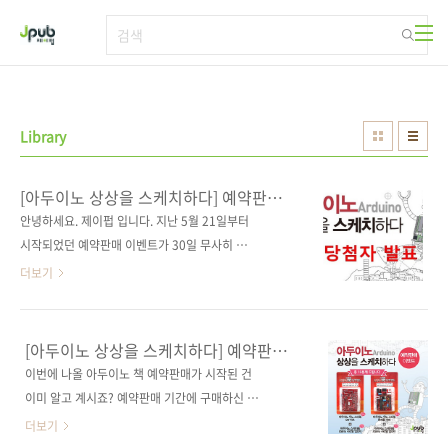
본문 바로가기
Library
[아두이노 상상을 스케치하다] 예약판매
이벤트 당첨자 발표
안녕하세요. 제이펍 입니다. 지난 5월 21일부터
시작되었던 예약판매 이벤트가 30일 무사히 마
감되었습니다. 많이 성원해 주셨음에도 불구하
더보기
고 응모 방법이 너무 복잡했었나 하고 고민했습
니다. 왜냐하면 응모 방법 조건을 모두 지켜주신
분들이 그렇게 많지 않았습니다. 다음에는 좀 더
[아두이노 상상을 스케치하다] 예약판매
쉽고 재밌는 이벤트를 할 수 있도록 준비해 보겠
이벤트
이번에 나올 아두이노 책 예약판매가 시작된 건
습니다! 이제부터 당첨자를 발표하고자 합니다.
이미 알고 계시죠? 예약판매 기간에 구매하신 분
응모해주신 분들 모두에게 행운의 기회를 드리
중 10분께 아두이노 호환 보드를 드리는 이벤트
더보기
고자 공정하게 사다리 타기를 했습니다! 포털사
를 진행합니다.