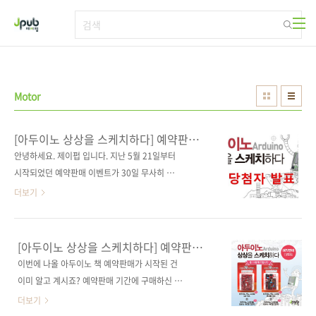
본문 바로가기
Motor
[아두이노 상상을 스케치하다] 예약판매
이벤트 당첨자 발표
안녕하세요. 제이펍 입니다. 지난 5월 21일부터
시작되었던 예약판매 이벤트가 30일 무사히 마
감되었습니다. 많이 성원해 주셨음에도 불구하
더보기
고 응모 방법이 너무 복잡했었나 하고 고민했습
니다. 왜냐하면 응모 방법 조건을 모두 지켜주신
분들이 그렇게 많지 않았습니다. 다음에는 좀 더
[아두이노 상상을 스케치하다] 예약판매
쉽고 재밌는 이벤트를 할 수 있도록 준비해 보겠
이벤트
이번에 나올 아두이노 책 예약판매가 시작된 건
습니다! 이제부터 당첨자를 발표하고자 합니다.
이미 알고 계시죠? 예약판매 기간에 구매하신 분
응모해주신 분들 모두에게 행운의 기회를 드리
중 10분께 아두이노 호환 보드를 드리는 이벤트
더보기
고자 공정하게 사다리 타기를 했습니다! 포털사
를 진행합니다.