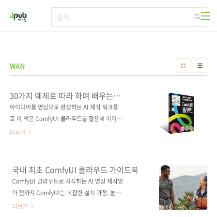
본문 바로가기
WAN
30가지 예제로 따라 하며 배우는
ComfyUI 클라우드
아이디어를 영상으로 완성하는 AI 제작 워크플
로 이 책은 ComfyUI 클라우드를 활용해 이미지
생성부터 영상 제작, 업스케일까지 AI 영상 제작
더보기
의 전체 과정을 한 번에 익힐 수 있도록 구성했
다. 복잡한 노드 설정이나 어려운 기술 용어 없
이, 30가지의 예제를 따라 하며 ComfyUI 클라
국내 최초 ComfyUI 클라우드 가이드북
우드를 자연스럽게 익힐 수 있다. AI로 이미지와
ComfyUI 클라우드로 시작하는 AI 영상 제작얼
영상을 만들고 싶지만 어디서부터 시작해야 할
마 전까지 ComfyUI는 복잡한 설치 과정, 높은
지 막막했던 사람에게, 실제 결과물을 만들어 보
사양 등 일반인이 사용하기에는 까다로운 프로
더보기
며 제작 과정을 이해할 수 있도록 안내하는 실전
그램이었습니다. 하지만 ComfyUI 클라우드의