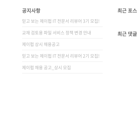
공지사항
최근 포
믿고 보는 제이펍 IT 전문서 리뷰어 3기 모집!
교재 검토용 파일 서비스 정책 변경 안내
최근 댓글
제이펍 상시 채용공고
믿고 보는 제이펍 IT 전문서 리뷰어 2기 모집!
제이펍 채용 공고_상시 모집