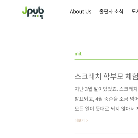
본문 바로가기
About Us
출판사 소식
도
mit
스크래치 학부모 체험
지난 3월 말이었었죠. 스크래치
발표되고, 4월 중순을 조금 
모든 일이 뜻대로 되지 않아서
적어서 조금 속상했지만 예정된
더보기
에 좋은 반응들이 나왔습니다.