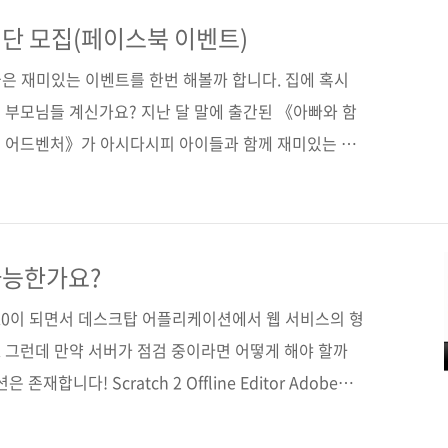
주신 부모님들로부터 간단하게나마 전해 들은 첫 소식에
후로 마감까지 즐거운 마음으로 기다렸습니다. 하지만 응
단 모집(페이스북 이벤트)
울상을 짓게 되었지요. 너무 어려웠던 것일까요? 다음에
은 재미있는 이벤트를 한번 해볼까 합니다. 집에 혹시
들이실 수 있..
 부모님들 계신가요? 지난 달 말에 출간된 《아빠와 함
 어드벤처》가 아시다시피 아이들과 함께 재미있는 프
책입니다. 아이들이 스크래치로 직접 게임을 만들면서
초 과정이 이 책이 담겨 있는데요. 실제로 아이들이 어떻
이것저것 만들어 보는지에 대해서 궁금하신 분들이 많으
 준비했습니다. 《아빠와 함께 배우는 스크래치 프로그래
가능한가요?
아이들과 함께 스크래치를 가지고 재미있게 놀아보실 분을
2.0이 되면서 데스크탑 어플리케이션에서 웹 서비스의 형
 참고해주세요. ====..
 그런데 만약 서버가 점검 중이라면 어떻게 해야 할까
합니다! Scratch 2 Offline Editor Adobe
기 때문에 윈도우, 맥, 리눅스에서 모두 사용 가능합니다.
데스크탑에서! 잊지 마세요. 스크래치 책은? 《아빠와 함