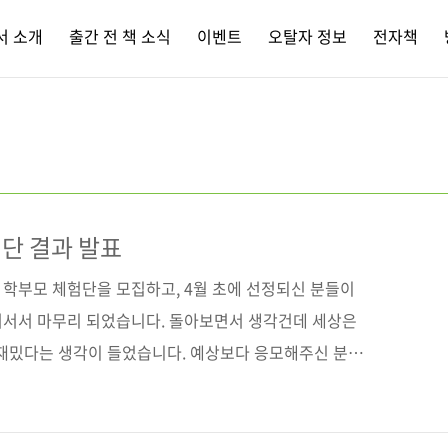
서 소개
출간 전 책 소식
이벤트
오탈자 정보
전자책
단 결과 발표
 학부모 체험단을 모집하고, 4월 초에 선정되신 분들이
넘어서서 마무리 되었습니다. 돌아보면서 생각건데 세상은
 재밌다는 생각이 들었습니다. 예상보다 응모해주신 분이
 일정이 있었기에 진행을 하게 되었습니다. 그런데 뜻밖
 아이들이 좋아하는 것은 기본이고, 학교에 몰래 들고갈