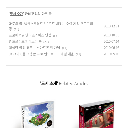
'
도서 소개
' 카테고리의 다른 글
마로의 꿈: 액션스크립트 3.0으로 배우는 소셜 게임 프로그래
2010.12.21
밍
(21)
프로페셔널 엔터프라이즈 닷넷
2010.10.03
(8)
안드로이드 2 마스터 북
2010.07.14
(27)
핵심만 골라 배우는 스마트폰 웹 개발
2010.06.16
(11)
Java와 C를 이용한 프로 안드로이드 게임 개발
2010.05.10
(14)
'도서 소개'
Related Articles