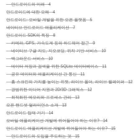
안드로이드의 미래 4
안드로이드에 대한 오해 4
안드로이드: 모바일 개발을 위한 오픈 플랫폼 5
네이티브 안드로이드 애플리케이션 7
안드로이드 SDK의 특징 8
카메라, GPS, 가속도계 등의 하드웨어 접근 9
네이티브 구글 지도, 지오코딩, 위치 기반 서비스 10
백그라운드 서비스 10
데이터 저장과 검색을 위한 SQLite 데이터베이스 11
공유 데이터와 애플리케이션 간 통신 11
홈 스크린의 가치를 높이는 위젯, 라이브 폴더, 라이브 월페이퍼 12
광범위한 미디어 지원과 2D/3D 그래픽스 12
최적화된 메모리와 프로세스 관리 13
오픈 핸드셋 얼라이언스 소개 13
안드로이드 탑재 기기 14
모바일 애플리케이션 개발에 뛰어들어야 하는 이유? 14
안드로이드 애플리케이션 개발에 뛰어들어야 하는 이유? 15
안드로이드의 도입을 주도하는 것 15