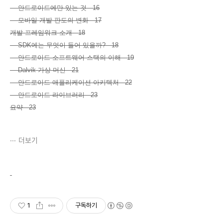
안드로이드에만 있는 것 16
모바일 개발 판도의 변화 17
개발 프레임워크 소개 18
SDK에는 무엇이 들어 있을까? 18
안드로이드 소프트웨어 스택의 이해 19
Dalvik 가상 머신 21
안드로이드 애플리케이션 아키텍처 22
안드로이드 라이브러리 23
요약 23
더보기
1
구독하기