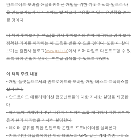
안드로이드 모바일 애플리케이션 개발을 위한 기초 지식과 앞으로 나
올 안드로이드의 새 버전에도 발 빠르게 적응할 수 있는 유연함을 얻게
될 것이다.
이 책의 찾아보기(인덱스)를 원서 찾아보기와 함께 제공하고 있어 보다
정확한 의미를 파악하는 데 도움을 받을 수 있을 것이다. 또한 이 찾아
보기는 출판사 블로그(
www.jpub.kr
)에서 PDF 파일로 다운로드할 수 있
도록 하여 손쉽게 원하는 부분을 검색할 수 있도록 하였다.
이 책의 주요 내용
• 개발 플랫폼으로서의 안드로이드와 모바일 개발 베스트 프랙티스를
살펴본다.
• 안드로이드 애플리케이션 컴포넌트들에 대한 자세한 설명을 제공한
다.
• 해상도에 관계없이 멋진 사용자 인터페이스를 제공하기 위한 레이아
웃과 뷰의 제작법을 자세히 설명한다.
• 데이터 공유를 위한 인텐트와 콘텐트 프로바이더를 살펴본다.
• 지도 기반 애플리케이션 제작 테크닉과 GPS 같은 위치 기반 서비스