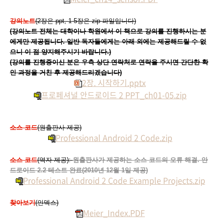
강의노트
(2장은 ppt, 1-5장은 zip 파일입니다)
(강의노트 전체는 대학이나 학원에서 이 책으로 강의를 진행하시는 분
에게만 제공됩니다. 일반 독자들에게는 아래 외에는 제공해드릴 수 없
으니 이 점 양지해주시기 바랍니다.)
(강의를 진행중이신 분은 우측 상단 연락처로 연락을 주시면 간단한 확
인 과정을 거친 후 제공해드리겠습니다)
2장. 시작하기.pptx
프로페셔널 안드로이드 2 PPT_ch01-05.zip
소스 코드
(원출판사 제공)
Professional Android 2 Code.zip
소스 코드
(역자 제공):
원출판사가 제공하는 소스 코드의 오류 해결. 안
드로이드 2.2 테스트 완료(2010년 12월 1일 제공)
Professional Android 2 Code Example Projects.zip
찾아보기
(인덱스)
Meier_Index.PDF