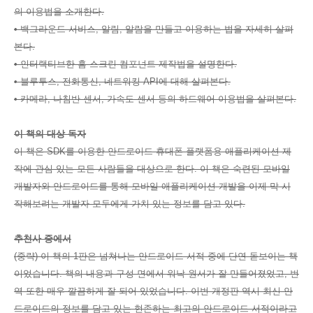
의 이용법을 소개한다.
• 백그라운드 서비스, 알림, 알람을 만들고 이용하는 법을 자세히 살펴
본다.
• 인터랙티브한 홈 스크린 컴포넌트 제작법을 설명한다.
• 블루투스, 전화통신, 네트워킹 API에 대해 살펴본다.
• 카메라, 나침반 센서, 가속도 센서 등의 하드웨어 이용법을 살펴본다.
이 책의 대상 독자
이 책은 SDK를 이용한 안드로이드 휴대폰 플랫폼용 애플리케이션 제
작에 관심 있는 모든 사람들을 대상으로 한다. 이 책은 숙련된 모바일
개발자와 안드로이드를 통해 모바일 애플리케이션 개발을 이제 막 시
작해보려는 개발자 모두에게 가치 있는 정보를 담고 있다.
추천사 중에서
(중략) 이 책의 1판은 넘쳐나는 안드로이드 서적 중에 단연 돋보이는 책
이었습니다. 책의 내용과 구성 면에서 워낙 원서가 잘 만들어졌었고, 번
역 또한 매우 깔끔하게 잘 되어 있었습니다. 이번 개정판 역시 최신 안
드로이드의 정보를 담고 있는 현존하는 최고의 안드로이드 서적이라고