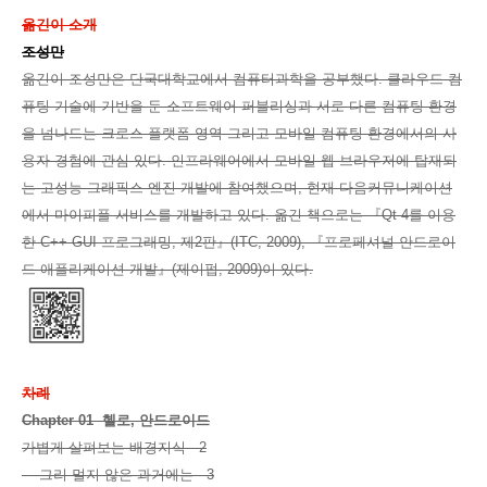
옮긴이 소개
조성만
옮긴이 조성만은 단국대학교에서 컴퓨터과학을 공부했다. 클라우드 컴
퓨팅 기술에 기반을 둔 소프트웨어 퍼블리싱과 서로 다른 컴퓨팅 환경
을 넘나드는 크로스 플랫폼 영역 그리고 모바일 컴퓨팅 환경에서의 사
용자 경험에 관심 있다. 인프라웨어에서 모바일 웹 브라우저에 탑재되
는 고성능 그래픽스 엔진 개발에 참여했으며, 현재 다음커뮤니케이션
에서 마이피플 서비스를 개발하고 있다. 옮긴 책으로는 『Qt 4를 이용
한 C++ GUI 프로그래밍, 제2판』(ITC, 2009), 『프로페셔널 안드로이
드 애플리케이션 개발』(제이펍, 2009)이 있다.
차례
Chapter 01 헬로, 안드로이드
가볍게 살펴보는 배경지식 2
그리 멀지 않은 과거에는 3