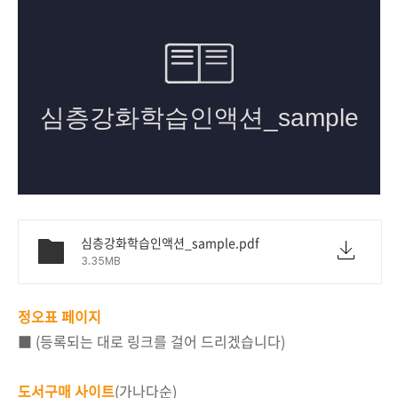
심층강화학습인액션_sample.pdf
3.35MB
정오표 페이지
■ (등록되는 대로 링크를 걸어 드리겠습니다)
도서구매 사이트
(가나다순)