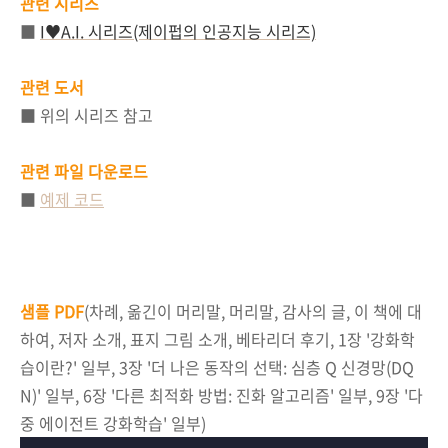
관련 시리즈
■
I♥A.I. 시리즈(제이펍의 인공지능 시리즈)
관련 도서
■ 위의 시리즈 참고
관련 파일 다운로드
■
예제 코드
샘플 PDF
(차례, 옮긴이 머리말, 머리말, 감사의 글, 이 책에 대
하여, 저자 소개, 표지 그림 소개, 베타리더 후기, 1장 '강화학
습이란?' 일부, 3장 '더 나은 동작의 선택: 심층 Q 신경망(DQ
N)' 일부, 6장 '다른 최적화 방법: 진화 알고리즘' 일부, 9장 '다
중 에이전트 강화학습' 일부)