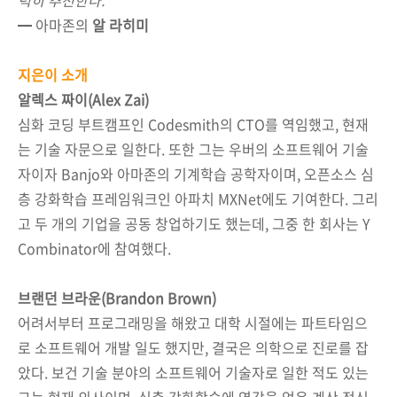
━ 아마존의
알 라히미
지은이 소개
알렉스 짜이(Alex Zai)
심화 코딩 부트캠프인 Codesmith의 CTO를 역임했고, 현재
는 기술 자문으로 일한다. 또한 그는 우버의 소프트웨어 기술
자이자 Banjo와 아마존의 기계학습 공학자이며, 오픈소스 심
층 강화학습 프레임워크인 아파치 MXNet에도 기여한다. 그리
고 두 개의 기업을 공동 창업하기도 했는데, 그중 한 회사는 Y
Combinator에 참여했다.
브랜던 브라운(Brandon Brown)
어려서부터 프로그래밍을 해왔고 대학 시절에는 파트타임으
로 소프트웨어 개발 일도 했지만, 결국은 의학으로 진로를 잡
았다. 보건 기술 분야의 소프트웨어 기술자로 일한 적도 있는
그는 현재 의사이며, 심층 강화학습에 영감을 얻은 계산 정신