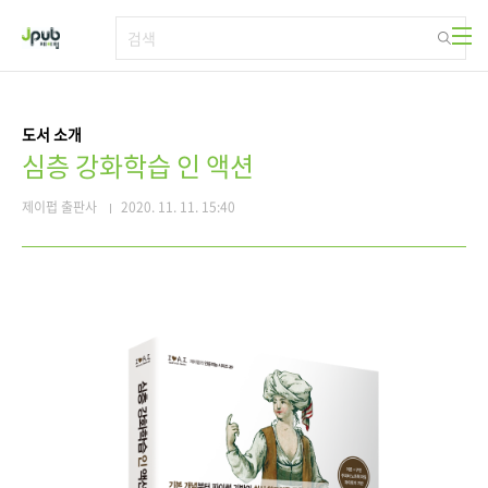
본문 바로가기
도서 소개
심층 강화학습 인 액션
제이펍 출판사
2020. 11. 11. 15:40