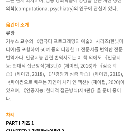
의학(computational psychiatry)의 연구에 관심이 있다.
옮긴이 소개
류광
커누스 교수의 《컴퓨터 프로그래밍의 예술》 시리즈(한빛미
디어)를 포함하여 60여 종의 다양한 IT 전문서를 번역한 전문
번역가다. 인공지능 관련 번역서로는 이 책 외에도 《인공지
능: 현대적 접근방식(제3판)》(제이펍, 2016)과 《심층 학
습》(제이펍, 2018), 《신경망과 심층 학습》(제이펍, 2019),
《파이썬으로 배우는 자연어 처리 인 액션》(제이펍, 2020)이
있으며, 《인공지능: 현대적 접근방식(제4판)》을 준비 중이
다.
차례
PART I 기초 1
CHAPTER 1 강화학습이란? 3