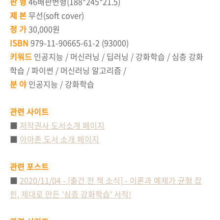
판 형
46배판변형(188*245*21.5)
제 본
무선(soft cover)
정 가
30,000원
ISBN
979-11-90665-61-2 (93000)
키워드
인공지능 / 머신러닝 / 딥러닝 / 강화학습 / 심층 강화
학습 / 파이썬 / 머신러닝 알고리즘 /
분 야
인공지능 / 강화학습
관련 사이트
■
저작권사 도서소개 페이지
■
아마존 도서 소개 페이지
관련 포스트
■
2020/11/04 - [출간 전 책 소식] - 이론과 예제가 균형 잡
힌, 제대로 만든 '심층 강화학습' 서적!