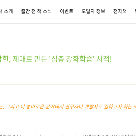
서 소개
출간 전 책 소식
이벤트
오탈자 정보
전자책
힌, 제대로 만든 '심층 강화학습' 서적!
는, 그리고 이 흥미로운 분야에서 연구자나 개발자로 일하고자 하는 