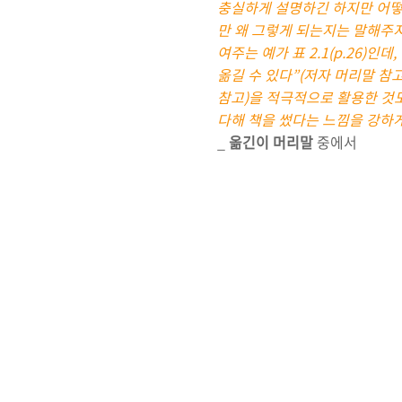
충실하게 설명하긴 하지만 어떻
만 왜 그렇게 되는지는 말해주지
여주는 예가 표 2.1(p.26)
옮길 수 있다”(저자 머리말 참
참고)을 적극적으로 활용한 것
다해 책을 썼다는 느낌을 강하
_
옮긴이 머리말
중에서