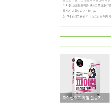
더 나은 소프트웨어를 만들고픈 모든 개발
통계가 아름답다고? 응!
(0)
실무에 안성맞춤인 자바스크립트 예제가 
파이썬으로 게임 만들기, 그 두 번째 이야기(실전편)