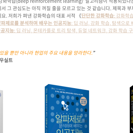
학습(deep reinforcement learning)' 알고리즘이 적용
서 그 관심도는 아직 꺼질 줄을 모르고 있는 것 같습니다. 제목과 부
요. 저희가 펴낸 강화학습의 대표 서적 《
단단한 강화학습
: 강화학
알파제로를 분석하며 배우는 인공지능
: 딥 러닝, 강화 학습, 탐색으
인공지능
: 딥 러닝, 몬테카를로 트리 탐색, 듀얼 네트워크, 강화 학습
있을 뿐만 아니라 현업의 주요 내용을 망라한다.
”
하우실트