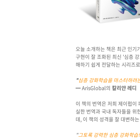
오늘 소개하는 책은 최근 인기
구현이 잘 조화된 최신 '심층 강화
해하기 쉽게 전달하는 시리즈로
"
심층 강화학습을 마스터하려는
━ ArisGlobal의
칼리얀 레디
이 책의 번역은 저희 제이펍이 
실한 번역과 국내 독자들을 위한
데, 이 책의 성격을 잘 대변하
"
그토록 강력한 심층 강화학습의