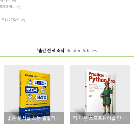
(0)
자에게...
(2)
무려 278개!
(2)
'출간 전 책 소식'
Related Articles
좋은 문서를 쓰는 일잘러 직장인의 특징 세 가지
더 나은 소프트웨어를 만들고픈 모든 개발자에게...