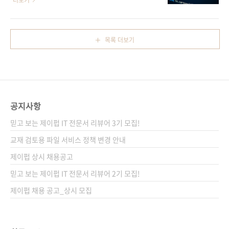
더보기
객체 중심으로 사고하고 코딩하는 방법을 배운
우리가 객체지향 프로그래밍을 고안하게 되었는
다. 마지막에는 배운 내용을 모두 활용하여 애니
지 생각해봅시다. 보통 프로그래밍을 처음 공부
메이션과 사운드를 갖춘, 온전한 하나의 게임을
하면 전체 프로그램을 여러 함수로 분할하는 절
목록 더보기
완성해본다. 도서구매 사이트(가나다순) [교보문
차적 프로그래밍을 배웁니다. 데이터를 입력하
고] [도서11번가] [알라딘] [예스이십사] [인터파
면 각 함수가 하나 이상의 계산 작업을 거쳐 결과
크] [쿠팡] 전자책 구매 사이트(가나다순) [교보
를 출력하는 거죠. 이러한 절차적 프로그래밍은
문고] [구..
프로그램이 점점 커지면서 코드가 많아지면 코
드의 가독성이 떨어지고 이해하기 어려워집니
공지사항
다. 이를 해결하기 위해 등장한 것이 바로 객체지
향 프로그래밍입니다. 객체지향 프로그래밍은
믿고 보는 제이펍 IT 전문서 리뷰어 3기 모집!
코드와 데이터를 효과적으로 결합해 재사용성이
교재 검토용 파일 서비스 정책 변경 안내
높은 코드를 만듭니다. 따라서 코드에 대한 이해
제이펍 상시 채용공고
와 유지보수도 보다 수월해집니다. 그래서 대..
믿고 보는 제이펍 IT 전문서 리뷰어 2기 모집!
제이펍 채용 공고_상시 모집