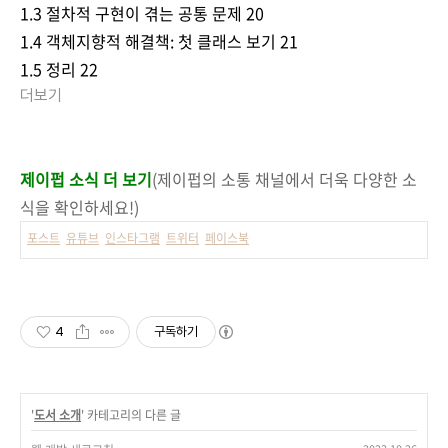
1.3 절차적 구현이 겪는 공통 문제 20
1.4 객체지향적 해결책: 첫 클래스 보기 21
1.5 정리 22
더보기
제이펍 소식 더 보기
(제이펍의 소통 채널에서 더욱 다양한 소
식을 확인하세요!)
포스트
유튜브
인스타그램
트위터
페이스북
4
구독하기
'
도서 소개
' 카테고리의 다른 글