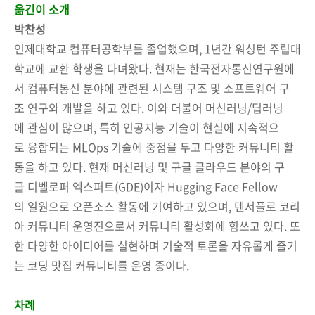
옮긴이 소개
박찬성
인제대학교 컴퓨터공학부를 졸업했으며, 1년간 워싱턴 주립대
학교에 교환 학생을 다녀왔다. 현재는 한국전자통신연구원에
서 컴퓨터통신 분야에 관련된 시스템 구조 및 소프트웨어 구
조 연구와 개발을 하고 있다. 이와 더불어 머신러닝/딥러닝
에 관심이 많으며, 특히 인공지능 기술이 현실에 지속적으
로 융합되는 MLOps 기술에 중점을 두고 다양한 커뮤니티 활
동을 하고 있다. 현재 머신러닝 및 구글 클라우드 분야의 구
글 디벨로퍼 엑스퍼트(GDE)이자 Hugging Face Fellow
의 일원으로 오픈소스 활동에 기여하고 있으며, 텐서플로 코리
아 커뮤니티 운영진으로서 커뮤니티 활성화에 힘쓰고 있다. 또
한 다양한 아이디어를 실현하며 기술적 토론을 자유롭게 즐기
는 코딩 맛집 커뮤니티를 운영 중이다.
차례