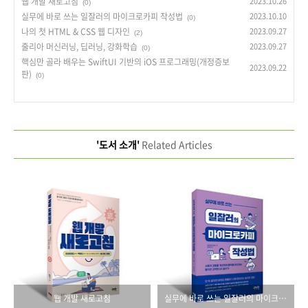
웹 개발 새로고침
2023.10.26
(0)
실무에 바로 쓰는 일잘러의 마이크로카피 작성법
2023.10.10
(0)
나의 첫 HTML & CSS 웹 디자인
2023.09.27
(2)
줄리아 머신러닝, 딥러닝, 강화학습
2023.09.27
(0)
핵심만 골라 배우는 SwiftUI 기반의 iOS 프로그래밍(개정증보
2023.09.22
판)
(0)
'도서 소개'
Related Articles
웹 개발 새로고침
실무에 바로 쓰는 일잘러의 마이크로카피 작성법