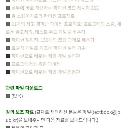
■
실무에 바로 적용하는 파이썬 코드 레시피 302
■
알 스웨이가트의 파이썬 프로젝트
■
21개의 작고 재미난 파이썬 프로젝트: 프로그래밍 스킬, 새
로운 알고리즘, 테스트 주도 개발을 배우다
■
파이썬 챌린지: 150개의 코딩 과제로 배운다
■
효율적 개발로 이끄는 파이썬 실천 기술
■
파이썬으로 배우는 게임 개발 실전편
■
프로그래머를 위한 파이썬
■
파이썬으로 배우는 게임 개발 입문편
관련 파일 다운로드
■ (없음)
강의 보조 자료
(교재로 채택하신 분들은 메일(textbook@jp
ub.kr)을 보내주시면 다음 자료를 보내드립니다.)
■ 본문의 그림과 표