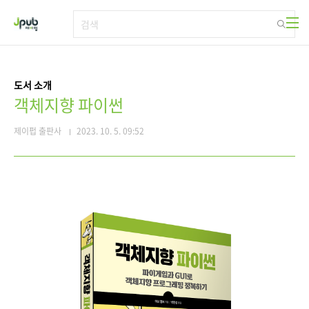
본문 바로가기
도서 소개
객체지향 파이썬
제이펍 출판사
2023. 10. 5. 09:52