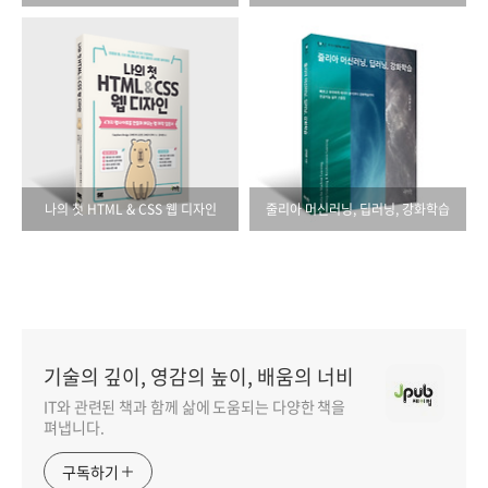
나의 첫 HTML & CSS 웹 디자인
줄리아 머신러닝, 딥러닝, 강화학습
기술의 깊이, 영감의 높이, 배움의 너비
IT와 관련된 책과 함께 삶에 도움되는 다양한 책을
펴냅니다.
구독하기