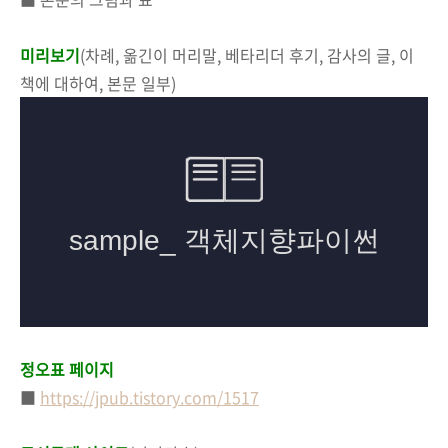
미리보기
(
차례, 옮긴이 머리말, 베타리더 후기, 감사의 글, 이
책에 대하여, 본문 일부
)
정오표 페이지
■
https://jpub.tistory.com/1517