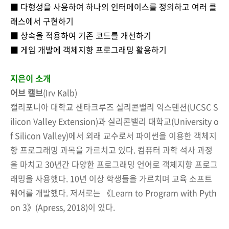
■ 다형성을 사용하여 하나의 인터페이스를 정의하고 여러 클
래스에서 구현하기
■ 상속을 적용하여 기존 코드를 개선하기
■ 게임 개발에 객체지향 프로그래밍 활용하기
지은이 소개
어브 캘브
(Irv Kalb)
캘리포니아 대학교 샌타크루즈 실리콘밸리 익스텐션(UCSC S
ilicon Valley Extension)과 실리콘밸리 대학교(University o
f Silicon Valley)에서 외래 교수로서 파이썬을 이용한 객체지
향 프로그래밍 과목을 가르치고 있다. 컴퓨터 과학 석사 과정
을 마치고 30년간 다양한 프로그래밍 언어로 객체지향 프로그
래밍을 사용했다. 10년 이상 학생들을 가르치며 교육 소프트
웨어를 개발했다. 저서로는 《Learn to Program with Pyth
on 3》(Apress, 2018)이 있다.