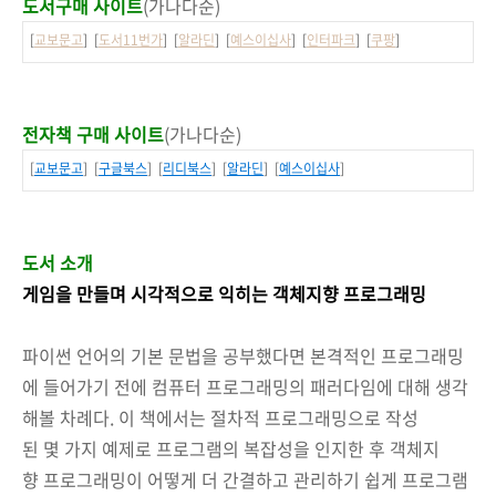
도서구매 사이트
(가나다순)
[
교보문고
] [
도서11번가
] [
알라딘
] [
예스이십사
] [
인터파크
] [
쿠팡
]
전자책 구매 사이트
(가나다순)
[
교보문고
] [
구글북스
] [
리디북스
] [
알라딘
] [
예스이십사
]
도서 소개
게임을 만들며 시각적으로 익히는 객체지향 프로그래밍
파이썬 언어의 기본 문법을 공부했다면 본격적인 프로그래밍
에 들어가기 전에 컴퓨터 프로그래밍의 패러다임에 대해 생각
해볼 차례다. 이 책에서는 절차적 프로그래밍으로 작성
된 몇 가지 예제로 프로그램의 복잡성을 인지한 후 객체지
향 프로그래밍이 어떻게 더 간결하고 관리하기 쉽게 프로그램