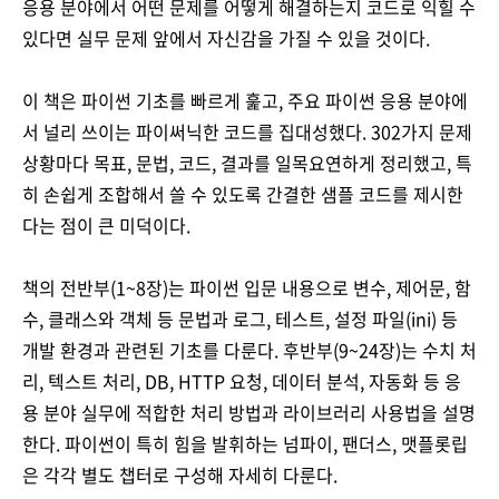
응용 분야에서 어떤 문제를 어떻게 해결하는지 코드로 익힐 수
있다면 실무 문제 앞에서 자신감을 가질 수 있을 것이다.
이 책은 파이썬 기초를 빠르게 훑고, 주요 파이썬 응용 분야에
서 널리 쓰이는 파이써닉한 코드를 집대성했다. 302가지 문제
상황마다 목표, 문법, 코드, 결과를 일목요연하게 정리했고, 특
히 손쉽게 조합해서 쓸 수 있도록 간결한 샘플 코드를 제시한
다는 점이 큰 미덕이다.
책의 전반부(1~8장)는 파이썬 입문 내용으로 변수, 제어문, 함
수, 클래스와 객체 등 문법과 로그, 테스트, 설정 파일(ini) 등
개발 환경과 관련된 기초를 다룬다. 후반부(9~24장)는 수치 처
리, 텍스트 처리, DB, HTTP 요청, 데이터 분석, 자동화 등 응
용 분야 실무에 적합한 처리 방법과 라이브러리 사용법을 설명
한다. 파이썬이 특히 힘을 발휘하는 넘파이, 팬더스, 맷플롯립
은 각각 별도 챕터로 구성해 자세히 다룬다.