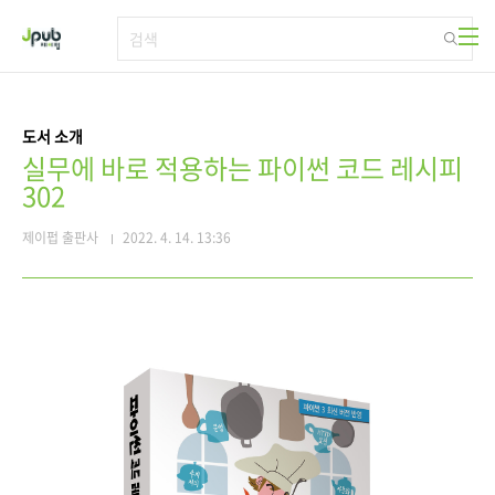
본문 바로가기
도서 소개
실무에 바로 적용하는 파이썬 코드 레시피
302
제이펍 출판사
2022. 4. 14. 13:36