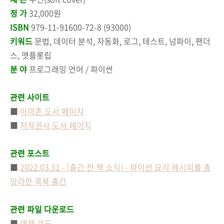
정 가
32,000원
ISBN
979-11-91600-72-8 (93000)
키워드
문법, 데이터 분석, 자동화, 로그, 테스트, 넘파이, 팬더
스, 맷플롯립
분 야
프로그래밍 언어 / 파이썬
관련 사이트
■
아마존 도서 페이지
■
저작권사 도서 페이지
관련 포스트
■
2022.03.31 - [출간 전 책 소식] - 파이썬 요리 레시피를 총
망라한 쿡북 출간
관련 파일 다운로드
■
예제 코드