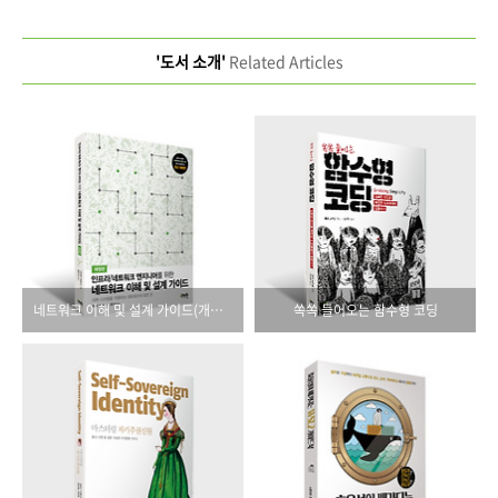
'도서 소개'
Related Articles
네트워크 이해 및 설계 가이드(개정판)
쏙쏙 들어오는 함수형 코딩