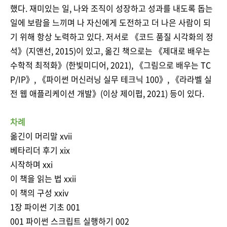
했다. 재미있는 일, 나와 조직이 성장하고 성과를 내도록 돕는
일에 보람을 느끼며 나 자신에게 도전하고 더 나은 사람이 되
기 위해 항상 노력하고 있다. 저서로 《코드 품질 시각화의 정
석》(지앤선, 2015)이 있고, 옮긴 책으로는 《제대로 배우는
수학적 최적화》(한빛미디어, 2021), 《그림으로 배우는 TC
P/IP》, 《파이썬 머신러닝 실무 테크닉 100》, 《라라벨 실
전 웹 애플리케이션 개발》(이상 제이펍, 2021) 등이 있다.
차례
옮긴이 머리말 xvii
베타리더 후기 xix
시작하며 xxi
이 책을 읽는 법 xxii
이 책의 구성 xxiv
1장 파이썬 기초 001
001 파이썬 스크립트 실행하기 002