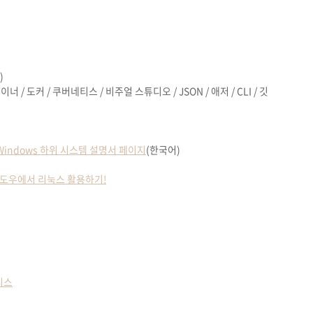
)
테이너
/
도커
/
쿠버네티스
/
비주얼 스튜디오
/ JSON /
애저
/ CLI /
깃
 Windows 하위 시스템 설명서 페이지
(한국어)
 - 윈도우에서 리눅스 활용하기!
티스