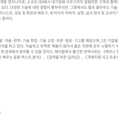
개발 엔지니어로, 소규모 ISV에서 대기업에 이르기까지 광범위한 고객과 협력
있다. 다양한 기술에 대한 경험이 풍부하지만, 그중에서도 웹과 클라우드 기술을
니스트, 성능 및 확장성 애호가, 세 아이의 아버지, 남편, 살사 댄서 및 교사이
 중이다.
개발·저술·번역·기술 편집·기술 교정·자문·발표·기고를 해왔으며, 1인 기업을
의를 하고 있다. 저술하고 번역한 책들이 많아서 좁은 지면에 모두 나열하기 
 검색해서 찾아볼 수 있을 것이다. 제이펍에서 출간한 번역서로는 《케라스 창시
 배우는 응용 텍스트 분석》, 《검색을 위한 딥러닝》, 《객체지향 사고 프
6