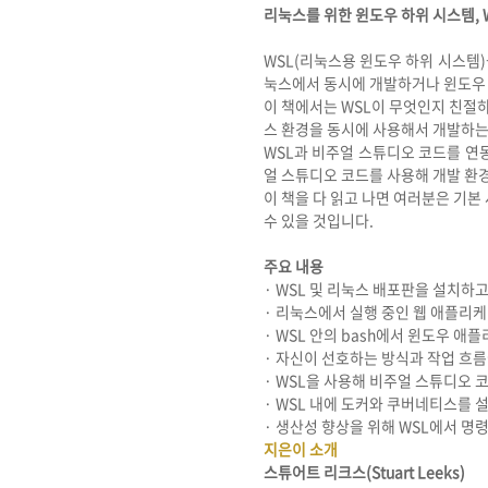
리눅스를 위한 윈도우 하위 시스템, W
WSL(리눅스용 윈도우 하위 시스템
눅스에서 동시에 개발하거나 윈도우 환
이 책에서는 WSL이 무엇인지 친절
스 환경을 동시에 사용해서 개발하는
WSL과 비주얼 스튜디오 코드를 연
얼 스튜디오 코드를 사용해 개발 환
이 책을 다 읽고 나면 여러분은 기본
수 있을 것입니다.
주요 내용
· WSL 및 리눅스 배포판을 설치하
·
리눅스에서 실행 중인 웹 애플리
·
WSL 안의 bash에서 윈도우 애
·
자신이 선호하는 방식과 작업 흐름
·
WSL을 사용해 비주얼 스튜디오 
·
WSL 내에 도커와 쿠버네티스를 
·
생산성 향상을 위해 WSL에서 명
지은이 소개
스튜어트 리크스(Stuart Leeks)