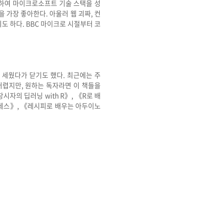
하여 마이크로소프트 기술 스택을 성
 가장 좋아한다. 아울러 웹 괴짜, 컨
기도 하다. BBC 마이크로 시절부터 코
 세웠다가 닫기도 했다. 최근에는 주
어렵지만, 원하는 독자라면 이 책들을
자의 딥러닝 with R》, 《R로 배
로세스》, 《레시피로 배우는 아두이노