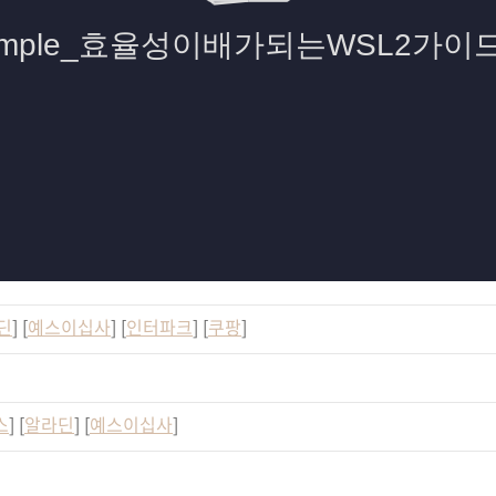
딘
] [
예스이십사
] [
인터파크
] [
쿠팡
]
스
] [
알라딘
] [
예스이십사
]