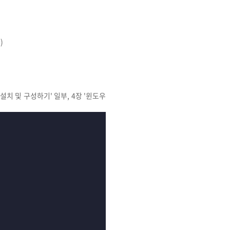
)
 설치 및 구성하기' 일부, 4장 '윈도우