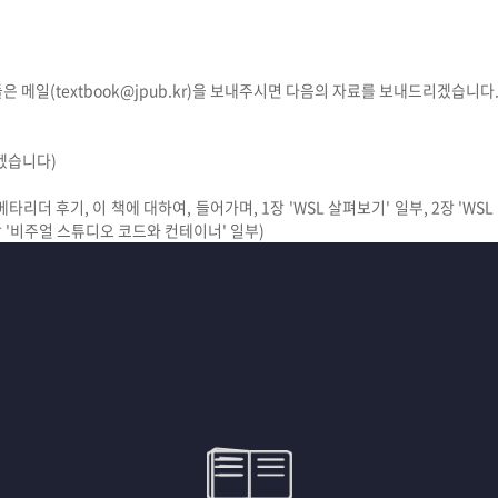
은 메일(textbook@jpub.kr)을 보내주시면 다음의 자료를 보내드리겠습니다.
겠습니다)
베타리더 후기, 이 책에 대하여, 들어가며, 1장 'WSL 살펴보기' 일부, 2장 'WSL
장 '비주얼 스튜디오 코드와 컨테이너' 일부)