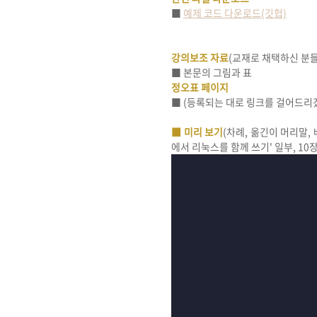
■
예제 코드 다운로드(깃헙)
강의보조 자료
(교재로 채택하신 분들
■ 본문의 그림과 표
정오표 페이지
■ (등록되는 대로 링크를 걸어드리
■ 미리 보기
(차례, 옮긴이 머리말, 
에서 리눅스를 함께 쓰기' 일부, 10