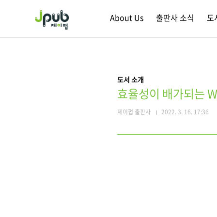
본문 바로가기
About Us
출판사 소식
도
도서 소개
효율성이 배가되는 W
제이펍 출판사
2022. 3. 16. 17:36