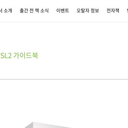
서 소개
출간 전 책 소식
이벤트
오탈자 정보
전자책
SL2 가이드북