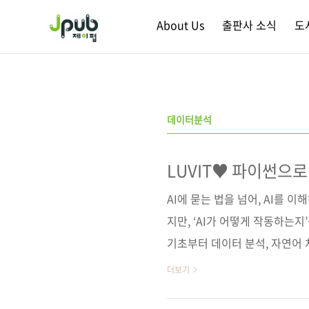
본문 바로가기
About Us
출판사 소식
도
데이터분석
LUVIT♥ 파이썬으로
AI에 묻는 법을 넘어, AI를 이
지만, ‘AI가 어떻게 작동하는지
기초부터 데이터 분석, 자연어 
을 직접 만드는 실습까지 하나의
더보기
구글 코랩 기반 실습을 통해 코