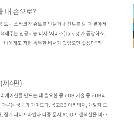
히 데이터 수집, 분석, 시각화부터 분류와 예측, LLM과
루며, ‘AI를 쓰는 사람’에서 ‘AI를 이해하고 구현하는
 내 손으로?
와 챗봇 개발에 처음 도전하는 독자를 위한 가장 현실적인
공 토니 스타크가 슈트를 만들거나 전투를 할 때 곁에서
주는 인공지능 비서 '자비스(Jarvis)'가 등장하죠.
 "나에게도 저런 똑똑한 비서가 있었으면 좋겠다"라고
더 이상 영화 속 이야기가 아닙니다. ChatGPT의 등장으
시대에 살고 있으니까요. 하지만, 남이 만들어준 AI를 쓰
 직접 만들 수 있다면 어떨까요? 오늘 소개할 책,
 초경량 한국어 LLM 챗봇》이 바로 그 길잡이가 되어줄
(제4판)
전투기와 데이터의 비밀이 책은 단순히 코드를 따라 치는 것
리케이션을 만드는 데 필요한 몽고DB 기술 몽고DB의
다루는 궁극의 가이드다. 몽고DB 아키텍처, 개발자 도
, 집계 파이프라인과 다중 문서 ACID 트랜잭션을 비롯
라스 백터 검색 등 AI 애플리케이션에 유용한 최신 기능
BAC, 감사, 암호화 등 고급 기술까지 깊이 있게 다루며,