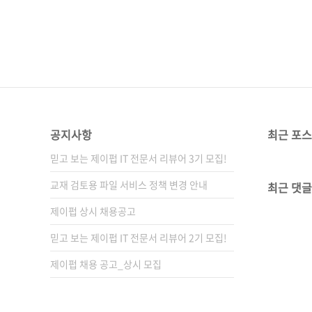
공지사항
최근 포
믿고 보는 제이펍 IT 전문서 리뷰어 3기 모집!
교재 검토용 파일 서비스 정책 변경 안내
최근 댓글
제이펍 상시 채용공고
믿고 보는 제이펍 IT 전문서 리뷰어 2기 모집!
제이펍 채용 공고_상시 모집