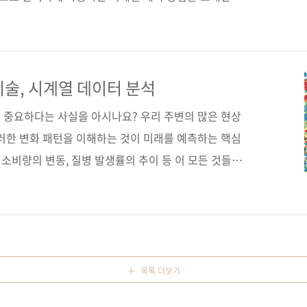
이스라인 모델을 개발하고, 통계적 모델과 텐서플로 및
대규모 모델 구축 방법을 학습하고, 자동화된 예측 라이
동향, 항당뇨제 처방량 예측, 가정의 전력 소비량 예측 등
 분석을 마스터하자. 도서구매 사이트(가나다순) [교보
기술, 시계열 데이터 분석
 [예스이십사] [인터파크] [쿠팡] 전자책 구매 사이트(가
 중요하다는 사실을 아시나요? 우리 주변의 많은 현상
이러한 변화 패턴을 이해하는 것이 미래를 예측하는 핵심
 소비량의 변동, 질병 발생률의 추이 등 이 모든 것들은
다. 이런 데이터를 시계열 데이터라고 부르며, 이를 분
 과학 분야에서 매우 중요한 기술로 자리 잡았습니
유는 명확합니다. 트렌드 파악: 장기적인 변화 방향을 이
: 주기적으로 반복되는 패턴을 찾아낼 수 있습니다.이상
지하여 신속하게 대응할 수 있습니다.미래 예측: 과거의
목록 더보기
 예측할 수 있습..