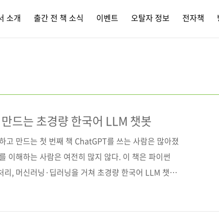
서 소개
출간 전 책 소식
이벤트
오탈자 정보
전자책
 만드는 초경량 한국어 LLM 챗봇
해하고 만드는 첫 번째 책 ChatGPT를 쓰는 사람은 많아졌
’를 이해하는 사람은 여전히 많지 않다. 이 책은 파이썬
처리, 머신러닝·딥러닝을 거쳐 초경량 한국어 LLM 챗봇
 흐름으로 안내한다. 단순한 개념 설명에 그치지 않고,
드를 실행하고 결과를 확인하며 AI의 작동 원리를 몸으