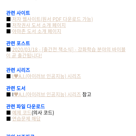
관련 사이트
■
저자 웹사이트(원서 PDF 다운로드 가능)
■
저작권사 도서 소개 페이지
■
아마존 도서 소개 페이지
관련 포스트
■
2020/03/18 - [출간전 책소식] - 강화학습 분야의 바이블
이 곧 출간됩니다!
관련 시리즈
■
I♥A.I.
(아이러브 인공지능) 시리즈
관련 도서
■ I
♥A.I.(아이러브 인공지능) 시리즈
참고
관련 파일 다운로드
■
예제 코드
(의사 코드)
■
연습문제 해답