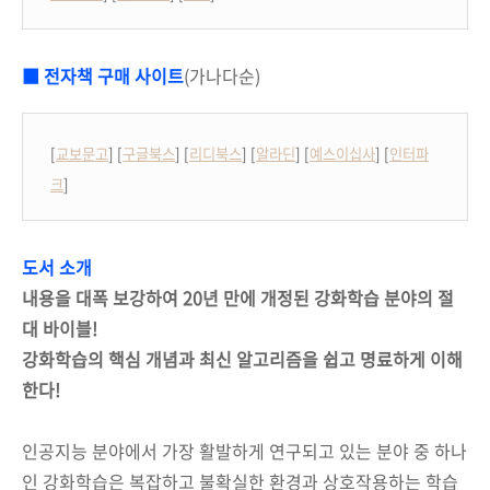
■ 전자책 구매 사이트
(가나다순)
[
교보문고
] [
구글북스
] [
리디북스
] [
알라딘
] [
예스이십사
] [
인터파
크
]
도서 소개
내용을 대폭 보강하여 20년 만에 개정된 강화학습 분야의 절
대 바이블!
강화학습의 핵심 개념과 최신 알고리즘을 쉽고 명료하게 이해
한다!
인공지능 분야에서 가장 활발하게 연구되고 있는 분야 중 하나
인 강화학습은 복잡하고 불확실한 환경과 상호작용하는 학습