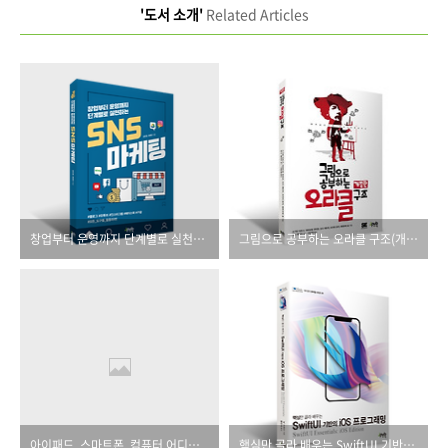
'도서 소개'
Related Articles
창업부터 운영까지 단계별로 실천하는 SNS 마케팅
그림으로 공부하는 오라클 구조(개정판)
아이패드, 스마트폰, 컴퓨터 어디서나 SketchBook으로 시작하는 똥손 탈출 100일 100 드로잉
핵심만 골라 배우는 SwiftUI 기반의 iOS 프로그래밍