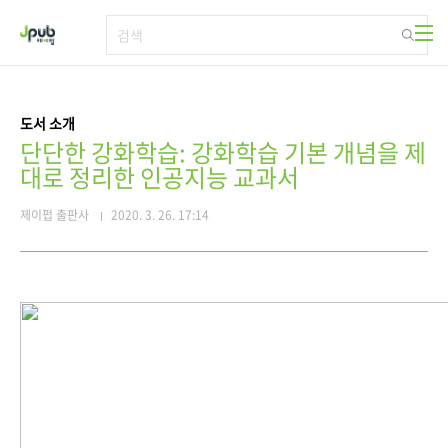
본문 바로가기
도서 소개
단단한 강화학습: 강화학습 기본 개념을 제
대로 정리한 인공지능 교과서
제이펍 출판사
2020. 3. 26. 17:14