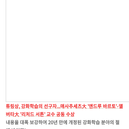
튜링상, 강화학습의 선구자...매사추세츠大 '앤드루 바르토'-앨
버타大 '리처드 서튼' 교수 공동 수상
내용을 대폭 보강하여 20년 만에 개정된 강화학습 분야의 절