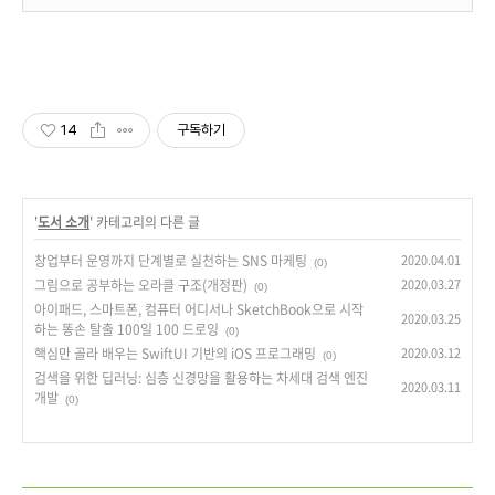
14
구독하기
'
도서 소개
' 카테고리의 다른 글
창업부터 운영까지 단계별로 실천하는 SNS 마케팅
2020.04.01
(0)
그림으로 공부하는 오라클 구조(개정판)
2020.03.27
(0)
아이패드, 스마트폰, 컴퓨터 어디서나 SketchBook으로 시작
2020.03.25
하는 똥손 탈출 100일 100 드로잉
(0)
핵심만 골라 배우는 SwiftUI 기반의 iOS 프로그래밍
2020.03.12
(0)
검색을 위한 딥러닝: 심층 신경망을 활용하는 차세대 검색 엔진
2020.03.11
개발
(0)