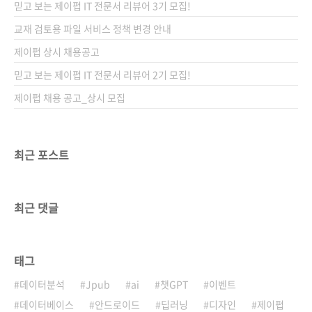
믿고 보는 제이펍 IT 전문서 리뷰어 3기 모집!
교재 검토용 파일 서비스 정책 변경 안내
제이펍 상시 채용공고
믿고 보는 제이펍 IT 전문서 리뷰어 2기 모집!
제이펍 채용 공고_상시 모집
최근 포스트
최근 댓글
태그
데이터분석
Jpub
ai
챗GPT
이벤트
데이터베이스
안드로이드
딥러닝
디자인
제이펍