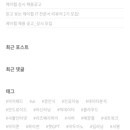
제이펍 상시 채용공고
믿고 보는 제이펍 IT 전문서 리뷰어 2기 모집!
제이펍 채용 공고_상시 모집
최근 포스트
최근 댓글
태그
아이패드
ai
정인식
인공지능
데이터분석
안드로이드
머신러닝
빅데이터
클라우드
사물인터넷
라즈베리파이
서버
배장열
네트워크
아이폰
파이썬
챗GPT
아두이노
딥러닝
서평