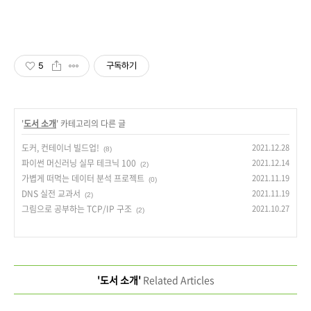
5
구독하기
'
도서 소개
' 카테고리의 다른 글
도커, 컨테이너 빌드업!
2021.12.28
(8)
파이썬 머신러닝 실무 테크닉 100
2021.12.14
(2)
가볍게 떠먹는 데이터 분석 프로젝트
2021.11.19
(0)
DNS 실전 교과서
2021.11.19
(2)
그림으로 공부하는 TCP/IP 구조
2021.10.27
(2)
'도서 소개'
Related Articles