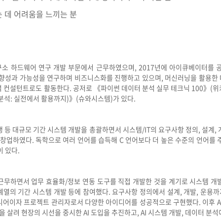
 데 어려움을 느끼는 분
소 하드웨어 연구 개발 부문에서 근무하였으며, 2017년에 아이큐베이터를 
방향성과 가능성을 연구하며 비즈니스화를 진행하고 있으며, 머신러닝을 활용한
 컨설턴트로도 활동한다. 공저로 《파이썬 데이터 분석 실무 테크닉 100》(위키
분석: 실전에서 활용까지)》(슈와시스템)가 있다.
 등 대규모 기간 시스템 개발을 총괄하면서 시스템/IT의 요구사항 정의, 설계,
 창업하였다. 독학으로 여러 언어를 습득해 C 언어보다 더 높은 수준의 언어를
이 있다.
근무하면서 업무 효율화/정보 연동 도구를 직접 개발한 것을 계기로 시스템 개
계열의 기간 시스템 개발 등에 참여했다. 요구사항 정의에서 설계, 개발, 운용
니어이자 프로젝트 관리자로서 다양한 아이디어를 성공적으로 구현했다. 이후 AI
살려 현장의 시선을 중시한 AI 도입을 추진하고, AI 시스템 개발, 데이터 분석