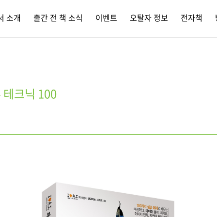
서 소개
출간 전 책 소식
이벤트
오탈자 정보
전자책
테크닉 100