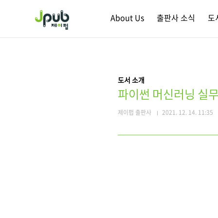
본문 바로가기
About Us
출판사 소식
도
도서 소개
파이썬 머신러닝 실무 
제이펍 출판사
2021. 12. 14. 11:35