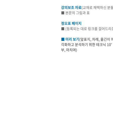
강의보조 자료
(교재로 채택하신 분들
■ 본문의 그림과 표
정오표 페이지
■ (등록되는 대로 링크를 걸어드리
■ 미리 보기
(앞표지, 차례, 옮긴이 
각화하고 분석하기 위한 테크닉 10' 
부, 마치며)