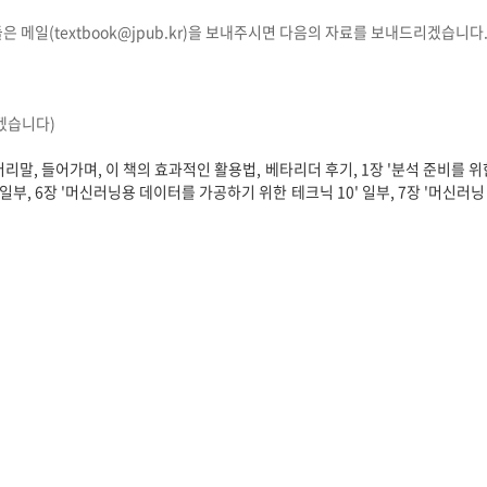
은 메일(textbook@jpub.kr)을 보내주시면 다음의 자료를 보내드리겠습니다.
겠습니다)
머리말, 들어가며, 이 책의 효과적인 활용법, 베타리더 후기, 1장 '분석 준비를 위한
일부, 6장 '머신러닝용 데이터를 가공하기 위한 테크닉 10' 일부, 7장 '머신러닝