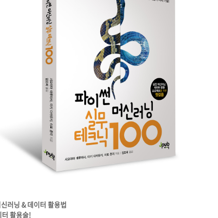
머신러닝 & 데이터 활용법
이터 활용술!