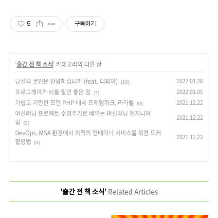
5
구독하기
'
출간 전 책 소식
' 카테고리의 다른 글
당신의 코인은 안녕하십니까 (feat. 디파이)
2022.01.28
(10)
프로그래머가 뇌를 알면 좋은 점
2022.01.05
(7)
가볍고 기민한 모던 PHP 대세 프레임워크, 라라벨
2021.12.22
(0)
머신러닝 프로젝트 수명주기로 배우는 머신러닝 엔지니어
2021.12.22
링
(0)
DevOps, MSA 환경에서 최적의 컨테이너 서비스를 위한 도커
2021.12.22
활용법
(0)
'출간 전 책 소식'
Related Articles