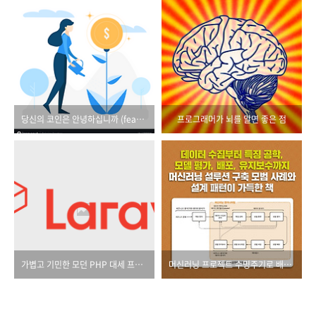
당신의 코인은 안녕하십니까 (feat. 디파이)
프로그래머가 뇌를 알면 좋은 점
가볍고 기민한 모던 PHP 대세 프레임워크, 라라벨
머신러닝 프로젝트 수명주기로 배우는 머신러닝 엔지니어링