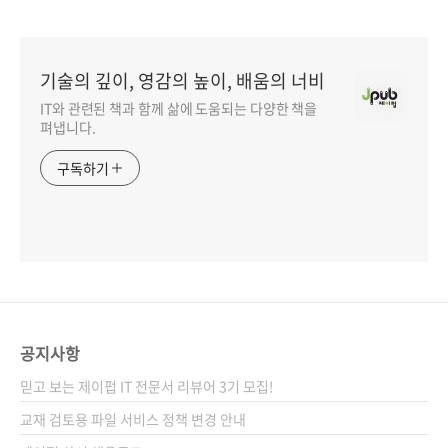
기술의 깊이, 영감의 높이, 배움의 너비
IT와 관련된 책과 함께 삶에 도움되는 다양한 책을
펴냅니다.
구독하기
공지사항
믿고 보는 제이펍 IT 전문서 리뷰어 3기 모집!
교재 검토용 파일 서비스 정책 변경 안내