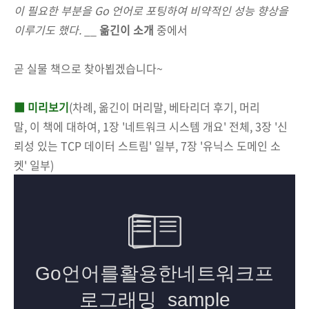
이 필요한 부분을 Go 언어로 포팅하여 비약적인 성능 향상을
이루기도 했다.
__
옮긴이 소개
중에서
곧 실물 책으로 찾아뵙겠습니다~
■ 미리보기
(차례, 옮긴이 머리말, 베타리더 후기, 머리
말, 이 책에 대하여, 1장 '네트워크 시스템 개요' 전체, 3장 '신
뢰성 있는 TCP 데이터 스트림' 일부, 7장 '유닉스 도메인 소
켓' 일부)