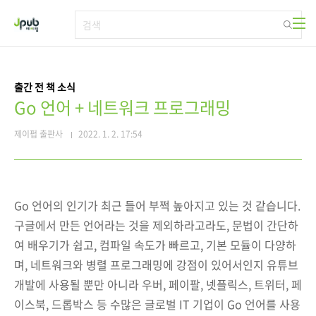
본문 바로가기
출간 전 책 소식
Go 언어 + 네트워크 프로그래밍
제이펍 출판사
2022. 1. 2. 17:54
Go 언어의 인기가 최근 들어 부쩍 높아지고 있는 것 같습니다.
구글에서 만든 언어라는 것을 제외하라고라도, 문법이 간단하
여 배우기가 쉽고, 컴파일 속도가 빠르고, 기본 모듈이 다양하
며, 네트워크와 병렬 프로그래밍에 강점이 있어서인지 유튜브
개발에 사용될 뿐만 아니라 우버, 페이팔, 넷플릭스, 트위터, 페
이스북, 드롭박스 등 수많은 글로벌 IT 기업이 Go 언어를 사용