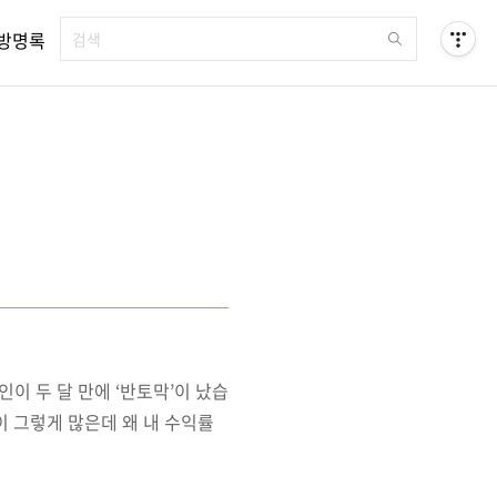
방명록
이 두 달 만에 ‘반토막’이 났습
이 그렇게 많은데 왜 내 수익률