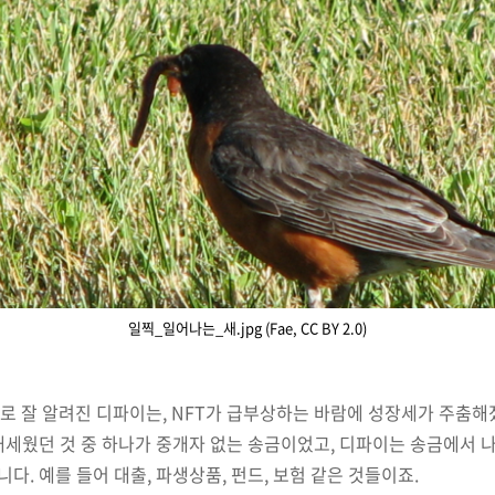
일찍_일어나는_새.jpg (Fae, CC BY 2.0)
X로 잘 알려진 디파이는, NFT가 급부상하는 바람에 성장세가 주춤
내세웠던 것 중 하나가 중개자 없는 송금이었고, 디파이는 송금에서 
. 예를 들어 대출, 파생상품, 펀드, 보험 같은 것들이죠.