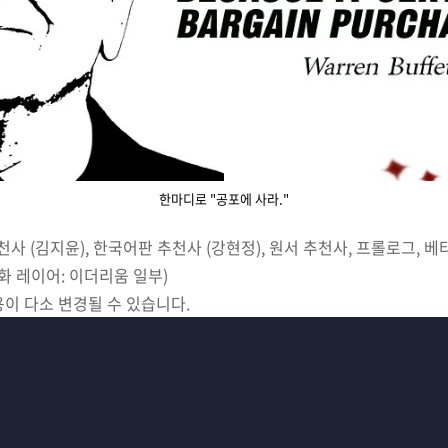
한마디로 "공포에 사라."
천사 (김지윤), 한국어판 추천사 (강현정), 원서 추천사, 프롤로그, 베
앙화 레이어: 이더리움 일부)
용이 다소 변경될 수 있습니다.