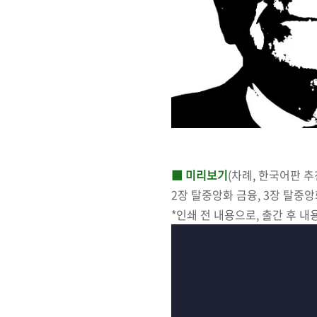
■ 미리보기
(차례, 한국어판 추
2장 탈중앙화 금융, 3장 탈중
*인쇄 전 내용으로, 출간 후 내