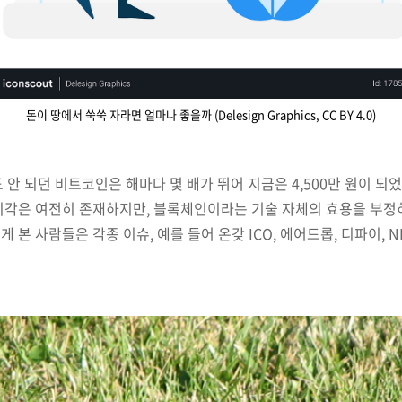
돈이 땅에서 쑥쑥 자라면 얼마나 좋을까 (Delesign Graphics, CC BY 4.0)
)도 안 되던 비트코인은 해마다 몇 배가 뛰어 지금은 4,500만 원이 
각은 여전히 존재하지만, 블록체인이라는 기술 자체의 효용을 부정하
본 사람들은 각종 이슈, 예를 들어 온갖 ICO, 에어드롭, 디파이, N