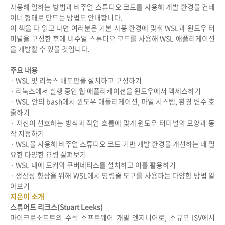
사용해 일하는 방법과 비주얼 스튜디오 코드를 사용해 개발 환경을 컨테
이너 형태로 만드는 방법도 안내합니다.
이 책을 다 읽고 나면 여러분은 기본 사용 환경에 맞춰 WSL과 윈도우 터
미널을 구성한 후에 비주얼 스튜디오 코드를 사용해 WSL 애플리케이션
을 개발할 수 있을 것입니다.
주요 내용
· WSL 및 리눅스 배포판을 설치하고 구성하기
·
리눅스에서 실행 중인 웹 애플리케이션을 윈도우에서 액세스하기
·
WSL 안의 bash에서 윈도우 애플리케이션, 파일 시스템, 환경 변수 호
출하기
·
자신이 선호하는 방식과 작업 흐름에 맞게 윈도우 터미널의 모양과 동
작 지정하기
·
WSL을 사용해 비주얼 스튜디오 코드 기반 개발 환경을 개선하는 데 필
요한 다양한 요령 살펴보기
·
WSL 내에 도커와 쿠버네티스를 설치하고 이를 활용하기
·
생산성 향상을 위해 WSL에서 명령줄 도구를 사용하는 다양한 방법 알
아보기
지은이 소개
스튜어트 리크스(Stuart Leeks)
마이크로소프트의 수석 소프트웨어 개발 엔지니어로, 소규모 ISV에서