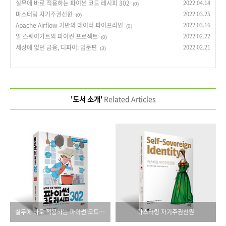
실무에 바로 적용하는 파이썬 코드 레시피 302
2022.04.14
(0)
마스터링 자기주권신원
2022.03.25
(0)
Apache Airflow 기반의 데이터 파이프라인
2022.03.16
(0)
알 스웨이가트의 파이썬 프로젝트
2022.02.22
(0)
세상에 없던 금융, 디파이: 입문편
2022.02.21
(3)
'도서 소개'
Related Articles
실무에 바로 적용하는 파이썬 코드 레시피 302
마스터링 자기주권신원