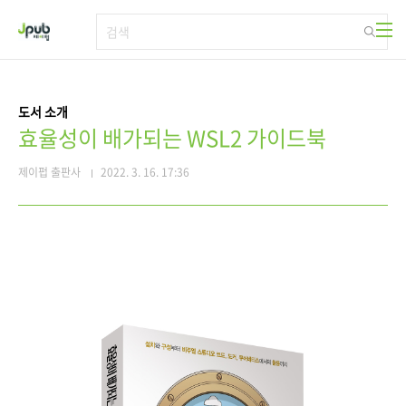
본문 바로가기
도서 소개
효율성이 배가되는 WSL2 가이드북
제이펍 출판사
2022. 3. 16. 17:36