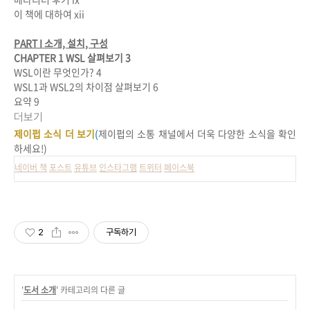
이 책에 대하여 xii
PART I 소개, 설치, 구성
CHAPTER 1 WSL 살펴보기 3
WSL이란 무엇인가? 4
WSL1과 WSL2의 차이점 살펴보기 6
요약 9
더보기
제이펍 소식 더 보기
(
제이펍의 소통 채널에서 더욱 다양한 소식을 확인
하세요!)
네이버 책
포스트
유튜브
인스타그램
트위터
페이스북
2
구독하기
'
도서 소개
' 카테고리의 다른 글