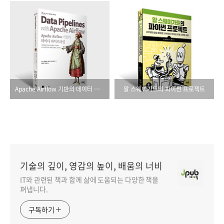
Apache Airflow 기반의 데이터 파이프라인
알 스웨이가트의 파이썬 프로젝트
기술의 깊이, 영감의 높이, 배움의 너비
IT와 관련된 책과 함께 삶에 도움되는 다양한 책을
펴냅니다.
구독하기