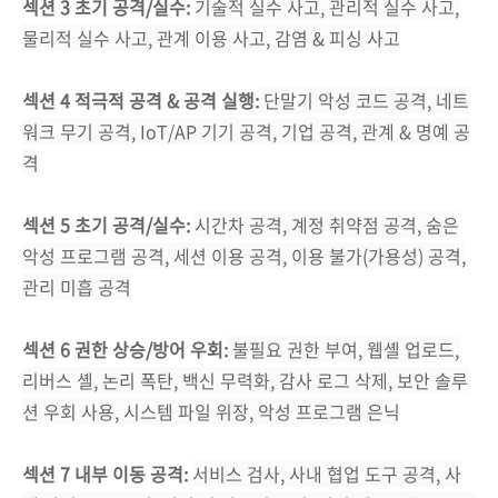
섹션 3 초기 공격/실수:
기술적 실수 사고, 관리적 실수 사고,
물리적 실수 사고, 관계 이용 사고, 감염 & 피싱 사고
섹션 4 적극적 공격 & 공격 실행:
단말기 악성 코드 공격, 네트
워크 무기 공격, IoT/AP 기기 공격, 기업 공격, 관계 & 명예 공
격
섹션 5 초기 공격/실수:
시간차 공격, 계정 취약점 공격, 숨은
악성 프로그램 공격, 세션 이용 공격, 이용 불가(가용성) 공격,
관리 미흡 공격
섹션 6 권한 상승/방어 우회:
불필요 권한 부여, 웹셸 업로드,
리버스 셸, 논리 폭탄, 백신 무력화, 감사 로그 삭제, 보안 솔루
션 우회 사용, 시스템 파일 위장, 악성 프로그램 은닉
섹션 7 내부 이동 공격:
서비스 검사, 사내 협업 도구 공격, 사