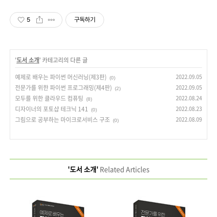
5
구독하기
'
도서 소개
' 카테고리의 다른 글
예제로 배우는 파이썬 머신러닝(제3판)
2022.09.05
(0)
전문가를 위한 파이썬 프로그래밍(제4판)
2022.09.05
(2)
모두를 위한 클라우드 컴퓨팅
2022.08.24
(8)
디자이너의 포토샵 테크닉 141
2022.08.23
(0)
그림으로 공부하는 마이크로서비스 구조
2022.08.09
(0)
'도서 소개'
Related Articles