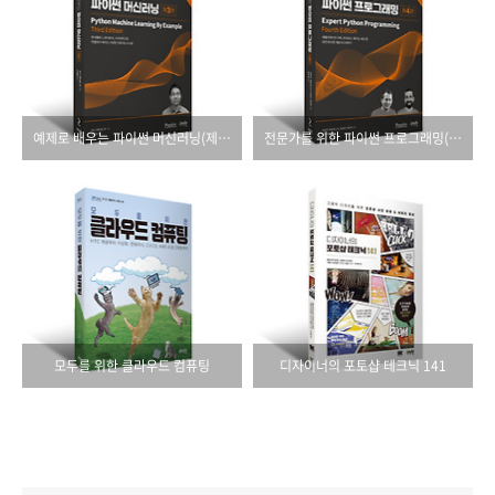
예제로 배우는 파이썬 머신러닝(제3판)
전문가를 위한 파이썬 프로그래밍(제4판)
모두를 위한 클라우드 컴퓨팅
디자이너의 포토샵 테크닉 141