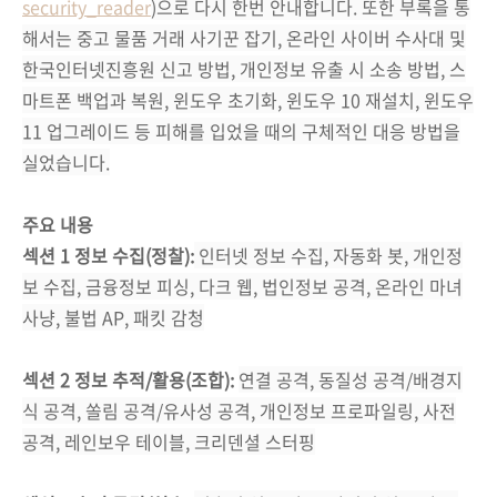
security_reader
)
으로 다시 한번 안내합니다. 또한 부록을 통
해서는 중고 물품 거래 사기꾼 잡기, 온라인 사이버 수사대 및
한국인터넷진흥원 신고 방법, 개인정보 유출 시 소송 방법, 스
마트폰 백업과 복원, 윈도우 초기화, 윈도우 10 재설치, 윈도우
11 업그레이드 등 피해를 입었을 때의 구체적인 대응 방법을
실었습니다.
주요 내용
섹션 1 정보 수집(정찰):
인터넷 정보 수집, 자동화 봇, 개인정
보 수집, 금융정보 피싱, 다크 웹, 법인정보 공격, 온라인 마녀
사냥, 불법 AP, 패킷 감청
섹션 2 정보 추적/활용(조합):
연결 공격, 동질성 공격/배경지
식 공격, 쏠림 공격/유사성 공격, 개인정보 프로파일링, 사전
공격, 레인보우 테이블, 크리덴셜 스터핑