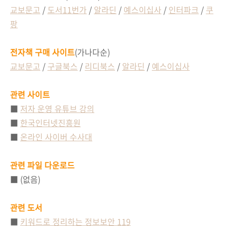
교보문고
/
도서11번가
/
알라딘
/
예스이십사
/
인터파크
/
쿠
팡
전자책 구매 사이트
(가나다순)
교보문고
/
구글북스
/
리디북스
/
알라딘
/
예스이십사
관련 사이트
■
저자 운영 유튜브 강의
■
한국인터넷진흥원
■
온라인 사이버 수사대
관련 파일 다운로드
■ (없음)
관련 도서
■
키워드로 정리하는 정보보안 119