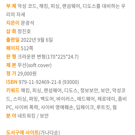
부 제
악성 코드, 해킹, 피싱, 랜섬웨어, 디도스를 대비하는 우
리의 자세
지은이
문광석
삽 화
정진호
출판일
2022년 9월 6일
페이지
512쪽
판 형
크라운판 변형(170*225*24.7)
제 본
무선(soft cover)
정 가
29,000원
ISBN
979-11-92469-21-8 (93000)
키워드
해킹, 피싱, 랜섬웨어, 디도스, 정보보안, 보안, 악성코
드, 스미싱, 파밍, 백도어, 바이러스, 애드웨어, 제로데이, 좀비
PC, 사이버 폭력, 사이버 명예훼손, 딥페이크, 루트킷, 웜
분 야
네트워킹 / 보안
도서구매 사이트
(가나다순)