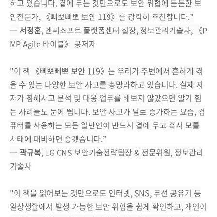
하고 있습니다. 곁에 두는 것만으로도 보안 위협에 든든한 보
안전문가, 《삐뽀삐뽀 보안 119》를 강력히 추천합니다.”
─
서정훈
, 엔씨소프트 플랫폼센터 실장, 정보관리기술사, 《P
MP Agile 바이블》 공저자
"이 책 《삐뽀삐뽀 보안 119》는 우리가 주변에서 흔하게 겪
을 수 있는 다양한 보안 사고를 총망라하고 있습니다. 실제 저
자가 침해사고 분석 및 대응 업무를 해보지 않았으면 알기 힘
든 사례들도 눈에 띕니다. 보안 사고가 날로 증가하는 요즘, 컴
퓨터를 사용하는 모든 일반인이 반드시 곁에 두고 혹시 모를
사태에 대비하면 좋겠습니다.”
─
곽규복
, LG CNS 보안기술전략팀장 & 전문위원, 정보관리
기술사
"이 책을 읽어보는 것만으로도 인터넷, SNS, 무선 공유기 등
일상생활에서 발생 가능한 보안 위협을 쉽게 확인하고, 개인이