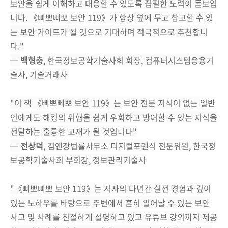
보안을 쉽게 이해하고 대응할 수 있도록 집필한 노력이 돋보입
니다. 《삐뽀삐뽀 보안 119》가 항상 옆에 두고 참고할 수 있
는 보안 가이드가 될 것으로 기대하며 적극적으로 추천합니
다."
─
백형충
, 한국정보공학기술사회 회장, 컴퓨터시스템응용기
술사, 기술거래사
"이 책 《삐뽀삐뽀 보안 119》는 보안 전문 지식이 없는 일반
인에게도 해킹의 위협을 쉽게 우회하고 방어할 수 있는 지식을
전달하는 훌륭한 교재가 될 것입니다"
─
전상덕
, 김앤장법률사무소 디지털포렌식 전문위원, 한국정
보공학기술사회 부회장, 정보관리기술사
"《삐뽀삐뽀 보안 119》는 저자의 다년간 실전 경험과 깊이
있는 노하우를 바탕으로 주변에서 흔히 일어날 수 있는 보안
사고 및 사례를 친절하게 설명하고 있고 유튜브 강의까지 제공