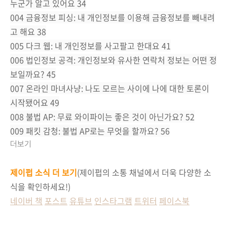
누군가 알고 있어요 34
004 금융정보 피싱: 내 개인정보를 이용해 금융정보를 빼내려
고 해요 38
005 다크 웹: 내 개인정보를 사고팔고 한대요 41
006 법인정보 공격: 개인정보와 유사한 연락처 정보는 어떤 정
보일까요? 45
007 온라인 마녀사냥: 나도 모르는 사이에 나에 대한 토론이
시작됐어요 49
008 불법 AP: 무료 와이파이는 좋은 것이 아닌가요? 52
009 패킷 감청: 불법 AP로는 무엇을 할까요? 56
더보기
제이펍 소식 더 보기
(
제이펍의 소통 채널에서 더욱 다양한 소
식을 확인하세요!)
네이버 책
포스트
유튜브
인스타그램
트위터
페이스북