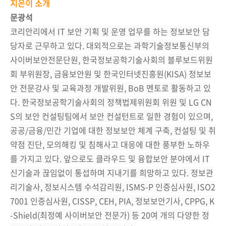
지은이 소개
문광석
코리안리에서 IT 보안 기획 및 운영 업무를 하는 정보보안 담
당자로 근무하고 있다. 대외적으로는 과학기술정보통신부의
사이버보안전문단원, 한국정보공학기술사회의 블루보드위원
회 부위원장, 금융보안원 및 한국인터넷진흥원(KISA) 정보보
안 전문강사 및 교육과정 개발위원, BoB 멘토로 활동하고 있
다. 한국정보공학기술사회의 정책법제위원회 위원 및 LG CN
S의 보안 컨설팅팀에서 보안 컨설턴트로 일한 경험이 있으며,
공공/금융/민간 기업에 대한 정보보안 체계 구축, 컨설팅 및 취
약점 진단, 모의해킹 및 침해사고 대응에 대한 풍부한 노하우
를 가지고 있다. 앞으로도 클라우드 및 융합보안 분야에서 IT
신기술과 끊임없이 통섭하며 지내기를 희망하고 있다. 정보관
리기술사, 정보시스템 수석감리원, ISMS-P 인증심사원, ISO2
7001 인증심사원, CISSP, CEH, PIA, 정보보안기사, CPPG, K
-Shield(최정예 사이버보안 전문가) 등 20여 개의 다양한 정