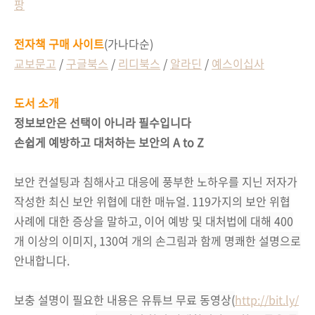
팡
전자책 구매 사이트
(가나다순)
교보문고
/
구글북스
/
리디북스
/
알라딘
/
예스이십사
도서 소개
정보보안은 선택이 아니라 필수입니다
손쉽게 예방하고 대처하는 보안의 A to Z
보안 컨설팅과 침해사고 대응에 풍부한 노하우를 지닌 저자가
작성한 최신 보안 위협에 대한 매뉴얼. 119가지의 보안 위협
사례에 대한 증상을 말하고, 이어 예방 및 대처법에 대해 400
개 이상의 이미지, 130여 개의 손그림과 함께 명쾌한 설명으로
안내합니다.
보충 설명이 필요한 내용은 유튜브 무료 동영상(
http://bit.ly/