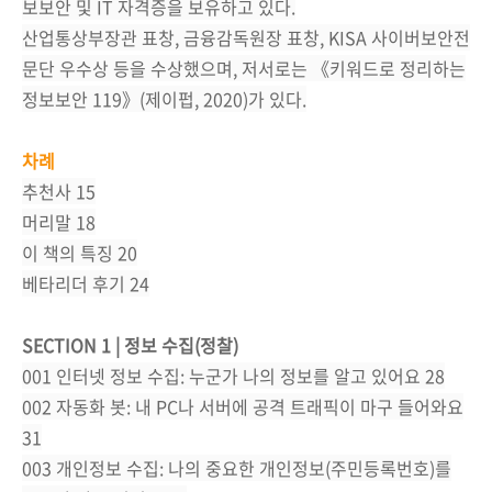
보보안 및 IT 자격증을 보유하고 있다.
산업통상부장관 표창, 금융감독원장 표창, KISA 사이버보안전
문단 우수상 등을 수상했으며, 저서로는 《키워드로 정리하는
정보보안 119》(제이펍, 2020)가 있다.
차례
추천사 15
머리말 18
이 책의 특징 20
베타리더 후기 24
SECTION 1 | 정보 수집(정찰)
001 인터넷 정보 수집: 누군가 나의 정보를 알고 있어요 28
002 자동화 봇: 내 PC나 서버에 공격 트래픽이 마구 들어와요
31
003 개인정보 수집: 나의 중요한 개인정보(주민등록번호)를