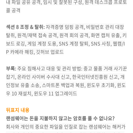
내 파일 공유 공격, 임시 및 잘못된 구성, 원격 데스크콥 프로토
콜 공격
섹션 8 조정 & 탈취:
자격증명 덤핑 공격, 비밀번호 관리 대장
탈취, 원격/재택 접속 공격, 원격 회의 공격, 화면 캡처 유출, 키
보드 로깅, 게임 계정 도용, SNS 계정 탈퇴, SNS 사칭, 웹캠/I
P 카메라 해킹, 깃허브 업로드
부록:
주요 침해사고 대응 및 관리 방법: 중고 물품 거래 사기꾼
잡기, 온라인 사이버 수사대 신고, 한국인터넷진흥원 신고, 개
인정보 유출 소송, 스마트폰 백업과 복원, 윈도우 초기화, 윈도
우 10 재설치, 윈도우 11 업그레이드
뒤표지 내용
랜섬웨어는 돈을 지불하지 않고는 암호를 풀 수 없나요?
회사와 개인의 중요한 파일을 인질로 잡는 랜섬웨어는 해커가