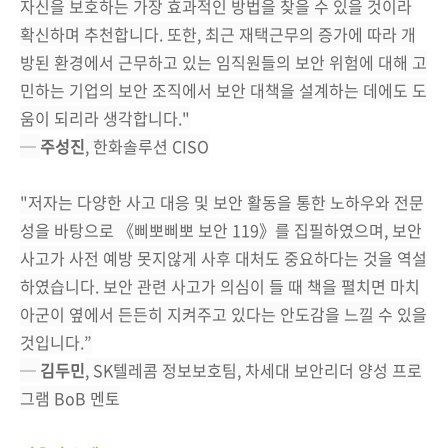
자신을 보호하는 가장 효과적인 방법을 찾을 수 있을 것이라
확신하며 추천합니다. 또한, 최근 재택근무의 증가에 따라 개
방된 환경에서 근무하고 있는 임직원들의 보안 위험에 대해 고
민하는 기업의 보안 조직에서 보안 대책을 설계하는 데에도 도
움이 되리라 생각합니다."
─
주성진
, 한화솔루션 CISO
"저자는 다양한 사고 대응 및 보안 활동을 통한 노하우와 전문
성을 바탕으로 《삐뽀삐뽀 보안 119》를 집필하였으며, 보안
사고가 사전 예방 못지않게 사후 대처도 중요하다는 것을 역설
하였습니다. 보안 관련 사고가 의심이 들 때 책을 펼치면 마치
아군이 옆에서 든든히 지켜주고 있다는 안도감을 느낄 수 있을
것입니다.”
─
김두민
, SK텔레콤 정보보호팀, 차세대 보안리더 양성 프로
그램 BoB 멘토