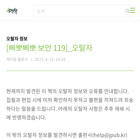
본문 바로가기
오탈자 정보
[삐뽀삐뽀 보안 119]_오탈자
제이펍 출판사
2023. 4. 13. 14:19
현재까지 발견된 이 책의 오탈자 정보와 오류를 안내합니다.
집필과 편집 시에 미처 확인하지 못하고 불편을 끼쳐드려 죄송
하다는 말씀을 드립니다. 아래의 오탈자 사항은 추후 재쇄 시
에 반영하겠습니다.
이 밖의 오탈자 정보를 발견하시면 출판사(help@jpub.kr)