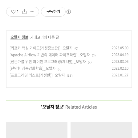
1
구독하기
'
오탈자 정보
' 카테고리의 다른 글
[카프카 핵심 가이드(개정증보판)]_오탈자
2023.05.09
(0)
[Apache Airflow 기반의 데이터 파이프라인]_오탈자
2023.04.19
(0)
[전문가를 위한 파이썬 프로그래밍(제4판)]_오탈자
2023.03.06
(2)
[단단한 심층강화학습]_오탈자
2023.02.10
(0)
[프로그래밍 러스트(개정판)]_오탈자
2023.01.27
(13)
'오탈자 정보'
Related Articles