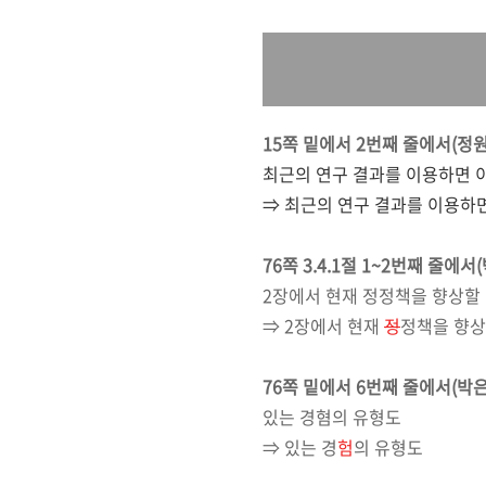
15쪽 밑에서
2
번째 줄
에서(정
최근의 연구 결과를 이용하면 
⇒ 최근의 연구 결과를 이용하
76쪽 3.4.1절 1~
2
번째 줄
에서
2장에서 현재 정정책을 향상할
⇒
2장에서 현재
정
정책을 향상
76쪽 밑에서
6
번째 줄
에서(
박
있는 경혐의 유형도
⇒ 있는 경
험
의 유형도