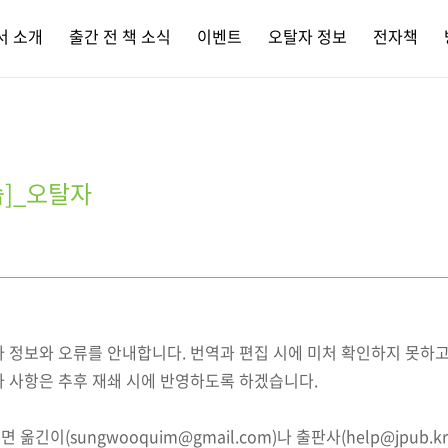
서 소개
출간 전 책 소식
이벤트
오탈자 정보
전자책
]_오탈자
자 정보와 오류를 안내합니다. 번역과 편집 시에 미처 확인하지 못하
자 사항은 추후 재쇄 시에 반영하도록 하겠습니다.
옮긴이(sungwooquim@gmail.com)나 출판사(help@jpub