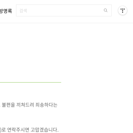
방명록
고 불편을 끼쳐드려 죄송하다는
.kr)로 연락주시면 고맙겠습니다.