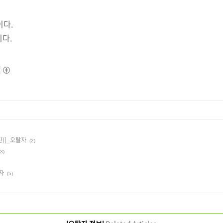
이다.
이다.
)]_오탈자
(2)
3)
자
(5)