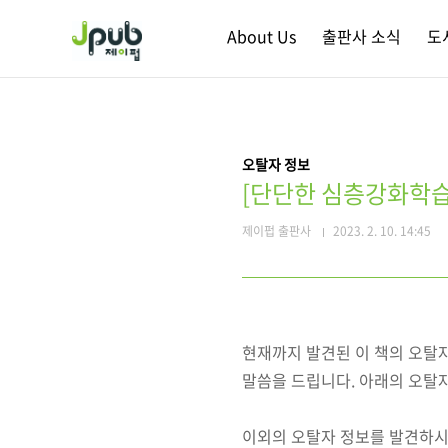
본문 바로가기
About Us
출판사 소식
도
오탈자 정보
[단단한 심층강화학습
제이펍 출판사
2023. 2. 10. 14:45
현재까지 발견된 이 책의 오탈
말씀을 드립니다. 아래의 오탈
이외의 오탈자 정보를 발견하시면 