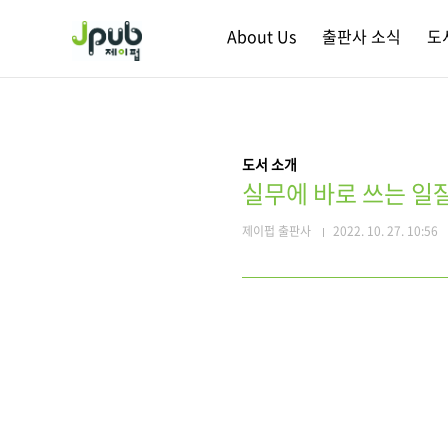
본문 바로가기
About Us
출판사 소식
도
도서 소개
실무에 바로 쓰는 일
제이펍 출판사
2022. 10. 27. 10:56