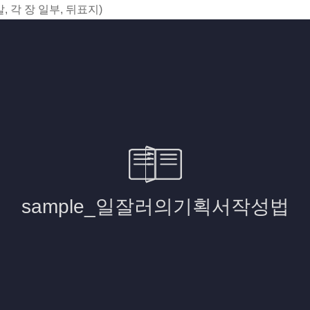
, 각 장 일부, 뒤표지)