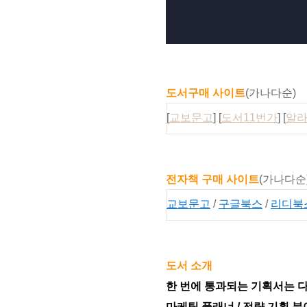
도서구매 사이트
(가나다순)
[
교보문고
] [
도서11번가
] [
알
전자책 구매 사이트
(가나다순
교보문고
/
구글북스
/
리디북
도서 소개
한 번에 통과되는 기획서는 
마케팅 플래너 / 전략 기획 