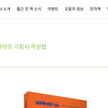
서 소개
출간 전 책 소식
이벤트
오탈자 정보
전자책
잘러의 기획서 작성법