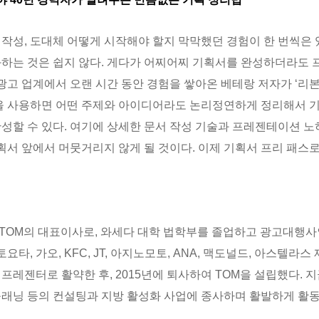
작성, 도대체 어떻게 시작해야 할지 막막했던 경험이 한 번씩은 
화하는 것은 쉽지 않다. 게다가 어찌어찌 기획서를 완성하더라도
 광고 업계에서 오랜 시간 동안 경험을 쌓아온 베테랑 저자가 ‘리
법을 사용하면 어떤 주제와 아이디어라도 논리정연하게 정리해서 
완성할 수 있다. 여기에 상세한 문서 작성 기술과 프레젠테이션 
기획서 앞에서 머뭇거리지 않게 될 것이다. 이제 기획서 프리 패스
TOM의 대표이사로, 와세다 대학 법학부를 졸업하고 광고대행사
요타, 가오, KFC, JT, 아지노모토, ANA, 맥도널드, 아스텔라
프레젠터로 활약한 후, 2015년에 퇴사하여 TOM을 설립했다. 
플래닝 등의 컨설팅과 지방 활성화 사업에 종사하며 활발하게 활동