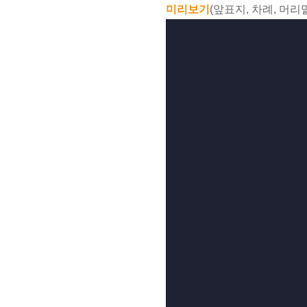
미리보기
(앞표지, 차례, 머리말