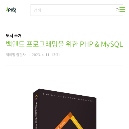
본문 바로가기
도서 소개
백엔드 프로그래밍을 위한 PHP & MySQL
제이펍 출판사
2023. 4. 11. 13:31