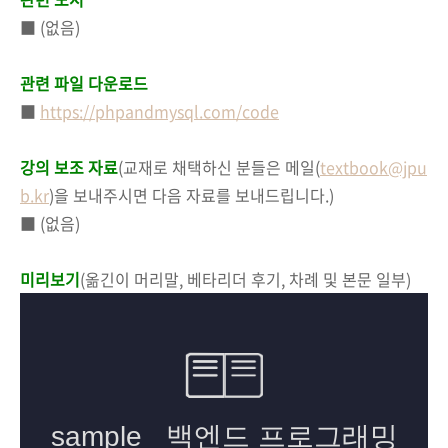
■ (없음)
관련 파일 다운로드
■
https://phpandmysql.com/code
강의 보조 자료
(교재로 채택하신 분들은 메일(
textbook@jpu
b.kr
)을 보내주시면 다음 자료를 보내드립니다.)
■
(없음)
미리보기
(
옮긴이 머리말, 베타리더 후기, 차례 및 본문 일부
)