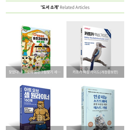
'도서 소개'
Related Articles
찾았다! 호로로의 숨은그림찾기 세계 여행
카프카 핵심 가이드(개정증보판)