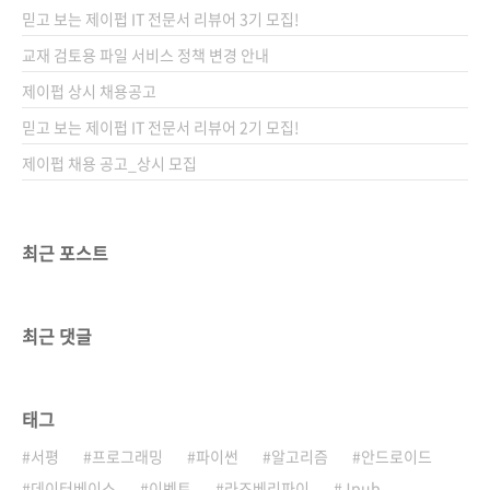
믿고 보는 제이펍 IT 전문서 리뷰어 3기 모집!
교재 검토용 파일 서비스 정책 변경 안내
제이펍 상시 채용공고
믿고 보는 제이펍 IT 전문서 리뷰어 2기 모집!
제이펍 채용 공고_상시 모집
최근 포스트
최근 댓글
태그
서평
프로그래밍
파이썬
알고리즘
안드로이드
데이터베이스
이벤트
라즈베리파이
Jpub