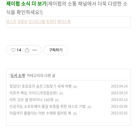
제이펍 소식 더 보기
(제이펍의 소통 채널에서 더욱 다양한 소
식을 확인하세요!)
포스트
유튜브
인스타그램
트위터
페이스북
14
구독하기
'
도서 소개
' 카테고리의 다른 글
찾았다! 호로로의 숨은그림찾기 세계 여행
2023.04.19
(0)
카프카 핵심 가이드(개정증보판)
2023.04.19
(0)
아트 오브 셸 원라이너 160제
2023.03.13
(0)
인공지능 소프트웨어 품질 보증을 위한 테스트 기법
2023.03.06
(0)
마음까지 물들이는 어반 수채화 컬러링 북
2023.03.02
(0)