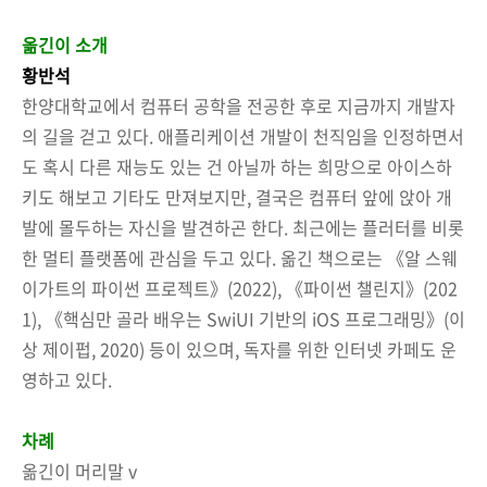
옮긴이 소개
황반석
한양대학교에서 컴퓨터 공학을 전공한 후로 지금까지 개발자
의 길을 걷고 있다. 애플리케이션 개발이 천직임을 인정하면서
도 혹시 다른 재능도 있는 건 아닐까 하는 희망으로 아이스하
키도 해보고 기타도 만져보지만, 결국은 컴퓨터 앞에 앉아 개
발에 몰두하는 자신을 발견하곤 한다. 최근에는 플러터를 비롯
한 멀티 플랫폼에 관심을 두고 있다. 옮긴 책으로는 《알 스웨
이가트의 파이썬 프로젝트》(2022), 《파이썬 챌린지》(202
1), 《핵심만 골라 배우는 SwiUI 기반의 iOS 프로그래밍》(이
상 제이펍, 2020) 등이 있으며, 독자를 위한 인터넷 카페도 운
영하고 있다.
차례
옮긴이 머리말 v