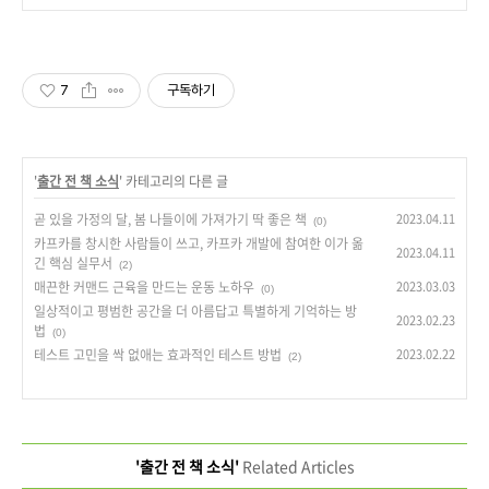
7
구독하기
'
출간 전 책 소식
' 카테고리의 다른 글
곧 있을 가정의 달, 봄 나들이에 가져가기 딱 좋은 책
2023.04.11
(0)
카프카를 창시한 사람들이 쓰고, 카프카 개발에 참여한 이가 옮
2023.04.11
긴 핵심 실무서
(2)
매끈한 커맨드 근육을 만드는 운동 노하우
2023.03.03
(0)
일상적이고 평범한 공간을 더 아름답고 특별하게 기억하는 방
2023.02.23
법
(0)
테스트 고민을 싹 없애는 효과적인 테스트 방법
2023.02.22
(2)
'출간 전 책 소식'
Related Articles