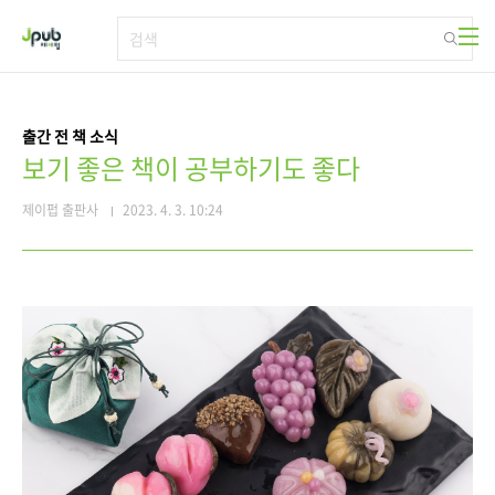
본문 바로가기
출간 전 책 소식
보기 좋은 책이 공부하기도 좋다
제이펍 출판사
2023. 4. 3. 10:24