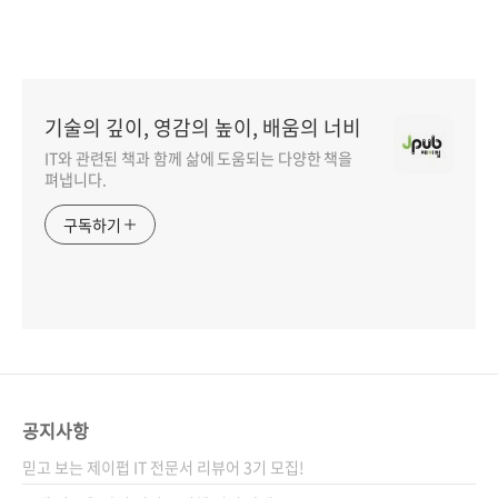
기술의 깊이, 영감의 높이, 배움의 너비
IT와 관련된 책과 함께 삶에 도움되는 다양한 책을
펴냅니다.
구독하기
공지사항
믿고 보는 제이펍 IT 전문서 리뷰어 3기 모집!