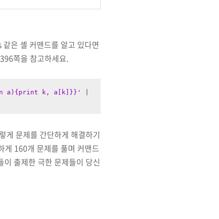
gs 같은 셸 커맨드를 알고 있다면
~396쪽을 참고하세요.
n a){print k, a[k]}}'
 | 
이렇게 문제를 간단하게 해결하기
하게 160개 문제를 풀며 커맨드
’들이 출제한 극한 문제들이 당신