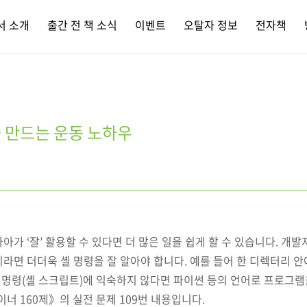
서 소개
출간 전 책 소식
이벤트
오탈자 정보
전자책
 만드는 운동 노하우
아가 ‘잘’ 활용할 수 있다면 더 많은 일을 쉽게 할 수 있습니다. 개
라면 더더욱 셸 명령을 잘 알아야 합니다. 예를 들어 한 디렉터리 
 명령(셸 스크립트)에 익숙하지 않다면 파이썬 등의 언어로 프로그램
이너 160제》의 실전 문제 109번 내용입니다.