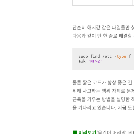
단순히 해시값 같은 파일들만 찾는 
다음과 같이 단 한 줄로 해결할 
sudo find /etc -
type
 f 
awk 
'NF>2'
물론 짧은 코드가 항상 좋은 건
위해 사고하는 행위 자체로 문제
근육을 키우는 방법을 설명한 책
을 기다리고 있습니다.
지금 도
■ 미리보기
(옮긴이 머리말, 베