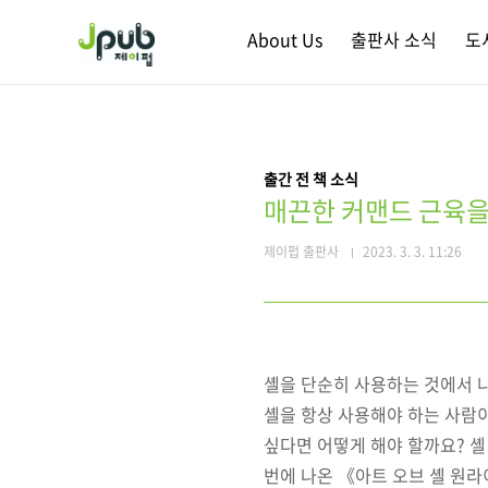
본문 바로가기
About Us
출판사 소식
도
출간 전 책 소식
매끈한 커맨드 근육을
제이펍 출판사
2023. 3. 3. 11:26
셸을 단순히 사용하는 것에서 나
셸을 항상 사용해야 하는 사람이
싶다면 어떻게 해야 할까요? 셸
번에 나온 《아트 오브 셸 원라