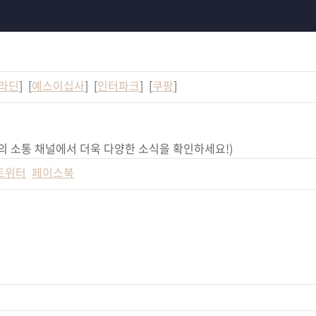
라딘
] [
예스이십사
] [
인터파크
] [
쿠팡
]
의 소통 채널에서 더욱 다양한 소식을 확인하세요!)
트위터
페이스북