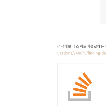
검색해보니 스택오버플로에는 더
uestions/748675/finding-d