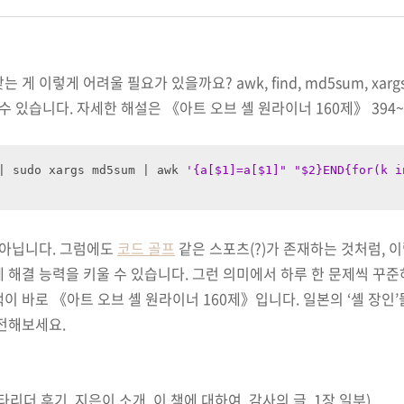
게 이렇게 어려울 필요가 있을까요? awk, find, md5sum, xar
수 있습니다. 자세한 해설은 《아트 오브 셸 원라이너 160제》 394
| sudo xargs md5sum | awk 
'{a[$1]=a[$1]" "$2}END{for(k i
 아닙니다. 그럼에도
코드 골프
같은 스포츠(?)가 존재하는 것처럼, 
 해결 능력을 키울 수 있습니다. 그런 의미에서 하루 한 문제씩 꾸준
이 바로 《아트 오브 셸 원라이너 160제》입니다. 일본의 ‘셸 장인
전해보세요.
타리더 후기, 지은이 소개, 이 책에 대하여, 감사의 글, 1장 일부)