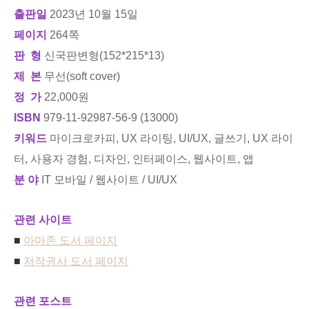
출판일
2023년 10월 15일
페이지
264쪽
판 형
신국판변형(152*215*13)
제 본
무선(soft cover)
정 가
22,000원
ISBN
979-11-92987-56-9 (13000)
키워드
마이크로카피, UX 라이팅, UI/UX, 글쓰기, UX 라이
터, 사용자 경험, 디자인, 인터페이스, 웹사이트, 앱
분 야
IT 모바일 / 웹사이트 / UI/UX
관련 사이트
■
아마존 도서 페이지
■
저작권사 도서 페이지
관련 포스트