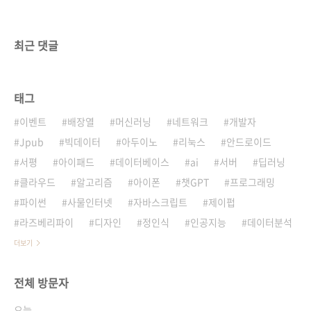
최근 댓글
태그
이벤트
배장열
머신러닝
네트워크
개발자
Jpub
빅데이터
아두이노
리눅스
안드로이드
서평
아이패드
데이터베이스
ai
서버
딥러닝
클라우드
알고리즘
아이폰
챗GPT
프로그래밍
파이썬
사물인터넷
자바스크립트
제이펍
라즈베리파이
디자인
정인식
인공지능
데이터분석
더보기
전체 방문자
오늘