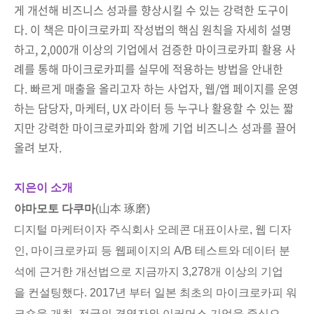
게 개선해 비즈니스 성과를 향상시킬 수 있는 강력한 도구이
다. 이 책은 마이크로카피 작성법의 핵심 원칙을 자세히 설명
하고, 2,000개 이상의 기업에서 검증한 마이크로카피 활용 사
례를 통해 마이크로카피를 실무에 적용하는 방법을 안내한
다. 빠르게 매출을 올리고자 하는 사업자, 웹/앱 페이지를 운영
하는 담당자, 마케터, UX 라이터 등 누구나 활용할 수 있는 짧
지만 강력한 마이크로카피와 함께 기업 비즈니스 성과를 끌어
올려 보자.
지은이 소개
야마모토 다쿠마
(山本 琢磨)
디지털 마케터이자 주식회사 오레콘 대표이사로, 웹 디자
인, 마이크로카피 등 웹페이지의 A/B 테스트와 데이터 분
석에 근거한 개선법으로 지금까지 3,278개 이상의 기업
을 컨설팅했다. 2017년 부터 일본 최초의 마이크로카피 워
크숍을 개최, 전국의 경영자와 이커머스 기업을 중심으