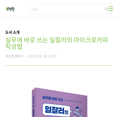
본문 바로가기
도서 소개
실무에 바로 쓰는 일잘러의 마이크로카피
작성법
제이펍 출판사
2023. 10. 10. 14:37