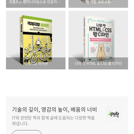
프롬프트 엔지니어링으로 인공지능 제대로 일 시키기
웹 개발 새로고침
객체지향 파이썬
나의 첫 HTML & CSS 웹 디자인
기술의 깊이, 영감의 높이, 배움의 너비
IT와 관련된 책과 함께 삶에 도움되는 다양한 책을
펴냅니다.