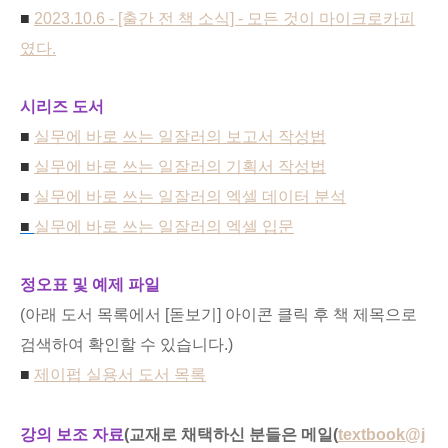
■
2023.10.6 - [출간 전 책 소식] - 모든 것이 마이크로카피
였다.
시리즈 도서
■
실무에 바로 쓰는 일잘러의 보고서 작성법
■
실무에 바로 쓰는 일잘러의 기획서 작성법
■
실무에 바로 쓰는 일잘러의 엑셀 데이터 분석
■
실무에 바로 쓰는 일잘러의 엑셀 입문
정오표 및 예제 파일
(아래 도서 목록에서 [돋보기] 아이콘 클릭 후 책 제목으로
검색하여 확인할 수 있습니다.)
■
제이펍 실용서 도서 목록
강의 보조 자료
(교재로 채택하신 분들은 메일(
textbook@j