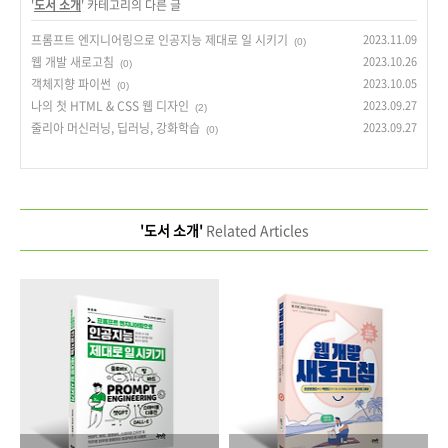
'
도서 소개
' 카테고리의 다른 글
프롬프트 엔지니어링으로 인공지능 제대로 일 시키기
2023.11.09
(0)
웹 개발 새로고침
2023.10.26
(0)
객체지향 파이썬
2023.10.05
(0)
나의 첫 HTML & CSS 웹 디자인
2023.09.27
(2)
줄리아 머신러닝, 딥러닝, 강화학습
2023.09.27
(0)
'도서 소개'
Related Articles