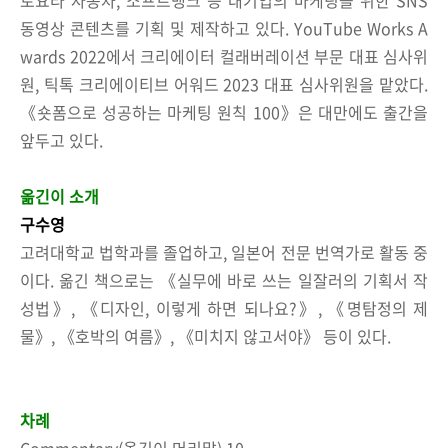
동영상 콘텐츠를 기획 및 제작하고 있다. YouTube Works A
wards 2022에서 크리에이터 컬래버레이션 부문 대표 심사위
원, 틱톡 크리에이티브 어워드 2023 대표 심사위원을 맡았다.
《숏폼으로 성공하는 마케팅 원칙 100》은 대만에도 출간을
앞두고 있다.
옮긴이 소개
구수영
고려대학교 법학과를 졸업하고, 일본어 전문 번역가로 활동 중
이다. 옮긴 책으로는 《실무에 바로 쓰는 일잘러의 기획서 작
성법》, 《디자인, 이렇게 하면 되나요?》, 《명탐정의 제
물》, 《호박의 여름》, 《미치지 않고서야》 등이 있다.
차례
Commentary(옮긴이 머리말) 10