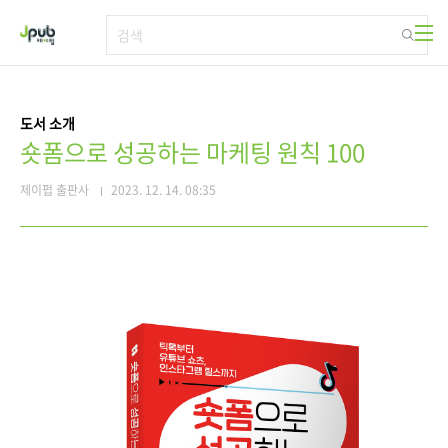
본문 바로가기
도서 소개
숏폼으로 성공하는 마케팅 원칙 100
제이펍 출판사
2023. 12. 14. 08:35