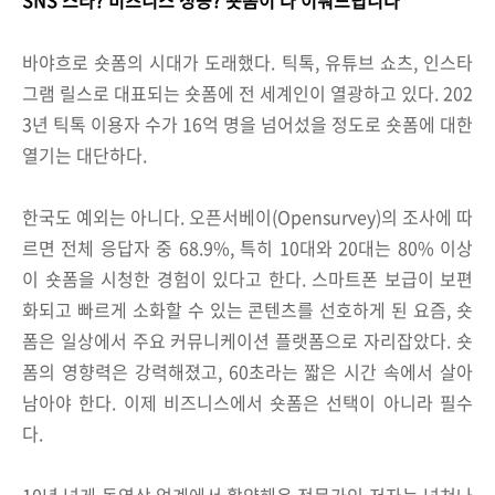
바야흐로 숏폼의 시대가 도래했다. 틱톡, 유튜브 쇼츠, 인스타
그램 릴스로 대표되는 숏폼에 전 세계인이 열광하고 있다. 202
3년 틱톡 이용자 수가 16억 명을 넘어섰을 정도로 숏폼에 대한
열기는 대단하다.
한국도 예외는 아니다. 오픈서베이(Opensurvey)의 조사에 따
르면 전체 응답자 중 68.9%, 특히 10대와 20대는 80% 이상
이 숏폼을 시청한 경험이 있다고 한다. 스마트폰 보급이 보편
화되고 빠르게 소화할 수 있는 콘텐츠를 선호하게 된 요즘, 숏
폼은 일상에서 주요 커뮤니케이션 플랫폼으로 자리잡았다. 숏
폼의 영향력은 강력해졌고, 60초라는 짧은 시간 속에서 살아
남아야 한다. 이제 비즈니스에서 숏폼은 선택이 아니라 필수
다.
10년 넘게 동영상 업계에서 활약해온 전문가인 저자는 넘쳐나