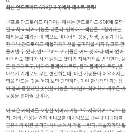
최신 안드로이드 SDK(2.3.3)에서 테스트 완료!
『프로 안드로이드 미디어』에서는 안드로이드 SDK에 포함
된 리치 미디어 기능을 다룬다. 명확하게 핵심을 끄집어내는
예제들로 채워진 이 책으로 미디어의 생성, 재생, 공유가 가능
한 대박 안드로이드 애플리케이션을 골머리를 썩지 않고도 만
들어낼 수 있다. 안드로이드 기기들은 어느 것 하나 예외 없이
카메라도 됐다가 사진 앨범도 됐다가 자유자재로 변신한다. 물
론 캠코더로도, 비디오 플레이어로도, 음악 플레이어로도, 받
아쓰기 기계로도 무한 변신하는데, 이런 기능들이 어우러지는
앱을 만드는 것은 어찌 보면 당연하다. 이런 환상적인 가능성
이 앱과 융합하면 밋밋한 기능을 뛰어넘어 화려하고 새로운 가
능성을 열어줄 것이다.
이 책은 카메라를 포함한 이미지 기능으로 시작하여 오디오 캡
처, 처리, 합성을 거쳐 비디오를 마지막으로 다루다 미디어를
공유하기 위한 온라인 서비스에서 막을 내린다. 개발자라면 필