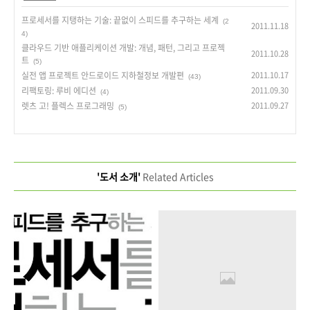
프로세서를 지탱하는 기술: 끝없이 스피드를 추구하는 세계
(2
2011.11.18
4)
클라우드 기반 애플리케이션 개발: 개념, 패턴, 그리고 프로젝
2011.10.28
트
(5)
실전 앱 프로젝트 안드로이드 지하철정보 개발편
2011.10.17
(43)
리팩토링: 루비 에디션
2011.09.30
(4)
렛츠 고! 플렉스 프로그래밍
2011.09.27
(5)
'도서 소개'
Related Articles