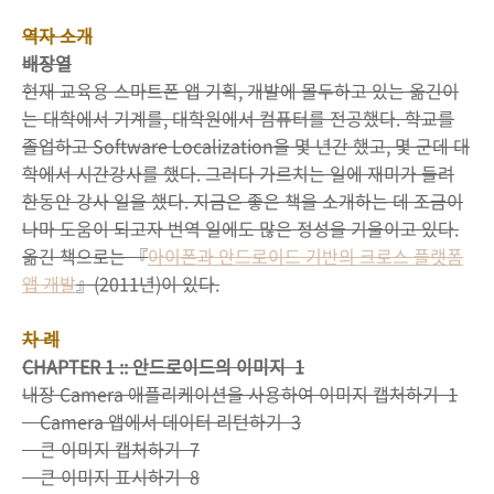
역자 소개
배장열
현재 교육용 스마트폰 앱 기획, 개발에 몰두하고 있는 옮긴이
는 대학에서 기계를, 대학원에서 컴퓨터를 전공했다. 학교를
졸업하고 Software Localization을 몇 년간 했고, 몇 군데 대
학에서 시간강사를 했다. 그러다 가르치는 일에 재미가 들려
한동안 강사 일을 했다. 지금은 좋은 책을 소개하는 데 조금이
나마 도움이 되고자 번역 일에도 많은 정성을 기울이고 있다.
옮긴 책으로는 『
아이폰과 안드로이드 기반의 크로스 플랫폼
앱 개발
』(2011년)이 있다.
차 례
CHAPTER 1 :: 안드로이드의 이미지 1
내장 Camera 애플리케이션을 사용하여 이미지 캡처하기 1
Camera 앱에서 데이터 리턴하기 3
큰 이미지 캡처하기 7
큰 이미지 표시하기 8