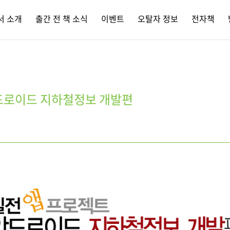
서 소개
출간 전 책 소식
이벤트
오탈자 정보
전자책
드로이드 지하철정보 개발편