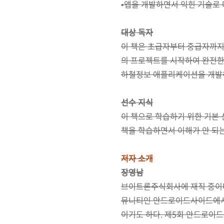
•앱을 개발하면서 익힌 기술로 
대상 독자
이 책은 초급자부터 중급자까지
의 프로젝트를 시작하여 완전한
하철정보 애플리케이션을 개발하
선수 지식
이 책으로 학습하기 위한 기본 
책을 학습하면서 이해가 안 되는
저자 소개
장영남
브이트론주식회사에 재직 중이며
뮤니티인 안드로이드사이드에서 ‘
이기도 하다. 제5회 안드로이