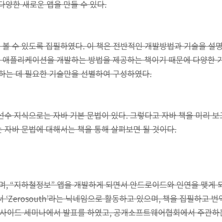
다양한 새로운 앱을 만들 수 있다.
 볼 수 있도록 집필하였다. 이 책은 전반적인 개발방법과 기술을 설
 애플리케이션을 개발하는 방법을 제공하는 책이기 때문에 다양한 기
는 데 필요한 기술만을 선별하여 구성하였다.
선수 지식으로는 자바 기본 문법이 있다. 그렇다고 자바 책을 미리 보고
 자바 문법에 대해서는 책을 통해 살펴보면 될 것이다.
, “지하철정보” 앱을 개발하게 되면서 안드로이드와 인연을 맺게 되
Zerosouth’라는 닉네임으로 활동하고 있으며, 책을 집필하고 
드사이드 세미나에서 발표를 하였고, 공개소프트웨어협회에서 주관하