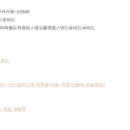
 부가기호: 13560
안드로이드
앱 / 지하철도착정보 / 광고플랫폼 / 안드로이드사이드
운로드
 책소식] - 안드로이드용 지하철 어플, 직접 만들어 보실래요?
드 게임 개발편