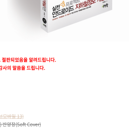
일자로 절판되었음을 알려드립니다.
 감사의 말씀을 드립니다.
러브모바일 13)
반양장(Soft Cover)