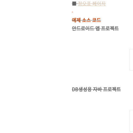
■
정오표 페이지
예제 소스 코드
안드로이드 앱 프로젝트
DB생성용 자바 프로젝트