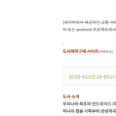
(네이버에서 제공하던 교통 서
어 있는 android 프로젝트에서
도서예약구매 사이트
(가나다 순)
[
강컴
] [
교보문고
] [
대교
도서 소개
우리나라 최초의 안드로이드 지
하나의 앱을 기획부터 완성까지