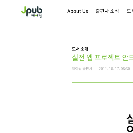
본문 바로가기
About Us
출판사 소식
도
도서 소개
실전 앱 프로젝트 안
제이펍 출판사
2011. 10. 17. 08:30