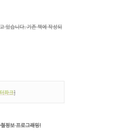
고 있습니다. 기존 책에 작성되
터파크
]
하철정보 프로그래밍!