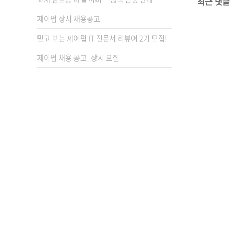
최근 댓글
제이펍 상시 채용공고
믿고 보는 제이펍 IT 전문서 리뷰어 2기 모집!
제이펍 채용 공고_상시 모집