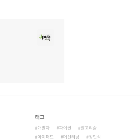
태그
개발자
파이썬
알고리즘
아이패드
머신러닝
정인식