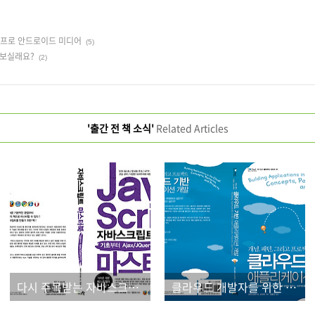
_프로 안드로이드 미디어
(5)
 보실래요?
(2)
'출간 전 책 소식'
Related Articles
다시 주목받는 자바스크립트 기술
클라우드 개발자를 위한 입문서