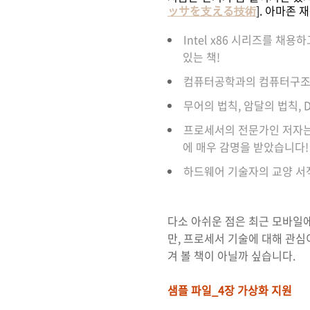
ッサを支える技術
]. 아마존
Intel x86 시리즈를 
있는 책!
컴퓨터공학과의 컴퓨터구조 
무어의 법칙, 암달의 법칙,
프로세서의 전문가인 저자는
에 매우 감명을 받았습니다!
하드웨어 기술자의 교양 서적
다소 아쉬운 점은 최근 모바일에
만, 프로세서 기술에 대해 관심
겨 볼 책이 아닐까 싶습니다.
샘플 파일_4장 가상화 지원