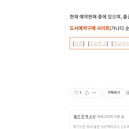
현재 예약판매 중에 있으며, 
도서예약구매 사이트
(가나다 순
[
강컴
] [
교보문고
] [
대교리
1
구독하기
'
출간 전 책 소식
' 카테고리의 다른 글
엑기스만 모아 놓은 오브젝티브-C 2.0 