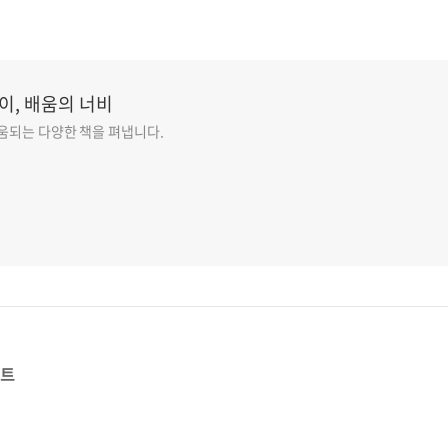
이, 배움의 너비
도움되는 다양한 책을 펴냅니다.
스트