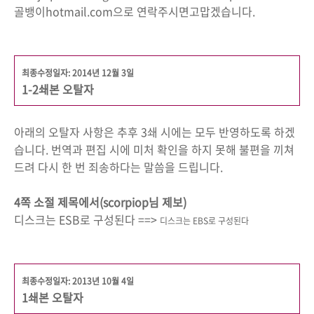
골뱅이hotmail.com으로 연락주시면고맙겠습니다.
최종수정일자: 2014년 12월 3일
1-2쇄본 오탈자
아래의 오탈자 사항은 추후 3쇄 시에는 모두 반영하도록 하겠
습니다. 번역과 편집 시에 미처 확인을 하지 못해 불편을 끼쳐
드려 다시 한 번 죄송하다는 말씀을 드립니다.
4쪽 소절 제목에서(scorpiop님 제보)
디스크는 ESB로 구성된다 ==>
디스크는 EBS로 구성된다
최종수정일자: 2013년 10월 4일
1쇄본 오탈자