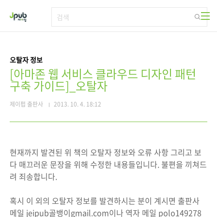
본문 바로가기
오탈자 정보
[아마존 웹 서비스 클라우드 디자인 패턴
구축 가이드]_오탈자
제이펍 출판사
2013. 10. 4. 18:12
현재까지 발견된 위 책의 오탈자 정보와 오류 사항 그리고 보
다 매끄러운 문장을 위해 수정한 내용들입니다. 불편을 끼쳐드
려 죄송합니다.
혹시 이 외의 오탈자 정보를 발견하시는 분이 계시면 출판사
메일 jeipub골뱅이gmail.com이나 역자 메일 polo149278