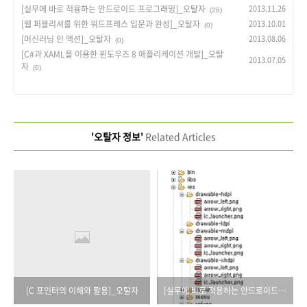
[실무에 바로 적용하는 안드로이드 프로그래밍]_오탈자
2013.11.26
(26)
[웹 퍼블리셔를 위한 워드프레스 입문과 완성]_오탈자
2013.10.01
(0)
[머신러닝 인 액션]_오탈자
2013.08.06
(0)
[C#과 XAML을 이용한 윈도우즈 8 애플리케이션 개발]_오탈
2013.07.05
자
(0)
'오탈자 정보'
Related Articles
[C 포인터의 이해와 활용]_오탈자
[실무에 바로 적용하는 안드로이드 프로그래밍]_오탈자