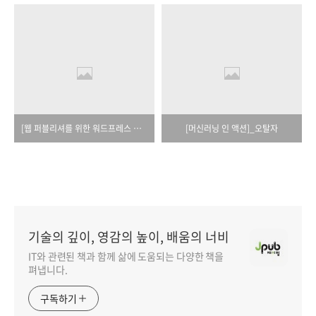
[웹 퍼블리셔를 위한 워드프레스 입문과 완성]_오탈자
[머신러닝 인 액션]_오탈자
기술의 깊이, 영감의 높이, 배움의 너비
IT와 관련된 책과 함께 삶에 도움되는 다양한 책을
펴냅니다.
구독하기