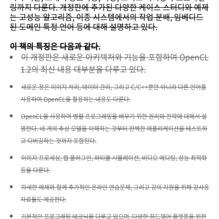
링까지 다룬다. 개정판에 추가된 다양한 케이스 스터디와 예제
는 고성능 알고리즘, 이종 시스템에서의 작업 분배, 임베디드
된 도메인 특정 언어 등에 대해 설명하고 있다.
이 책의 특징은 다음과 같다.
이 개정판은 새로운 아키텍처와 기능을 포함하여 OpenCL
1.2의 최신 내용 대부분을 다루고 있다.
새로운 장은 이미지 처리, 데이터 관리, 그리고 C/C++뿐만 아니라 다른 언어를
사용하여 OpenCL을 활용하는 내용도 다룬다.
OpenCL을 사용하여 병렬 프로그래밍을 배우기 위한 원리와 전략에 대해서 설
명한다. 네 개의 추상 모델을 이해하는 것부터 완벽한 애플리케이션을 테스트하
고 디버깅하는 것까지 포함된다.
이미지 프로세싱, 웹 플러그인, 파티클 시뮬레이션, 비디오 에디팅, 성능 최적화
등을 다룬다.
자세한 예제와 함께 추가적인 온라인 연습문제, 그리고 강의 지원을 위해 강사용
자료들도 제공한다.
기본적인 프로그래밍 테크닉을 다루고 있으며, 다양한 하드웨어 플랫폼을 위한