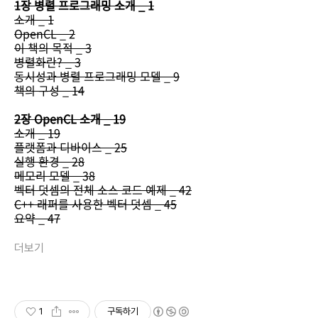
1장 병렬 프로그래밍 소개 _ 1
소개 _ 1
OpenCL _ 2
이 책의 목적 _ 3
병렬화란? _ 3
동시성과 병렬 프로그래밍 모델 _ 9
책의 구성 _ 14
2장 OpenCL 소개 _ 19
소개 _ 19
플랫폼과 디바이스 _ 25
실행 환경 _ 28
메모리 모델 _ 38
벡터 덧셈의 전체 소스 코드 예제 _ 42
C++ 래퍼를 사용한 벡터 덧셈 _ 45
요약 _ 47
더보기
1
구독하기