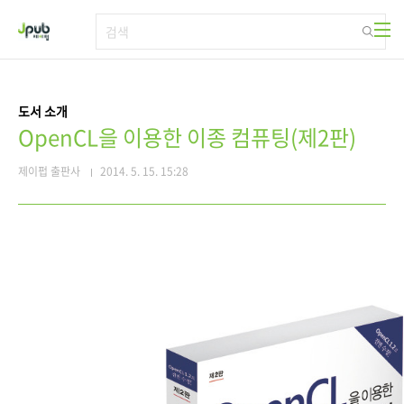
본문 바로가기
도서 소개
OpenCL을 이용한 이종 컴퓨팅(제2판)
제이펍 출판사
2014. 5. 15. 15:28