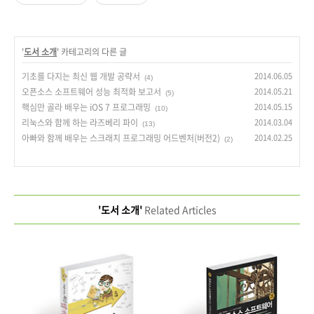
'
도서 소개
' 카테고리의 다른 글
기초를 다지는 최신 웹 개발 공략서
2014.06.05
(4)
오픈소스 소프트웨어 성능 최적화 보고서
2014.05.21
(5)
핵심만 골라 배우는 iOS 7 프로그래밍
2014.05.15
(10)
리눅스와 함께 하는 라즈베리 파이
2014.03.04
(13)
아빠와 함께 배우는 스크래치 프로그래밍 어드벤처(버전2)
2014.02.25
(2)
'도서 소개'
Related Articles