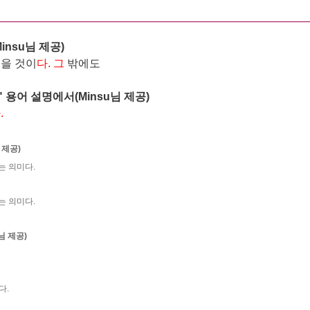
Minsu
님 제공)
있을 것이
다. 그
밖에도
 용어 설명에서(Minsu님 제공)
.
 제공)
는 의미다.
는 의미다.
u님 제공)
다.