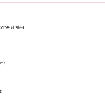
(김*준 님
제공)
'w')
)