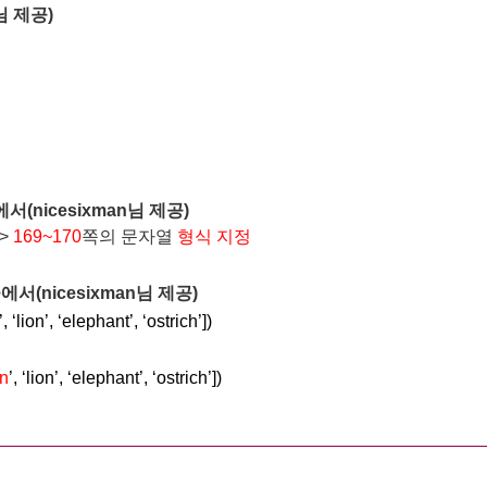
님
제공)
서(nicesixman님 제공)
=>
169~170
쪽의 문자열
형식 지정
서(nicesixman님 제공)
’, ‘lion’, ‘elephant’, ‘ostrich’])
n
’, ‘lion’, ‘elephant’, ‘ostrich’])