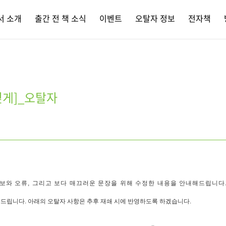
서 소개
출간 전 책 소식
이벤트
오탈자 정보
전자책
 깊게]_오탈자
보와 오류, 그리고 보다 매끄러운 문장을 위해 수정한 내용을 안내해드립니다
 드립니다.
아래의 오탈자 사항은 추후 재쇄 시에 반영하도록 하겠습니다.