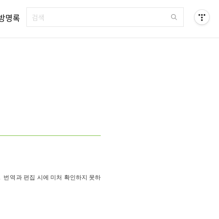
방명록
. 번역
과 편집 시에 미처 확인하지 못하