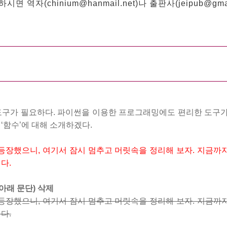
 역자(chinium@hanmail.net)나 출판사(jeipub@gm
체
도구가 필요하다. 파이썬을 이용한 프로그래밍에도 편리한 도구가 
‘함수’에 대해 소개하겠다.
등장했으니, 여기서 잠시 멈추고 머릿속을 정리해 보자. 지금까
다.
 아래 문단)
삭제
등장했으니, 여기서 잠시 멈추고 머릿속을 정리해 보자. 지금까
다.