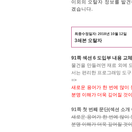
이외의 오탈자 정보를 발견하시면
겠습니다.
최종수정일자: 2018년 10월 12
일
3쇄본 오탈자
91쪽 섹션 6 도입부 내용 교
물건을 만들려면 재료 외에 
서는 편리한 프로그래밍 도구 
=>
새로운 용어가 한 번에 많이 
분명 이해가 더욱 깊어질 것이
91쪽 첫 번째 문단
(섹션 소개
새로운 용어가 한 번에 많이 
분명 이해가 더욱 깊어질 것이