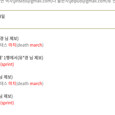
자(jinsilto@gmail.com)나 출판사(jeipub@gmail.com
4일
경 님 제보)
> 데스
마치
(death
march
)
' 1행에서(유*경 님 제보)
트
(sprint)
님 제보)
> 데스
마치
(death
march
)
님 제보)
트
(sprint)