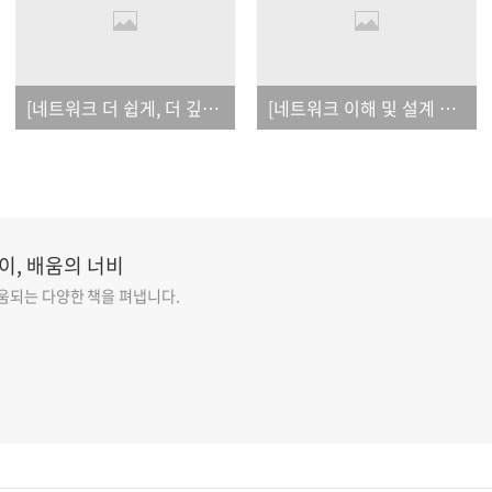
[네트워크 더 쉽게, 더 깊게]_오탈자
[네트워크 이해 및 설계 가이드]_오탈자
이, 배움의 너비
도움되는 다양한 책을 펴냅니다.