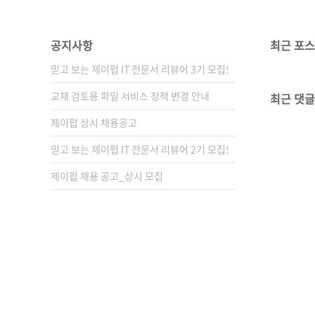
공지사항
최근 포
믿고 보는 제이펍 IT 전문서 리뷰어 3기 모집!
교재 검토용 파일 서비스 정책 변경 안내
최근 댓글
제이펍 상시 채용공고
믿고 보는 제이펍 IT 전문서 리뷰어 2기 모집!
제이펍 채용 공고_상시 모집