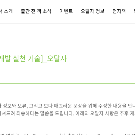
서 소개
출간 전 책 소식
이벤트
오탈자 정보
전자책
개발 실천 기술]_오탈자
 정보와 오류, 그리고 보다 매끄러운 문장을 위해 수정한 내용을 안
끼쳐드려 죄송하다는 말씀을 드립니다. 아래의 오탈자 사항은 추후 