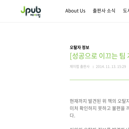
본문 바로가기
About Us
출판사 소식
도
오탈자 정보
[성공으로 이끄는 팀 
제이펍 출판사
2014. 11. 13. 15:29
현재까지 발견된 위 책의 오탈자
미처 확인하지 못하고 불편을 
다.