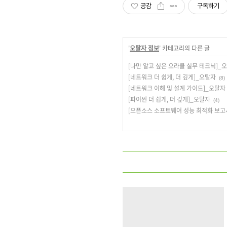
공감
구독하기
'
오탈자 정보
' 카테고리의 다른 글
[나만 알고 싶은 오라클 실무 테크닉]_
[네트워크 더 쉽게, 더 깊게]_오탈자
(8)
[네트워크 이해 및 설계 가이드]_오탈자
[파이썬 더 쉽게, 더 깊게]_오탈자
(4)
[오픈소스 소프트웨어 성능 최적화 보고