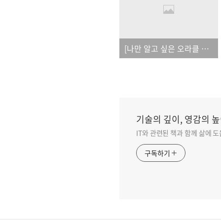
[나만 알고 싶은 오라클 실무 테크닉]_오탈자
기술의 깊이, 영감의 높
IT와 관련된 책과 함께 삶에 
구독하기