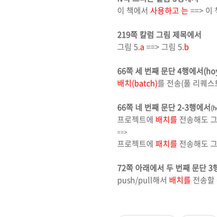
이 책에서
사용하고 는
==> 이
219쪽 칼럼 그림 제목에서
그림 5.
a
==> 그림 5.
b
66쪽 세 번째 문단 4행에서(hoya
배치(batch)
를 전송(풀 리퀘스
66쪽 네 번째 문단 2-3행에서
(h
프로젝트에
배치를
전송해도 그
==>
프로젝트에
패치를
전송해도 그
72쪽 아래에서 두 번째 문단 
push/pull해서
배치를
전송할 