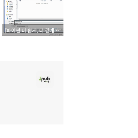
[파이썬 더 쉽게, 더 깊게]_오탈자