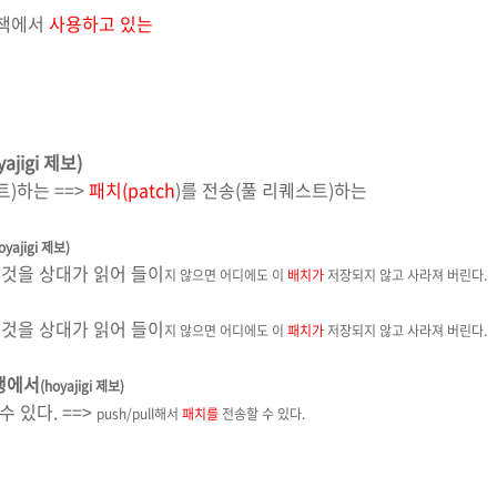
 책에서
사용하고 있는
jigi 제보)
트)하는 ==>
패치(p
atch
)를 전송(풀 리퀘스트)하는
oyajigi 제보)
것을 상대가 읽어 들이
지 않으면 어디에도 이
배치가
저장되지 않고 사라져 버린다.
것을 상대가 읽어 들이
지 않으면 어디에도 이
패치가
저장되지 않고 사라져 버린다.
3행에서
(hoyajigi 제보)
수 있다. ==>
push/pull해서
패치를
전송할 수 있다.