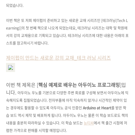
되었습니다.
이번 책은 또 저희 제이펍이 준비하고 있는 새로운 교재 시리즈인 [테크러닝(Tech L
earning)]의 첫 번째 책으로 나오게 되었는데요, 테크러닝 시리즈는 대학 및 학원에
서의 강의 교재용으로 기획되고 있습니다. 테크러닝 시리즈에 대한 내용은 아래의 포
스트를 참고하시기 바랍니다.
제이펍이 만드는 새로운 강의 교재_테크 러닝 시리즈
이번 책 제목은 [
핵심 예제로 배우는 아두이노 프로그래밍
]입
니다.
아두이노 우노를 기본으로 다양한 주변 회로를 구성해 보면서 아두이노에 익
숙해지도록 집필되었습니다. 전
자부품에 아직 익숙하지 않거나 시간적인 제약이 있
는 경우에도 활용할 수 있도록
아두이노 공식 인증인
Arduino at Heart
를 받은
학
습 보드 역시 제작 및 배포하게 됩니다. 아두이노 우노는 물론 이 학습 보드로도 책의
내용을 충분히 따라하실 수 있습니다. 이 학습 보드는
뉴티씨
에서
책 출간 시점에 저
렴한 가격으로 판매를 시작할 예정입니다.