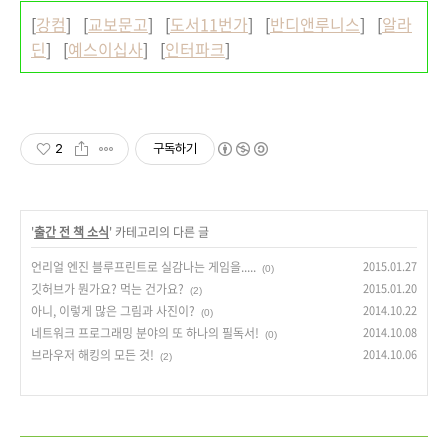
[
강컴
] [
교보문고
] [
도서11번가
] [
반디앤루니스
] [
알라
딘
] [
예스이십사
] [
인터파크
]
2
구독하기
'
출간 전 책 소식
' 카테고리의 다른 글
언리얼 엔진 블루프린트로 실감나는 게임을.....
2015.01.27
(0)
깃허브가 뭔가요? 먹는 건가요?
2015.01.20
(2)
아니, 이렇게 많은 그림과 사진이?
2014.10.22
(0)
네트워크 프로그래밍 분야의 또 하나의 필독서!
2014.10.08
(0)
브라우저 해킹의 모든 것!
2014.10.06
(2)