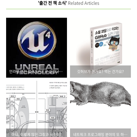
'출간 전 책 소식'
Related Articles
언리얼 엔진 블루프린트로 실감나는 게임을.....
깃허브가 뭔가요? 먹는 건가요?
아니, 이렇게 많은 그림과 사진이?
네트워크 프로그래밍 분야의 또 하나의 필독서!