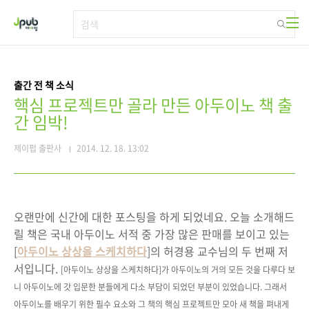
본문 바로가기
출간 전 책 소식
핵심 프로젝트만 골라 만든 아두이노 책 출
간 임박!
제이펍 출판사
2014. 12. 18. 13:02
오랜만에 신간에 대한 포스팅을 하게 되었네요. 오늘 소개해드
릴 책은 국내 아두이노 서적 중 가장 많은 판매를 보이고 있는
[
아두이노 상상을 스케치하다
]의 허경용 교수님의 두 번째 저
서입니다.
[아두이노 상상을 스케치하다]가 아두이노의 거의 모든 것을 다루다 보
니 아두이노에 갓 입문한 분들에게 다소 부담이 되었던 부분이 있었습니다. 그래서
아두이노를 배우기 위한 필수 요소와 그 책의 핵심 프로젝트만 모아 새 책을 펴내게