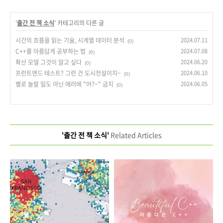
'
출간 전 책 소식
' 카테고리의 다른 글
시간의 흐름을 읽는 기술, 시계열 데이터 분석
2024.07.11
(0)
C++를 아름답게 공부하는 법
2024.07.08
(6)
확산 모델 그것이 알고 싶다
2024.06.20
(0)
프런트엔드 테스트? 그런 건 도시전설이지~
2024.06.10
(0)
별로 놀랄 일도 아닌 에러에 "어?~" 금지
2024.06.05
(0)
'출간 전 책 소식'
Related Articles