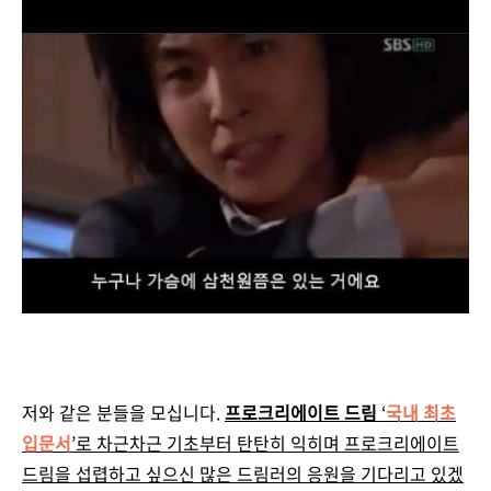
저와 같은 분들을 모십니다.
프로크리에이트 드림
‘
국내 최초
입문서
’로 차근차근 기초부터 탄탄히 익히며 프로크리에이트
드림을 섭렵하고 싶으신 많은 드림러의 응원을 기다리고 있겠