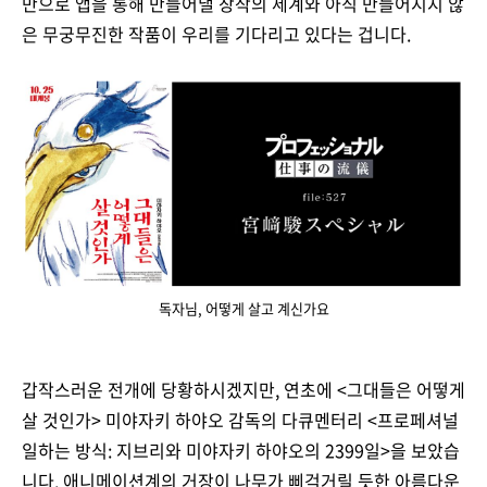
만으로 앱을 통해 만들어낼 창작의 세계와 아직 만들어지지 않
은 무궁무진한 작품이 우리를 기다리고 있다는 겁니다.
독자님, 어떻게 살고 계신가요
갑작스러운 전개에 당황하시겠지만, 연초에 <그대들은 어떻게
살 것인가> 미야자키 하야오 감독의 다큐멘터리 <프로페셔널
일하는 방식: 지브리와 미야자키 하야오의 2399일>을 보았습
니다. 애니메이션계의 거장이 나무가 삐걱거릴 듯한 아름다운