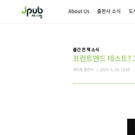
본문 바로가기
About Us
출판사 소식
도
출간 전 책 소식
프런트엔드 테스트? 
제이펍 출판사
2024. 6. 10. 15:50