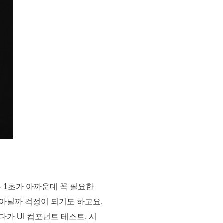
 1초가 아까운데 꼭 필요한
 아닐까 걱정이 되기도 하고요.
가 UI 컴포넌트 테스트, 시