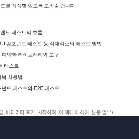
코드를 작성할 있도록 도와줄 겁니다.
엔드 테스트의 흐름
, UI 컴포넌트 테스트 등 적재적소의 테스트 방법
it 등 다양한 라이브러리와 도구
현 테스트
리북 사용법
포넌트 테스트와 E2E 테스트
말, 베타리더 후기, 시작하며, 이 책에 대하여, 본문 일부)