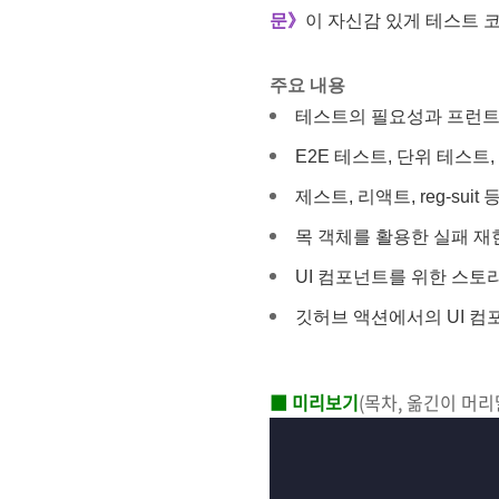
문》
이 자신감 있게 테스트 
주요 내용
테스트의 필요성과 프런트
E2E 테스트, 단위 테스트
제스트, 리액트, reg-su
목 객체를 활용한 실패 재
UI 컴포넌트를 위한 스토
깃허브 액션에서의 UI 컴
■ 미리보기
(목차, 옮긴이 머리