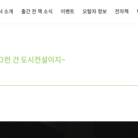
서 소개
출간 전 책 소식
이벤트
오탈자 정보
전자책
그런 건 도시전설이지~