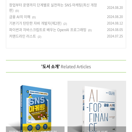
창업부터 운영까지 단계별로 실천하는 SNS 마케팅(최신 개정
2024.08.20
판)
(0)
금융 AI의 이해
2024.08.20
(0)
기본기가 탄탄한 자바 개발자(제2판)
2024.08.12
(2)
파이썬과 자바스크립트로 배우는 OpenAI 프로그래밍
2024.08.05
(0)
커맨드라인 러스트
2024.07.25
(2)
'도서 소개'
Related Articles