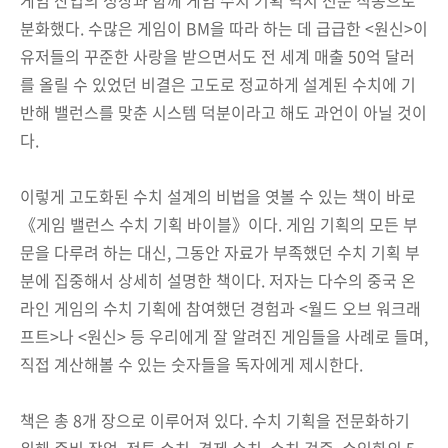
분화했다. 수많은 게임이 BM을 따라 하는 데 급급한 <원신>이
유저들의 꾸준한 사랑을 받으면서도 전 세계 매출 50억 달러
를 올릴 수 있었던 비결은 고도로 정교하게 설계된 수치에 기
반해 밸런스를 맞춘 시스템 덕분이라고 해도 과언이 아닐 것이
다.
이렇게 고도화된 수치 설계의 비법을 엿볼 수 있는 책이 바로
《게임 밸런스 수치 기획 바이블》이다. 게임 기획의 모든 부
문을 다루려 하는 대신, 그동안 자료가 부족했던 수치 기획 부
분에 집중해서 상세히 설명한 책이다. 저자는 다수의 중국 온
라인 게임의 수치 기획에 참여했던 경험과 <월드 오브 워크래
프트>나 <원신> 등 우리에게 잘 알려진 게임들을 사례로 들며,
직접 계산해볼 수 있는 숫자들을 독자에게 제시한다.
책은 총 8개 장으로 이루어져 있다. 수치 기획을 전문화하기
위해 준비 작업, 전투 수치, 경제 수치, 수치 검증, 수익화의 5