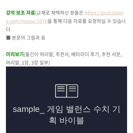
강의 보조 자료
(
교재로 채택하신 분들은
https://jpub.tistor
y.com/notice/1076
을 통해 다음 자료를 요청하실 수 있습니
다.
■ 본문의 그림과 표
미리보기
(옮긴이 머리말, 추천사, 베타리더 후기, 추천 서문,
머리말, 1장, 3장 일부)