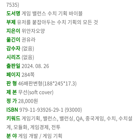
7535)
도서명
게임 밸런스 수치 기획 바이블
부제
유저를 붙잡아두는 수치 기획의 모든 것
지은이
위안자오양
옮긴이
권유라
감수자
(없음)
시리즈
(없음)
출판일
2024. 08. 26
페이지
284쪽
판 형
46배판변형(188*245*17.3)
제 본
무선(soft cover)
정 가
28,000원
ISBN
979-11-93926-29-1 (93000)
키워드
게임기획, 밸런스, 밸런싱, QA, 중국게임, 수치, 수치설
계, 모듈화, 게임경제, 전투
분 야
게임 개발 / 게임 기획