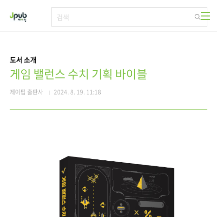
본문 바로가기
도서 소개
게임 밸런스 수치 기획 바이블
제이펍 출판사
2024. 8. 19. 11:18