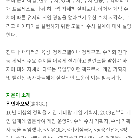
개 프로세스로 나눠 하나씩 자세히 살펴보며, 이어서 게임 수
치에 따른 유저의 게임 경험을 알아보기 위한 수치 시각화, 그
리고 아이디어를 실현하기 위한 모듈식 수치 설계에 대해 설명
한다.
전투나 캐릭터의 육성, 경제모델이나 경제구조, 수익화 전략
등 게임의 주요 수치를 어떻게 설계하고 밸런스를 맞춰야 하는
지에 대해 자세히 다루는 유일무이한 책으로서, 게임 기획자
및 밸런싱 종사자들에게 실질적인 도움이 되는 필독서다.
지은이 소개
위안자오양
(袁兆阳)
10년 이상의 경력을 가진 베테랑 게임 기획자. 2009년부터 게
임 업계에 입문하여 게임 운영자, 수석 수치 기획자, 수석 기획
자 등을 역임했다. <서유OL>, <가기삼국>, <영웅신전>, <방
개나삼국>, <핵심원소>, <가기삼국 모바일>, <아적괴물>, <황