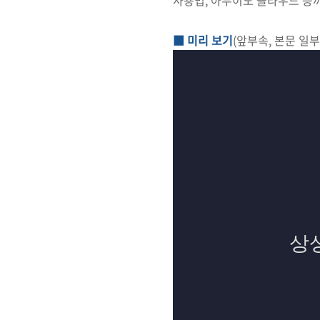
사용법, 아두이노 클라우드 등까
■ 미리 보기
(앞부속, 본문 일부