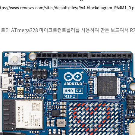
ttps://www.renesas.com/sites/default/files/RA4-blockdiagram_RA4M1_0.p
비트의 ATmega328 마이크로컨트롤러를 사용하여 만든 보드여서 R