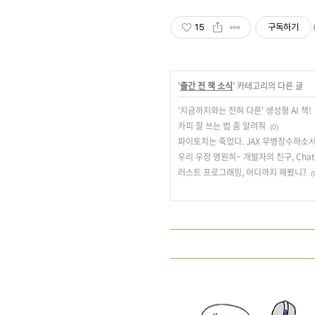
15
구독하기
'
출간 전 책 소식
' 카테고리의 다른 글
'지금까지와는 전혀 다른' 생성형 AI 책!
카피 잘 쓰는 법 좀 알려줘
(0)
파이토치는 죽었다. JAX 무병장수하소
우리 우정 영원히~ 개발자의 친구, Chat
러스트 프로그래밍, 어디까지 해봤니?
(