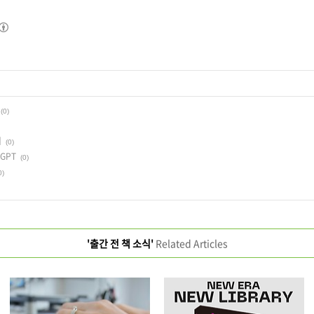
(0)
서
(0)
GPT
(0)
0)
'출간 전 책 소식'
Related Articles