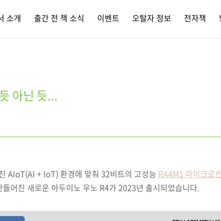
서 소개
출간 전 책 소식
이벤트
오탈자 정보
전자책
 아닌 듯...
IoT(AI + IoT) 환경에 맞춰 32비트의 고성능
RA4M1 마이크로
들어진 새로운 아두이노 우노 R4가 2023년 출시되었습니다.