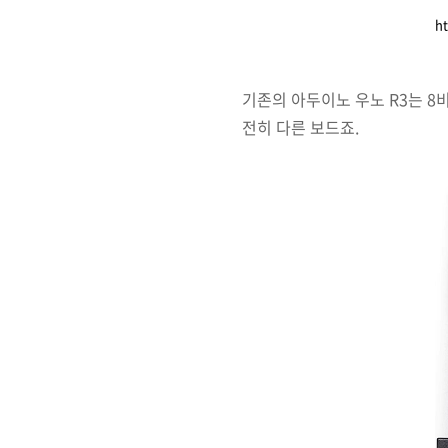
h
기존의 아두이노 우노 R3는 8
전히 다른 보드죠.