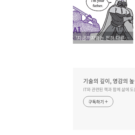
'지금까지와는 전혀 다른' 생성형 AI 책!
기술의 깊이, 영감의 높
IT와 관련된 책과 함께 삶에 
구독하기