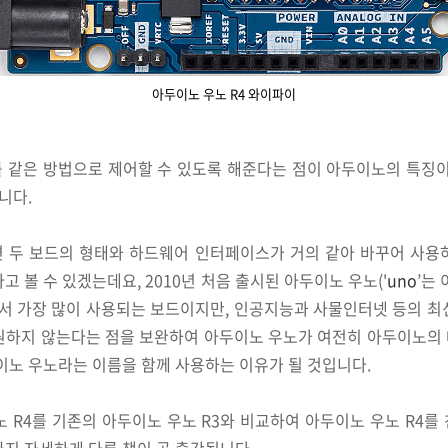
아두이노 우노 R4 와이파이
 같은 방법으로 제어할 수 있도록 해준다는 점이 아두이노의 특징이
입니다.
 두 보드의 형태와 하드웨어 인터페이스가 거의 같아 바꾸어 사용하
고 볼 수 있겠는데요, 2010년 처음 출시된 아두이노 우노('
uno
’는
 가장 많이 사용되는 보드이지만, 인공지능과 사물인터넷 등의 최
원하지 않는다는 점을 보완하여 아두이노 우노가 여전히 아두이노의
이노 우노라는 이름을 함께 사용하는 이유가 될 것입니다.
 R4를 기존의 아두이노 우노 R3와 비교하여 아두이노 우노 R4를 친