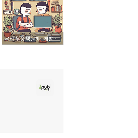
우리 우정 영원히~ 개발자의 친구, ChatGPT