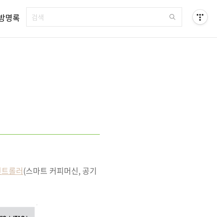
방명록
컨트롤러
(스마트 커피머신, 공기