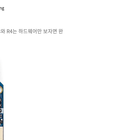
ng
3와 R4는 하드웨어만 보자면 완