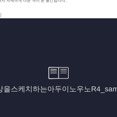
지 자세하게 다룬 책이 곧 출간됩니다.
)