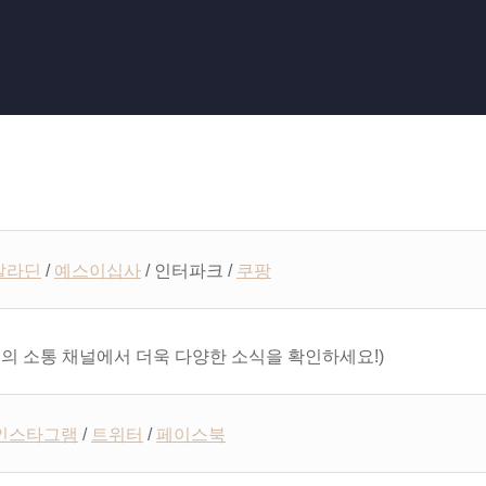
알라딘
/
예스이십사
/ 인터파크 /
쿠팡
의 소통 채널에서 더욱 다양한 소식을 확인하세요!)
인스타그램
/
트위터
/
페이스북