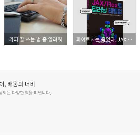
카피 잘 쓰는 법 좀 알려줘
파이토치는 죽었다. JAX 무병장수하소서
이, 배움의 너비
도움되는 다양한 책을 펴냅니다.