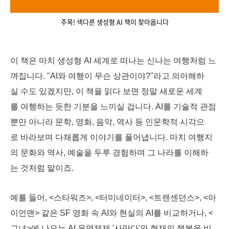
주목! 색다른 생성형 AI 책이 찾아옵니다
이 책은 마치 생성형 AI 세계로 떠나는 신나는 여행처럼 느
껴집니다. "AI와 여행이 무슨 상관이야?"라고 의아해하
실 수도 있겠지만, 이 책을 읽다 보면 정말 새로운 세계
를 여행하는 듯한 기분을 느끼실 겁니다. AI를 기술적 관점
뿐만 아니라 문학, 영화, 음악, 역사 등 인문학적 시각으
로 바라보며 다채롭게 이야기를 풀어냅니다. 마치 여행지
의 문화와 역사, 예술을 두루 경험하며 그 나라를 이해하
는 것처럼 말이죠.
예를 들어, <스타워즈>, <터미네이터>, <트랜센던스>, <아
이언맨> 같은 SF 영화 속 AI와 현실의 AI를 비교하거나, <
그녀>에 나오는 AI 운영체제 '사만다'와 현재의 챗봇을 비