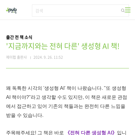
본문 바로가기
출간 전 책 소식
'지금까지와는 전혀 다른' 생성형 AI 책!
제이펍 출판사
2024. 9. 26. 11:52
꽤 독특한 시각의 '생성형 AI' 책이 나왔습니다. "또 생성형
AI 책이야?"라고 생각할 수도 있지만, 이 책은 새로운 관점
에서 접근하고 있어 기존의 책들과는 완전히 다른 느낌을
받을 수 있습니다.
주목해주세요! 그 책은 바로
《전혀 다른 생성형 AI》
입니