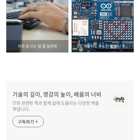
카피 잘 쓰는 법 좀 알려줘
R4, 아두이노 우노인 듯 아닌 듯...
기술의 깊이, 영감의 높이, 배움의 너비
IT와 관련된 책과 함께 삶에 도움되는 다양한 책을
펴냅니다.
구독하기