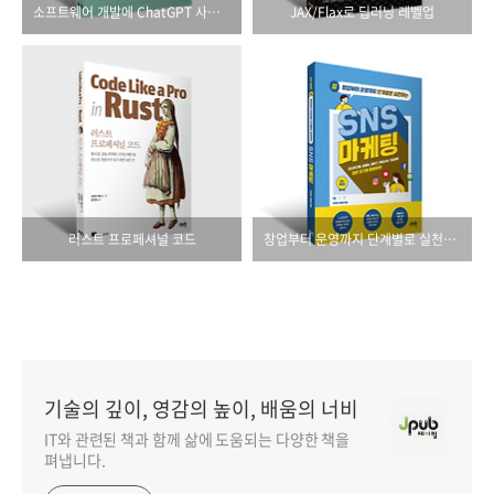
소프트웨어 개발에 ChatGPT 사용하기
JAX/Flax로 딥러닝 레벨업
러스트 프로페셔널 코드
창업부터 운영까지 단계별로 실천하는 SNS 마케팅(최신 개정판)
기술의 깊이, 영감의 높이, 배움의 너비
IT와 관련된 책과 함께 삶에 도움되는 다양한 책을
펴냅니다.