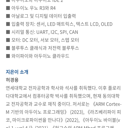
■ 아두이노 우노 R3와 R4
■ 아날로그 및 디지털 데이터 입출력
■ 입출력 장치: 센서, LED 매트릭스, 텍스트 LCD, OLED
■ 시리얼 통신: UART, I2C, SPI, CAN
■ 모터: DC 모터, 서보 모터, 스텝 모터
■ 블루투스 클래식과 저전력 블루투스
■ 와이파이와 아두이노 클라우드
지은이 소개
허경용
연세대학교 전자공학과 학사와 석사를 취득했다. 이후 플로리
다대학교에서 컴퓨터공학 박사를 취득했으며, 현재 동의대학
교 전자공학과 교수로 재직 중이다. 저서로는 《ARM Cortex-
M 기반의 아두이노 프로그래밍》 (2023), 《라즈베리파이 피
코, 마이크로파이썬을 만나다》(2022), 《아두이노 바이블(v
ol 1.~vol 4.)》(2021), 《허교수의 ARM Mbed 프로그래