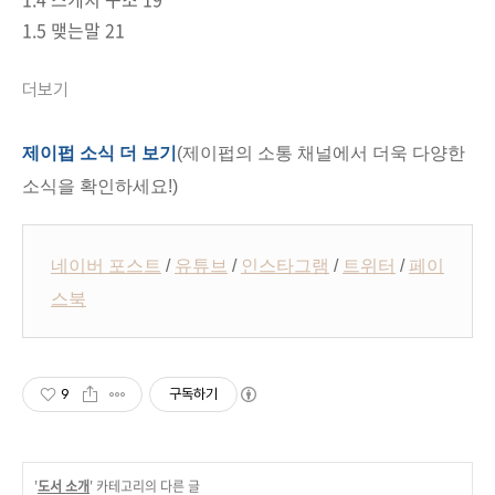
1.5 맺는말 21
더보기
제이펍 소식 더 보기
(제이펍의 소통 채널에서 더욱 다양한
소식을 확인하세요!)
네이버 포스트
/
유튜브
/
인스타그램
/
트위터
/
페이
스북
9
구독하기
'
도서 소개
' 카테고리의 다른 글