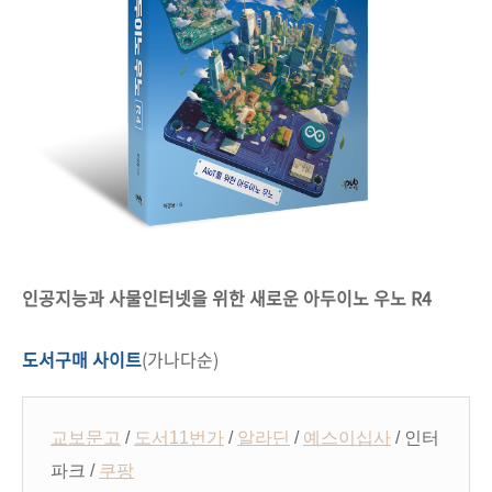
인공지능과 사물인터넷을 위한 새로운 아두이노 우노 R4
도서구매 사이트
(가나다순)
교보문고
/
도서11번가
/
알라딘
/
예스이십사
/ 인터
파크 /
쿠팡