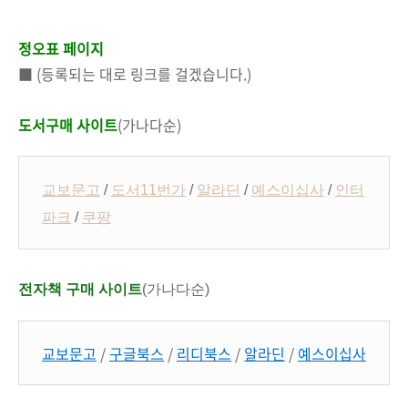
정오표 페이지
■ (등록되는 대로 링크를 걸겠습니다.)
도서구매 사이트
(가나다순)
교보문고
/
도서11번가
/
알라딘
/
예스이십사
/
인터
파크
/
쿠팡
전자책 구매 사이트
(가나다순)
교보문고
/
구글북스
/
리디북스
/
알라딘
/
예스이십사