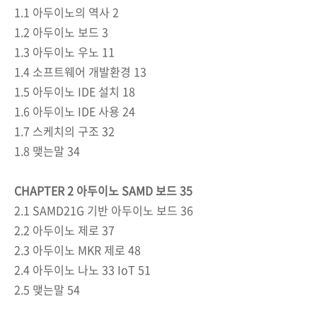
1.1
아두이노의 역사
2
1.2
아두이노 보드
3
1.3
아두이노 우노
11
1.4
소프트웨어 개발환경
13
1.5
아두이노
IDE
설치
18
1.6
아두이노
IDE
사용
24
1.7
스케치의 구조
32
1.8
맺는말
34
CHAPTER 2
아두이노
SAMD
보드
35
2.1 SAMD21G
기반 아두이노 보드
36
2.2
아두이노 제로
37
2.3
아두이노
MKR
제로
48
2.4
아두이노 나노
33 IoT 51
2.5
맺는말
54