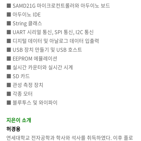
■ SAMD21G 마이크로컨트롤러와 아두이노 보드
■ 아두이노 IDE
■ String 클래스
■ UART 시리얼 통신, SPI 통신, I2C 통신
■ 디지털 데이터 및 아날로그 데이터 입출력
■ USB 장치 만들기 및 USB 호스트
■ EEPROM 에뮬레이션
■ 실시간 카운터와 실시간 시계
■ SD 카드
■ 관성 측정 장치
■ 각종 모터
■ 블루투스 및 와이파이
지은이 소개
허경용
연세대학교 전자공학과 학사와 석사를 취득하였다. 이후 플로