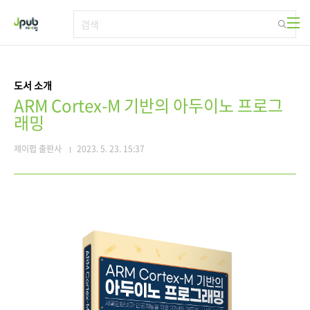
본문 바로가기
도서 소개
ARM Cortex-M 기반의 아두이노 프로그
래밍
제이펍 출판사
2023. 5. 23. 15:37