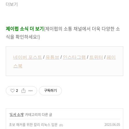
더보기
제이펍 소식 더 보기
(제이펍의 소통 채널에서 더욱 다양한 소
식을 확인하세요!)
네이버 포스트
/
유튜브
/
인스타그램
/
트위터
/
페이
스북
2
구독하기
'
도서 소개
' 카테고리의 다른 글
초보 해커를 위한 칼리 리눅스 입문
2023.06.05
(0)