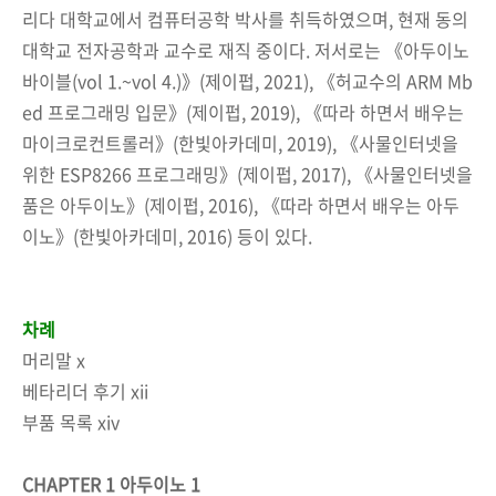
리다 대학교에서 컴퓨터공학 박사를 취득하였으며, 현재 동의
대학교 전자공학과 교수로 재직 중이다. 저서로는 《아두이노
바이블(vol 1.~vol 4.)》(제이펍, 2021), 《허교수의 ARM Mb
ed 프로그래밍 입문》(제이펍, 2019), 《따라 하면서 배우는
마이크로컨트롤러》(한빛아카데미, 2019), 《사물인터넷을
위한 ESP8266 프로그래밍》(제이펍, 2017), 《사물인터넷을
품은 아두이노》(제이펍, 2016), 《따라 하면서 배우는 아두
이노》(한빛아카데미, 2016) 등이 있다.
차례
머리말
x
베타리더 후기
xii
부품 목록
xiv
CHAPTER 1
아두이노
1