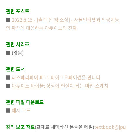
관련 포스트
■
2023.5.15 - [출간 전 책 소식] - 사물인터넷과 인공지능
의 확산에 대응하는 아두이노의 진화
관련 시리즈
■ (없음)
관련 도서
■
라즈베리파이 피코, 마이크로파이썬을 만나다
■
아두이노 바이블: 상상이 현실이 되는 마법 스케치
관련 파일 다운로드
■
예제 코드
강의 보조 자료
(교재로 채택하신 분들은 메일(
textbook@jpu