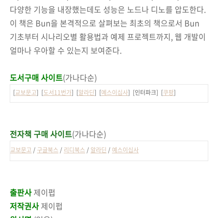
다양한 기능을 내장했는데도 성능은 노드나 디노를 압도한다.
이 책은 Bun을 본격적으로 살펴보는 최초의 책으로서 Bun
기초부터 시나리오별 활용법과 예제 프로젝트까지, 웹 개발이
얼마나 우아할 수 있는지 보여준다.
도서구매 사이트
(가나다순)
[
교보문고
] [
도서11번가
] [
알라딘
] [
예스이십사
] [인터파크] [
쿠팡
]
전자책 구매 사이트
(가나다순)
교보문고
/
구글북스
/
리디북스
/
알라딘
/
예스이십사
출판사
제이펍
저작권사
제이펍