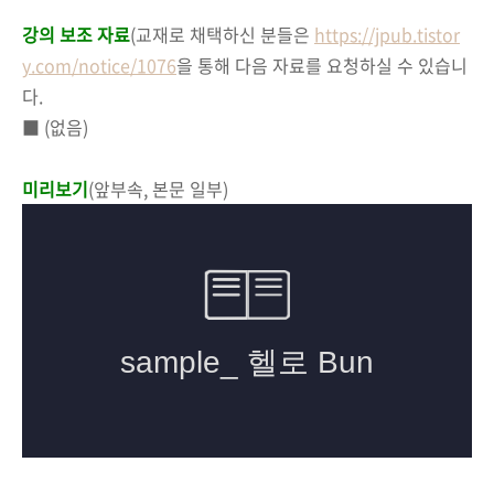
강의 보조 자료
(
교재로 채택하신 분들은
https://jpub.tistor
y.com/notice/1076
을 통해 다음 자료를 요청하실 수 있습니
다.
■ (없음)
미리보기
(앞부속, 본문 일부)