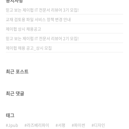
공지사항
믿고 보는 제이펍 IT 전문서 리뷰어 3기 모집!
교재 검토용 파일 서비스 정책 변경 안내
제이펍 상시 채용공고
믿고 보는 제이펍 IT 전문서 리뷰어 2기 모집!
제이펍 채용 공고_상시 모집
최근 포스트
최근 댓글
태그
Jpub
라즈베리파이
서평
파이썬
디자인