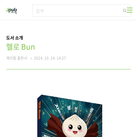
본문 바로가기
도서 소개
헬로 Bun
제이펍 출판사
2024. 10. 14. 14:27