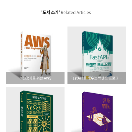
'도서 소개'
Related Articles
비전공자를 위한 AWS
FastAPI로 배우는 백엔드 프로그래밍 with 클린 아키텍처