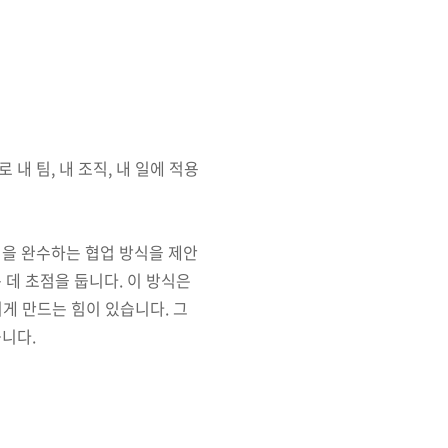
내 팀, 내 조직, 내 일에 적용
션을 완수하는 협업 방식을 제안
 데 초점을 둡니다. 이 방식은
지게 만드는 힘이 있습니다. 그
니다.