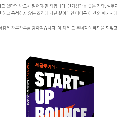
고 있다면 반드시 읽어야 할 책입니다. 단기성과를 좇는 전략, 실무
 하고 육성하지 않는 조직에 지친 분이라면 더더욱 이 책의 메시지에
너짐은 하루하루를 갉아먹습니다. 이 책은 그 무너짐의 패턴을 되짚고