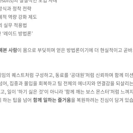
y results)의 실질적인 도입 사례
방식과 정착 전략
계적 역량 강화 제도
의 실무 적용법
 ‘레이드 방법론’
해본 사람
이 몸으로 부딪히며 얻은 방법론이기에 더 현실적이고 곧바로 
게임의 퀘스트처럼 구성하고, 동료를 ‘공대원’처럼 신뢰하며 함께 미
넘어, 집중과 몰입을 회복하고 팀 전체의 에너지와 연결감을 되살리는
, 일이 '하기 싫은 것'이 아니라 '함께 깨는 보스 몬스터'처럼 느껴
게 하는 팁을 넘어
함께 일하는 즐거움
을 복원하려는 진심이 담겨 있습