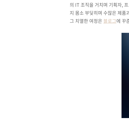
의 IT 조직을 거치며 기획자,
지 몸소 부딪히며 수많은 제품
그 치열한 여정은
블로그
에 꾸