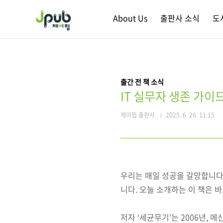
본문 바로가기
About Us
출판사 소식
도
출간 전 책 소식
IT 실무자 생존 가이
제이펍 출판사
2025. 6. 26. 11:15
우리는 매일 성공을 갈망합니다
니다. 오늘 소개하는 이 책은 
저자 ‘세균무기’는 2006년, 