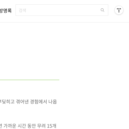
방명록
 부딪히고 겪어낸 경험에서 나옵
년 가까운 시간 동안 무려 15개