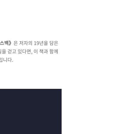
운스백》
은 저자의 19년을 담은
을 걷고 있다면, 이 책과 함께
입니다.