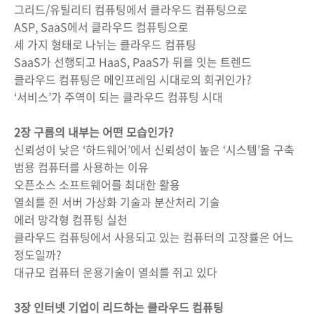
그리드/유틸리티 컴퓨팅에서 클라우드 컴퓨팅으로
ASP, SaaS에서 클라우드 컴퓨팅으로
세 가지 형태로 나뉘는 클라우드 컴퓨팅
SaaS가 선행되고 HaaS, PaaS가 뒤를 잇는 트렌드
클라우드 컴퓨팅은 메인프레임 시대로의 회귀인가?
‘서비스’가 주역이 되는 클라우드 컴퓨팅 시대
2장 구름의 내부는 어떤 모습인가?
신뢰성이 낮은 ‘하드웨어’에서 신뢰성이 높은 ‘시스템’을 구축
범용 컴퓨터를 사용하는 이유
오픈소스 소프트웨어를 최대한 활용
열쇠를 쥔 서버 가상화 기술과 분산처리 기술
에러 망각형 컴퓨팅 실천
클라우드 컴퓨팅에서 사용되고 있는 컴퓨터의 고장률은 어느
정도일까?
대규모 컴퓨터 운용기술이 열쇠를 쥐고 있다
3장 인터넷 기업이 리드하는 클라우드 컴퓨팅