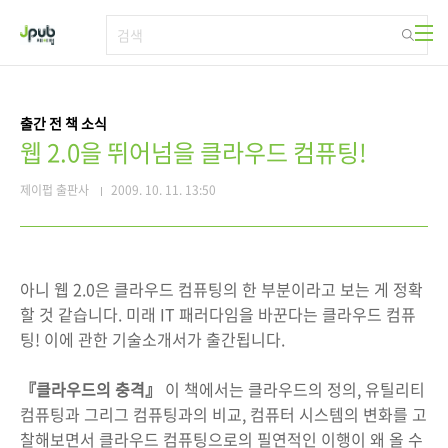
본문 바로가기
출간 전 책 소식
웹 2.0을 뛰어넘을 클라우드 컴퓨팅!
제이펍 출판사
2009. 10. 11. 13:50
아니 웹 2.0은 클라우드 컴퓨팅의 한 부분이라고 보는 게 정확
할 것 같습니다. 미래 IT 패러다임을 바꾼다는 클라우드 컴퓨
팅! 이에 관한 기술소개서가 출간됩니다.
『클라우드의 충격』
이 책에서는 클라우드의 정의, 유틸리티
컴퓨팅과 그리그 컴퓨팅과의 비교, 컴퓨터 시스템의 변화를 고
찰해보면서 클라우드 컴퓨팅으로의 필연적인 이행이 왜 올 수