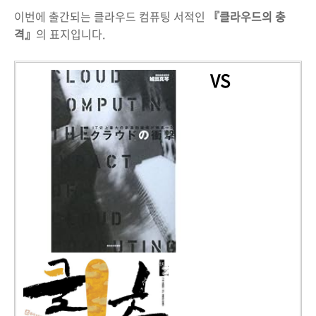
이번에 출간되는 클라우드 컴퓨팅 서적인
『클라우드의 충
격』
의 표지입니다.
VS