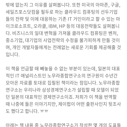
밖에 없는지 그 이유를 살펴봅니다. 또한 미국의 아마존, 구글,
세일즈포스닷컴을 필두로 하는 클라우드 컴퓨팅의 선두기업
들의 전략 및 이에 대응하는 기존 IT 거인이라고 할 수 있는 마
이크로소프트, 오라클, IBM, HP 등의 대응전략들도 살펴봅니
다. 비즈니스의 일대 변혁을 가져올 클라우드 컴퓨팅은 벤처,
중소기업, 대기업의 사업전략의 수정을 불가피하게 만들 것이
며, 개인 개발자들에게는 전례없는 새로운 기회를 제공해줄 것
입니다.
이 책을 언급할 때 빼놓을 수 없는 부분이 있는데, 일본의 대표
적인 IT 애널리스트인 노무라종합연구소의 연구원이 수년간
모아온 자료를 토대로 집필된 책이라는 점입니다. 노무라종합
연구소는 우리나라 삼성경제연구소가 설립할 때 모델이 되었
던 일본의 대표적인 경제연구소이죠. 저희가 이 책을 번역할
때 나중에 들은 이야기지만, 제이펍이 어떤 출판사인지 뒷조사
도 했다고 합니다. ㅠㅠ
아래는 책 내용 중 노무라종합연구소가 작성한 몇 개의 도표들