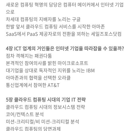
새로운 컴퓨팅 혁명의 담당은 컴퓨터 메이커에서 인터넷 기업
으로
차세대 컴퓨팅의 지배자를 노리는 구글
한발 앞서 클라우드 컴퓨팅 서비스를 시작한 아마존
SaaS에서 PaaS 제공자로의 전환을 꾀하는 세일즈포스닷컴
4장 ICT 업계의 거인들은 인터넷 기업을 따라잡을 수 있을까?
점차 격해지는 패권다툼
본격적인 참여의사를 밝힌 마이크로소프트
대기업을 상대로 독자적인 지위를 노리는 IBM
아마존과의 협력을 선택한 오라클
통신업계에서 참여한 AT&T
5장 클라우드 컴퓨팅 시대의 기업 IT 전략
클라우드 컴퓨팅 시대의 정보시스템 전략
코어/컨텍스트 분석
미션-크리티컬/비 미션-크리티컬 분석
클라우드 컴퓨팅의 당면과제