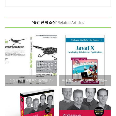
'출간 전 책 소식'
Related Articles
아이폰 게임 개발 책이 출간됩니다
국내 최초로 JavaFX 책이 출간됩니다.