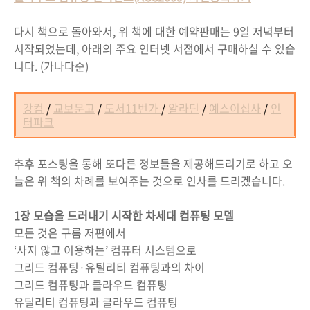
다시 책으로 돌아와서, 위 책에 대한 예약판매는 9일 저녁부터
시작되었는데, 아래의 주요 인터넷 서점에서 구매하실 수 있습
니다. (가나다순)
강컴
/
교보문고
/
도서11번가
/
알라딘
/
예스이십사
/
인
터파크
추후 포스팅을 통해 또다른 정보들을 제공해드리기로 하고 오
늘은 위 책의 차례를 보여주는 것으로 인사를 드리겠습니다.
1장 모습을 드러내기 시작한 차세대 컴퓨팅 모델
모든 것은 구름 저편에서
‘사지 않고 이용하는’ 컴퓨터 시스템으로
그리드 컴퓨팅·유틸리티 컴퓨팅과의 차이
그리드 컴퓨팅과 클라우드 컴퓨팅
유틸리티 컴퓨팅과 클라우드 컴퓨팅