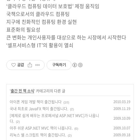
‘클라우드 컴퓨팅 데이터 보호법’ 제정 움직임
국책으로서의 클라우드 컴퓨팅
지구에 친화적인 컴퓨팅 환경 실현
표준화의 필요성
큰 변화는 개인사용자를 대상으로 하는 시장에서 시작한다
‘셀프서비스형 IT’의 활용이 열쇠
공감
구독하기
'
출간 전 책 소식
' 카테고리의 다른 글
아이폰 게임 개발 책이 출간됩니다
2010.03.19
(10)
국내 최초로 JavaFX 책이 출간됩니다.
2009.11.19
(2)
[예제로 쉽게 배우는 프로페셔널 ASP.NET MVC]가 나옵니
2009.10.09
다.
(2)
아주 쉬운 ASP.NET MVC 책이 나옵니다.
2009.10.07
(0)
리눅스 쉘 스크립트 책이 출간됩니다.
2009.09.18
(2)