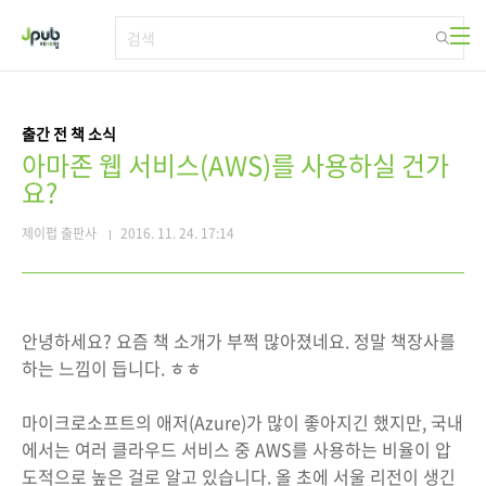
본문 바로가기
출간 전 책 소식
아마존 웹 서비스(AWS)를 사용하실 건가
요?
제이펍 출판사
2016. 11. 24. 17:14
안녕하세요? 요즘 책 소개가 부쩍 많아졌네요. 정말 책장사를
하는 느낌이 듭니다. ㅎㅎ
마이크로소프트의 애저(Azure)가 많이 좋아지긴 했지만, 국내
에서는 여러 클라우드 서비스 중 AWS를 사용하는 비율이 압
도적으로 높은 걸로 알고 있습니다. 올 초에 서울 리전이 생긴