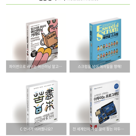
파이썬으로 배우는 머신러닝 알고리즘 책!
스크럼을 넘어 애자일을 향해!
C 언어가 어려웠나요?
전 세계인이 가장 많이 찾는 아두이노 입문서