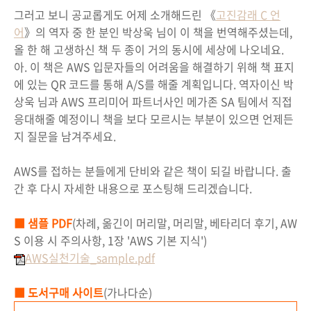
그러고 보니 공교롭게도 어제 소개해드린 《
고진감래 C 언
어
》의 역자 중 한 분인 박상욱 님이 이 책을 번역해주셨는데,
올 한 해 고생하신 책 두 종이 거의 동시에 세상에 나오네요.
아. 이 책은 AWS 입문자들의 어려움을 해결하기 위해 책 표지
에 있는 QR 코드를 통해 A/S를 해줄 계획입니다. 역자이신 박
상욱 님과 AWS 프리미어 파트너사인 메가존 SA 팀에서 직접
응대해줄 예정이니 책을 보다 모르시는 부분이 있으면 언제든
지 질문을 남겨주세요.
AWS를 접하는 분들에게 단비와 같은 책이 되길 바랍니다. 출
간 후 다시 자세한 내용으로 포스팅해 드리겠습니다.
■ 샘플 PDF
(차례, 옮긴이 머리말, 머리말, 베타리더 후기, AW
S 이용 시 주의사항, 1장 'AWS 기본 지식')
AWS실천기술_sample.pdf
■ 도서구매 사이트
(가나다순)