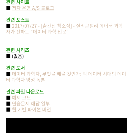
관련 사이트
■
저자 운영 A/S 블로그
관련 포스트
■
2017/07/27 - [출간전 책소식] - 실리콘밸리 데이터 과학
자가 전하는 "데이터 과학 입문"
관련 시리즈
■ (없음)
관련 도서
■
데이터 과학자, 무엇을 배울 것인가: 빅 데이터 시대의 데이
터 과학자 양성 독본
관련 파일 다운로드
■
예제 코드
■
연습문제 해답 일부
■
웹 기반
파이썬 버전