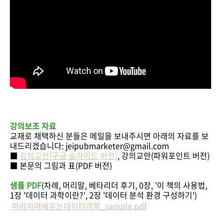
강의보조 자료
교재로 채택하신 분들은 메일을 보내주시면 아래의 자료를 보
내드리겠습니다: jeipubmarketer@gmail.com
■
강의교안(구글 슬라이드 버전)
, 강의교안(파워포인트 버전)
■ 본문의 그림과 표(PDF 버전)
샘플 PDF
(차례, 머리말, 베타리더 후기, 0장, '이 책의 사용법,
1장 '데이터 과학이란?', 2장 '데이터 분석 환경 구성하기')
따라하며배우는데이터과학_sample.pdf