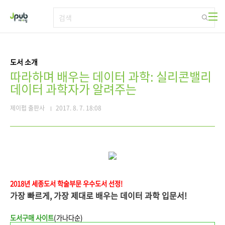
본문 바로가기
도서 소개
따라하며 배우는 데이터 과학: 실리콘밸리
데이터 과학자가 알려주는
제이펍 출판사
2017. 8. 7. 18:08
2018년 세종도서 학술부문 우수
도서 선정!
가장 빠르게, 가장 제대로 배우는 데이터 과학 입문서!
도서구매 사이트
(가나다순)