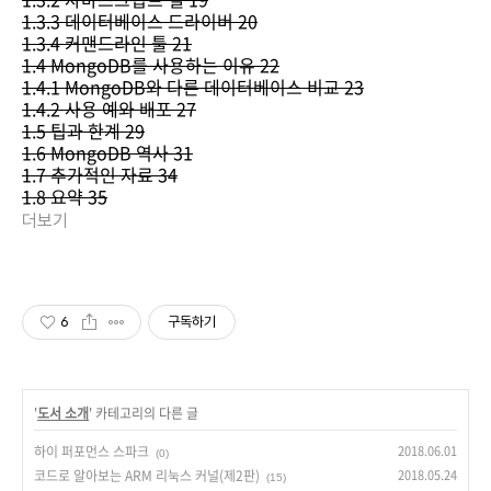
1.3.3 데이터베이스 드라이버 20
1.3.4 커맨드라인 툴 21
1.4 MongoDB를 사용하는 이유 22
1.4.1 MongoDB와 다른 데이터베이스 비교 23
1.4.2 사용 예와 배포 27
1.5 팁과 한계 29
1.6 MongoDB 역사 31
1.7 추가적인 자료 34
1.8 요약 35
더보기
6
구독하기
'
도서 소개
' 카테고리의 다른 글
하이 퍼포먼스 스파크
2018.06.01
(0)
코드로 알아보는 ARM 리눅스 커널(제2판)
2018.05.24
(15)