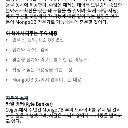
용을 동시에 제공한다. 수많은 예제는 데이터 모델링의 중요한
분야에서 확신을 갖는 데 도움을 줄 것이며, 복제, 자동 샤딩,
배포 구성을 포함해서 각 기능에 대한 깊이 있는 설명은 여러
분이 MongoDB 전문가로 거듭나는 데 충분할 것이다.
이 책에서 다루는 주요 내용
인덱스, 질의, 표준 DB 연산
집계와 텍스트 검색
맞춤형 집계와 리포트를 위한 맵-리듀스
확장과 높은 가용성을 위한 구성
MongoDB 3.x에서 업데이트된 내용
지은이 소개
카일 뱅커(Kyle Banker)
10gen에서 수년간 MongoDB 루비 드라이버를 유지 및 관리
하는 일을 수행했으며, 지금은 스타트업에서 그 기량을 발휘하
고 있다.