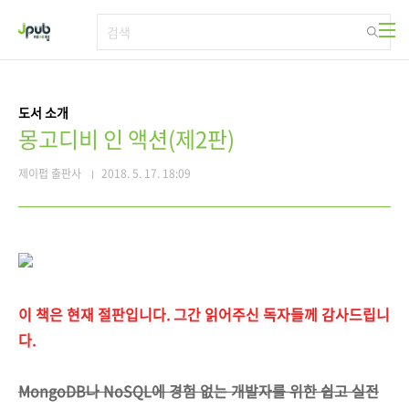
본문 바로가기
도서 소개
몽고디비 인 액션(제2판)
제이펍 출판사
2018. 5. 17. 18:09
이 책은 현재 절판입니다. 그간 읽어주신 독자들께 감사드립니
다.
MongoDB나 NoSQL에 경험 없는 개발자를 위한 쉽고 실전