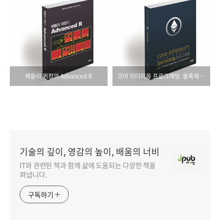
해들리 위컴의 Advanced R
코어 이더리움 프로그래밍: 블록체인, 이더리움 핵심에서 암호화폐 구축을 위한 스마트 컨트랙트 개발까지
기술의 깊이, 영감의 높이, 배움의 너비
IT와 관련된 책과 함께 삶에 도움되는 다양한 책을
펴냅니다.
구독하기