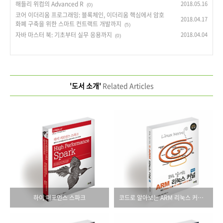
해들리 위컴의 Advanced R
2018.05.16
(0)
코어 이더리움 프로그래밍: 블록체인, 이더리움 핵심에서 암호
2018.04.17
화폐 구축을 위한 스마트 컨트랙트 개발까지
(5)
자바 마스터 북: 기초부터 실무 응용까지
2018.04.04
(0)
'도서 소개'
Related Articles
하이 퍼포먼스 스파크
코드로 알아보는 ARM 리눅스 커널(제2판)