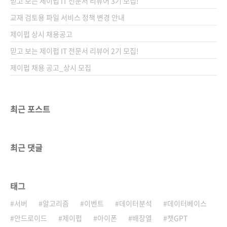
믿고 보는 제이펍 IT 전문서 리뷰어 3기 모집!
교재 검토용 파일 서비스 정책 변경 안내
제이펍 상시 채용공고
믿고 보는 제이펍 IT 전문서 리뷰어 2기 모집!
제이펍 채용 공고_상시 모집
최근 포스트
최근 댓글
태그
서버
알고리즘
이벤트
데이터분석
데이터베이스
안드로이드
제이펍
아이폰
배장열
챗GPT