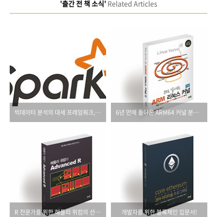
'출간 전 책 소식'
Related Articles
빅데이터 분석의 대세 프레임워크, 아파치 스파크
6년 만에 돌아온 ARM64 커널 분석서!
R 전문가를 위한 해들리 위컴의 선물!
개발자를 위한 블록체인 입문서!