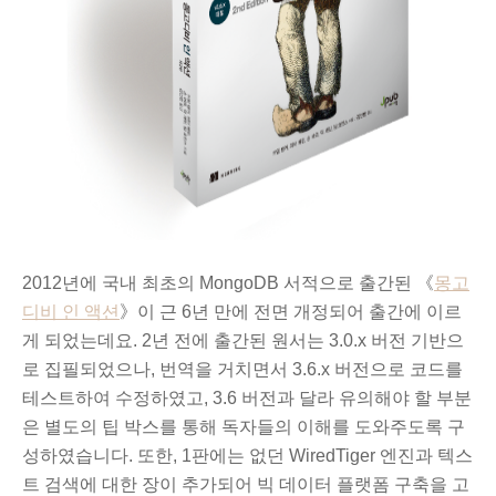
2012년에 국내 최초의 MongoDB 서적으로 출간된
《
몽고
디비 인 액션
》이 근 6년 만에 전면 개정되어 출간에 이르
게 되었는데요.
2년 전에 출간된 원서는
3.0.x 버전 기반으
로 집필되
었으나, 번역을 거치면서 3.6.x 버전으로 코드를
테스트하여 수정하였고, 3.6 버전과 달라 유의해야 할 부분
은 별도의 팁 박스를 통해 독자들의 이해를 도와주도록 구
성하였습니다. 또한, 1판에는 없던
WiredTiger 엔진과 텍스
트 검색
에 대한 장이 추가되어
빅 데이터 플랫폼 구축을 고