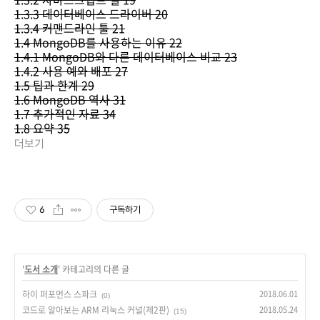
1.3.3 데이터베이스 드라이버 20
1.3.4 커맨드라인 툴 21
1.4 MongoDB를 사용하는 이유 22
1.4.1 MongoDB와 다른 데이터베이스 비교 23
1.4.2 사용 예와 배포 27
1.5 팁과 한계 29
1.6 MongoDB 역사 31
1.7 추가적인 자료 34
1.8 요약 35
더보기
6
구독하기
'
도서 소개
' 카테고리의 다른 글
하이 퍼포먼스 스파크
2018.06.01
(0)
코드로 알아보는 ARM 리눅스 커널(제2판)
2018.05.24
(15)