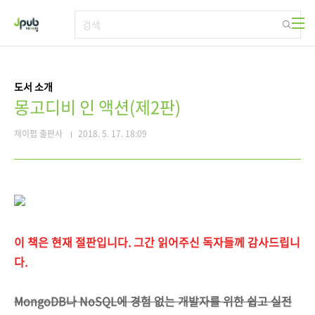
본문 바로가기
도서 소개
몽고디비 인 액션(제2판)
제이펍 출판사
2018. 5. 17. 18:09
이 책은 현재 절판입니다. 그간 읽어주신 독자들께 감사드립니
다.
MongoDB나 NoSQL에 경험 없는 개발자를 위한 쉽고 실전