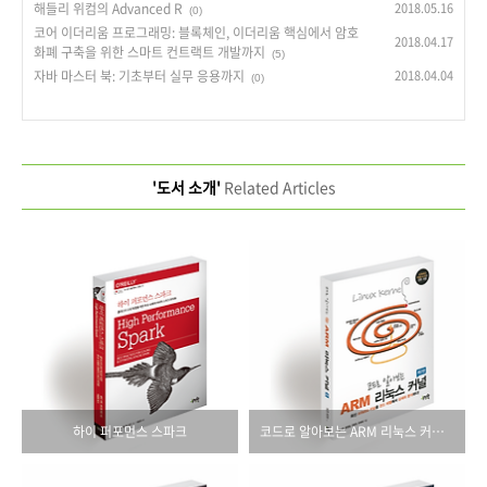
해들리 위컴의 Advanced R
2018.05.16
(0)
코어 이더리움 프로그래밍: 블록체인, 이더리움 핵심에서 암호
2018.04.17
화폐 구축을 위한 스마트 컨트랙트 개발까지
(5)
자바 마스터 북: 기초부터 실무 응용까지
2018.04.04
(0)
'도서 소개'
Related Articles
하이 퍼포먼스 스파크
코드로 알아보는 ARM 리눅스 커널(제2판)