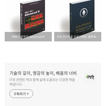
해들리 위컴의 Advanced R
코어 이더리움 프로그래밍: 블록체인, 이더리움 핵심에서 암호화폐 구축을 위한 스마트 컨트랙트 개발까지
기술의 깊이, 영감의 높이, 배움의 너비
IT와 관련된 책과 함께 삶에 도움되는 다양한 책을
펴냅니다.
구독하기