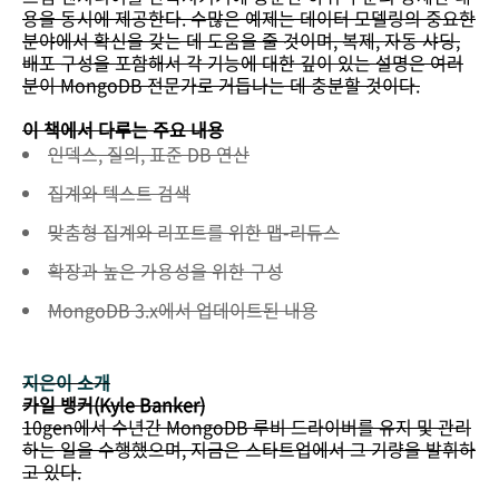
용을 동시에 제공한다. 수많은 예제는 데이터 모델링의 중요한
분야에서 확신을 갖는 데 도움을 줄 것이며, 복제, 자동 샤딩,
배포 구성을 포함해서 각 기능에 대한 깊이 있는 설명은 여러
분이 MongoDB 전문가로 거듭나는 데 충분할 것이다.
이 책에서 다루는 주요 내용
인덱스, 질의, 표준 DB 연산
집계와 텍스트 검색
맞춤형 집계와 리포트를 위한 맵-리듀스
확장과 높은 가용성을 위한 구성
MongoDB 3.x에서 업데이트된 내용
지은이 소개
카일 뱅커(Kyle Banker)
10gen에서 수년간 MongoDB 루비 드라이버를 유지 및 관리
하는 일을 수행했으며, 지금은 스타트업에서 그 기량을 발휘하
고 있다.